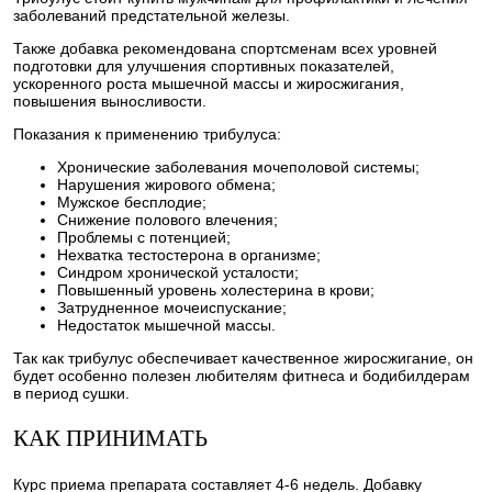
заболеваний предстательной железы.
Также добавка рекомендована спортсменам всех уровней
подготовки для улучшения спортивных показателей,
ускоренного роста мышечной массы и жиросжигания,
повышения выносливости.
Показания к применению трибулуса:
Хронические заболевания мочеполовой системы;
Нарушения жирового обмена;
Мужское бесплодие;
Снижение полового влечения;
Проблемы с потенцией;
Нехватка тестостерона в организме;
Синдром хронической усталости;
Повышенный уровень холестерина в крови;
Затрудненное мочеиспускание;
Недостаток мышечной массы.
Так как трибулус обеспечивает качественное жиросжигание, он
будет особенно полезен любителям фитнеса и бодибилдерам
в период сушки.
КАК ПРИНИМАТЬ
Курс приема препарата составляет 4-6 недель. Добавку