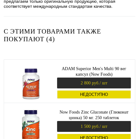
предлагаем только оригинальную продукцию, которая
соответствует международным стандартам качества.
С ЭТИМИ ТОВАРАМИ ТАКЖЕ
ПОКУПАЮТ (4)
ADAM Superior Men's Multi 90 вег
капсул (Now Foods)
2 800 руб.
/ шт
НЕДОСТУПНО
Now Foods Zinc Gluconate (Глюконат
цинка) 50 мг. 250 таблеток
1 500 руб.
/ шт
НЕДОСТУПНО