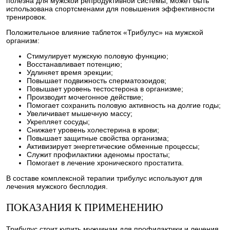
полезна для мужской репродуктивной системы, может быть
использована спортсменами для повышения эффективности
тренировок.
Положительное влияние таблеток «Трибулус» на мужской
организм:
Стимулирует мужскую половую функцию;
Восстанавливает потенцию;
Удлиняет время эрекции;
Повышает подвижность сперматозоидов;
Повышает уровень тестостерона в организме;
Производит мочегонное действие;
Помогает сохранить половую активность на долгие годы;
Увеличивает мышечную массу;
Укрепляет сосуды;
Снижает уровень холестерина в крови;
Повышает защитные свойства организма;
Активизирует энергетические обменные процессы;
Служит профилактики аденомы простаты;
Помогает в лечение хронического простатита.
В составе комплексной терапии трибулус используют для
лечения мужского бесплодия.
ПОКАЗАНИЯ К ПРИМЕНЕНИЮ
Трибулус стоит купить мужчинам для профилактики и лечения