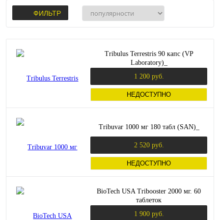
ФИЛЬТР
Tribulus Terrestris 90 капс (VP
Laboratory)_
1 200 руб.
НЕДОСТУПНО
Tribuvar 1000 мг 180 табл (SAN)_
2 520 руб.
НЕДОСТУПНО
BioTech USA Tribooster 2000 мг. 60
таблеток
1 900 руб.