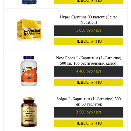
НЕДОСТУПНО
Hyper Carnitine 90 капсул (Scitec
Nutrition)
1 850 руб.
/ шт
НЕДОСТУПНО
Now Foods L-Карнитин (L-Carnitine)
500 мг. 180 растительных капсул
4 400 руб.
/ шт
НЕДОСТУПНО
Solgar L-Карнитин (L-Carnitine) 500
мг. 60 таблеток
3 500 руб.
/ шт
НЕДОСТУПНО