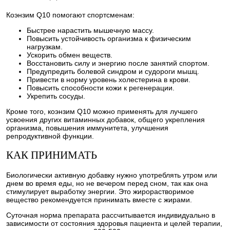
Коэнзим Q10 помогают спортсменам:
Быстрее нарастить мышечную массу.
Повысить устойчивость организма к физическим
нагрузкам.
Ускорить обмен веществ.
Восстановить силу и энергию после занятий спортом.
Предупредить болевой синдром и судороги мышц.
Привести в норму уровень холестерина в крови.
Повысить способности кожи к регенерации.
Укрепить сосуды.
Кроме того, коэнзим Q10 можно применять для лучшего
усвоения других витаминных добавок, общего укрепления
организма, повышения иммунитета, улучшения
репродуктивной функции.
КАК ПРИНИМАТЬ
Биологически активную добавку нужно употреблять утром или
днем во время еды, но не вечером перед сном, так как она
стимулирует выработку энергии. Это жирорастворимое
вещество рекомендуется принимать вместе с жирами.
Суточная норма препарата рассчитывается индивидуально в
зависимости от состояния здоровья пациента и целей терапии,