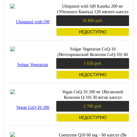
Ubiquinol with QH Kaneka 200 мг
(Убихинол Канека) 120 мягких капсул
(Doctor's Best)
10 800 руб.
НЕДОСТУПНО
Solgar Vegetarian CoQ-10
(Вегетарианский Коэнзим CoQ-10) 60
мг. 60 капсул
1 650 руб.
НЕДОСТУПНО
Vegan CoQ-10 200 мг (Веганский
Коэнзим Q-10) 30 веган капсул
(Solgar)
2 700 руб.
НЕДОСТУПНО
Coenzyme Q10 60 mg - 60 капсул (Be