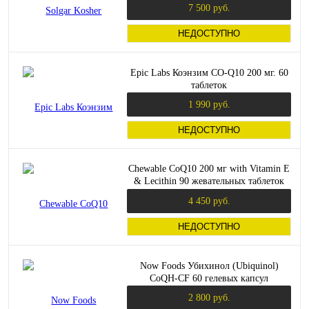
7 500 руб.
НЕДОСТУПНО
Epic Labs Коэнзим CO-Q10 200 мг. 60
таблеток
1 990 руб.
НЕДОСТУПНО
Chewable CoQ10 200 мг with Vitamin E
& Lecithin 90 жевательных таблеток
(Now Foods)
4 450 руб.
НЕДОСТУПНО
Now Foods Убихинол (Ubiquinol)
CoQH-CF 60 гелевых капсул
2 800 руб.