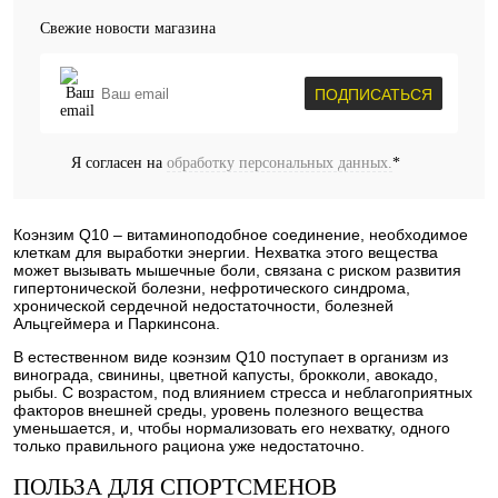
Свежие новости магазина
ПОДПИСАТЬСЯ
Я согласен на
обработку персональных данных.
*
Коэнзим Q10 – витаминоподобное соединение, необходимое
клеткам для выработки энергии. Нехватка этого вещества
может вызывать мышечные боли, связана с риском развития
гипертонической болезни, нефротического синдрома,
хронической сердечной недостаточности, болезней
Альцгеймера и Паркинсона.
В естественном виде коэнзим Q10 поступает в организм из
винограда, свинины, цветной капусты, брокколи, авокадо,
рыбы. С возрастом, под влиянием стресса и неблагоприятных
факторов внешней среды, уровень полезного вещества
уменьшается, и, чтобы нормализовать его нехватку, одного
только правильного рациона уже недостаточно.
ПОЛЬЗА ДЛЯ СПОРТСМЕНОВ