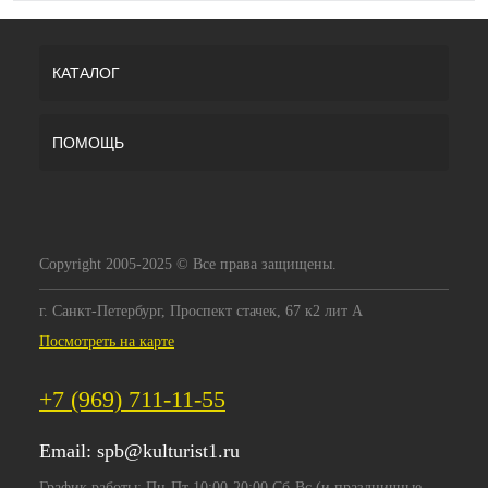
КАТАЛОГ
ПОМОЩЬ
Copyright 2005-2025 © Все права защищены.
г. Санкт-Петербург, Проспект стачек, 67 к2 лит А
Посмотреть на карте
+7 (969) 711-11-55
Email:
spb@kulturist1.ru
График работы: Пн-Пт 10:00-20:00 Сб-Вс (и праздничные