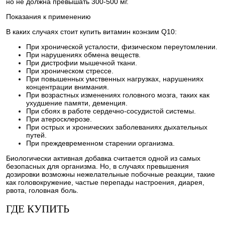
но не должна превышать 300-500 мг.
Показания к применению
В каких случаях стоит купить витамин коэнзим Q10:
При хронической усталости, физическом переутомлении.
При нарушениях обмена веществ.
При дистрофии мышечной ткани.
При хроническом стрессе.
При повышенных умственных нагрузках, нарушениях
концентрации внимания.
При возрастных изменениях головного мозга, таких как
ухудшение памяти, деменция.
При сбоях в работе сердечно-сосудистой системы.
При атеросклерозе.
При острых и хронических заболеваниях дыхательных
путей.
При преждевременном старении организма.
Биологически активная добавка считается одной из самых
безопасных для организма. Но, в случаях превышения
дозировки возможны нежелательные побочные реакции, такие
как головокружение, частые перепады настроения, диарея,
рвота, головная боль.
ГДЕ КУПИТЬ