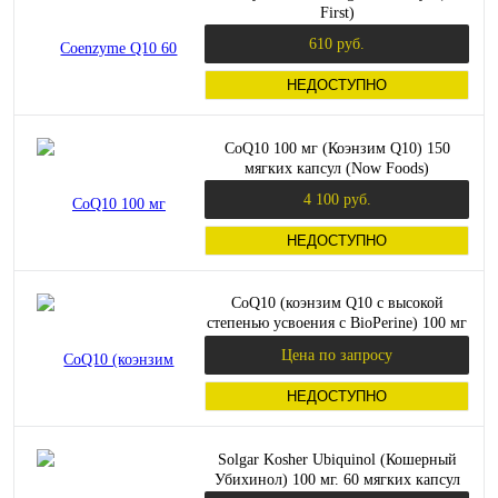
First)
610 руб.
НЕДОСТУПНО
CoQ10 100 мг (Коэнзим Q10) 150
мягких капсул (Now Foods)
4 100 руб.
НЕДОСТУПНО
CoQ10 (коэнзим Q10 с высокой
степенью усвоения с BioPerine) 100 мг
60 вег капсул (Doctor`s Best)
Цена по запросу
НЕДОСТУПНО
Solgar Kosher Ubiquinol (Кошерный
Убихинол) 100 мг. 60 мягких капсул