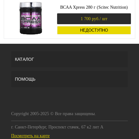
BCAA Xpress 280 г (Scitec Nutrition)
1 700 руб.
/ шт
НЕДОСТУПНО
КАТАЛОГ
ПОМОЩЬ
Copyright 2005-2025 © Все права защищены.
г. Санкт-Петербург, Проспект стачек, 67 к2 лит А
Посмотреть на карте