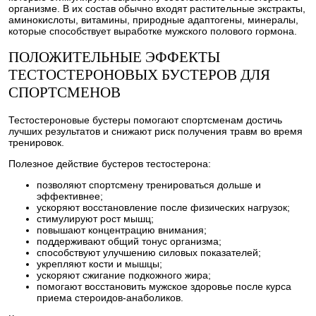
организме. В их состав обычно входят растительные экстракты,
аминокислоты, витамины, природные адаптогены, минералы,
которые способствует выработке мужского полового гормона.
ПОЛОЖИТЕЛЬНЫЕ ЭФФЕКТЫ
ТЕСТОСТЕРОНОВЫХ БУСТЕРОВ ДЛЯ
СПОРТСМЕНОВ
Тестостероновые бустеры помогают спортсменам достичь
лучших результатов и снижают риск получения травм во время
тренировок.
Полезное действие бустеров тестостерона:
позволяют спортсмену тренироваться дольше и
эффективнее;
ускоряют восстановление после физических нагрузок;
стимулируют рост мышц;
повышают концентрацию внимания;
поддерживают общий тонус организма;
способствуют улучшению силовых показателей;
укрепляют кости и мышцы;
ускоряют сжигание подкожного жира;
помогают восстановить мужское здоровье после курса
приема стероидов-анаболиков.