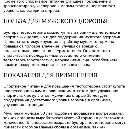
Кроме того спортивное питание улучшает поглощение и
транспортировку кислорода к мягким тканям, нормализует
уровень холестерина в крови.
ПОЛЬЗА ДЛЯ МУЖСКОГО ЗДОРОВЬЯ
Бустеры тестостерона можно купить и принимать не только в
спортивных целях, но и для поддержания мужского здоровья.
Препараты, стимулирующие выработку мужского гормона,
повышают половое влечение, улучшают эрекцию,
положительно влияют на сперматогенез. Они помогают
справиться с последствиями возрастного снижения
тестостерона: усталостью, нарушениями сна, ослаблением
памяти, раздражительностью, лишним весом.
ПОКАЗАНИЯ ДЛЯ ПРИМЕНЕНИЯ
Спортивное питание для повышения тестостерона стоит купить
профессиональным и начинающим атлетам для улучшения
спортивных результатов, мужчинам старше 35 лет для
поддержания достаточного уровня гормона в организме,
улучшения потенции.
Мужчинам моложе 30 лет подобные добавки не востребованы,
так как организм вырабатывает мужской гормон в достаточном
количестве. В юношеском возрасте бустеры тестостерона могут
привести к гормональным сбоям в организме, так как