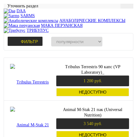
Уточнить раздел
DAA
SARMS
АНАБОЛИЧЕСКИЕ КОМПЛЕКСЫ
МАКА ПЕРУАНСКАЯ
ТРИБУЛУС
ФИЛЬТР
Tribulus Terrestris 90 капс (VP
Laboratory)_
1 200 руб.
НЕДОСТУПНО
Animal M-Stak 21 пак (Universal
Nutrition)
3 540 руб.
НЕДОСТУПНО