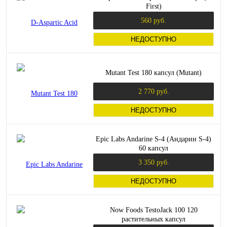
First)
560 руб.
НЕДОСТУПНО
Mutant Test 180 капсул (Mutant)
2 770 руб.
НЕДОСТУПНО
Epic Labs Andarine S-4 (Андарин S-4)
60 капсул
3 350 руб.
НЕДОСТУПНО
Now Foods TestoJack 100 120
растительных капсул