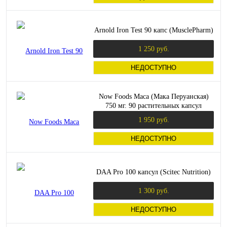
Arnold Iron Test 90 капс (MusclePharm)
1 250 руб.
НЕДОСТУПНО
Now Foods Maca (Мака Перуанская)
750 мг. 90 растительных капсул
1 950 руб.
НЕДОСТУПНО
DAA Pro 100 капсул (Scitec Nutrition)
1 300 руб.
НЕДОСТУПНО