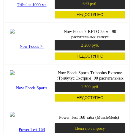
690 руб.
НЕДОСТУПНО
Now Foods 7-KETO 25 мг. 90
растительных капсул
2 200 руб.
НЕДОСТУПНО
Now Foods Sports Triboolus Extreme
(Трибулус Экстрим) 90 растительных
капсул
1 500 руб.
НЕДОСТУПНО
Power Test 168 табл (MuscleMeds)_
Цена по запросу