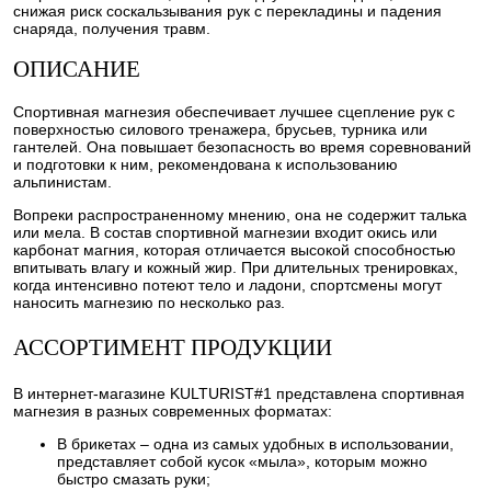
снижая риск соскальзывания рук с перекладины и падения
снаряда, получения травм.
ОПИСАНИЕ
Спортивная магнезия обеспечивает лучшее сцепление рук с
поверхностью силового тренажера, брусьев, турника или
гантелей. Она повышает безопасность во время соревнований
и подготовки к ним, рекомендована к использованию
альпинистам.
Вопреки распространенному мнению, она не содержит талька
или мела. В состав спортивной магнезии входит окись или
карбонат магния, которая отличается высокой способностью
впитывать влагу и кожный жир. При длительных тренировках,
когда интенсивно потеют тело и ладони, спортсмены могут
наносить магнезию по несколько раз.
АССОРТИМЕНТ ПРОДУКЦИИ
В интернет-магазине KULTURIST#1 представлена спортивная
магнезия в разных современных форматах:
В брикетах – одна из самых удобных в использовании,
представляет собой кусок «мыла», которым можно
быстро смазать руки;