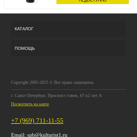
НЕДОСТУПНО
КАТАЛОГ
ПОМОЩЬ
Copyright 2005-2025 © Все права защищены.
г. Санкт-Петербург, Проспект стачек, 67 к2 лит А
Посмотреть на карте
+7 (969) 711-11-55
Email:
spb@kulturist1.ru