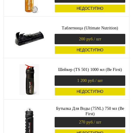
НЕДОСТУПНО
Таблетница (Ultimate Nutrition)
200 руб.
/ шт
НЕДОСТУПНО
Шейкер (TS 501) 1000 мл (Be First)
1 200 руб.
/ шт
НЕДОСТУПНО
Бутылка Для Воды (75NL) 750 мл (Be
First)
270 руб.
/ шт