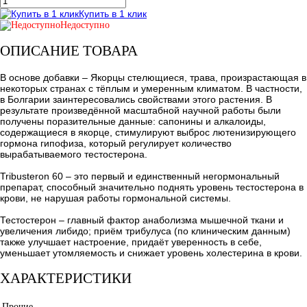
Купить в 1 клик
Недоступно
ОПИСАНИЕ ТОВАРА
В основе добавки – Якорцы стелющиеся, трава, произрастающая в
некоторых странах с тёплым и умеренным климатом. В частности,
в Болгарии заинтересовались свойствами этого растения. В
результате произведённой масштабной научной работы были
получены поразительные данные: сапонины и алкалоиды,
содержащиеся в якорце, стимулируют выброс лютенизирующего
гормона гипофиза, который регулирует количество
вырабатываемого тестостерона.
Tribusteron 60 – это первый и единственный негормональный
препарат, способный значительно поднять уровень тестостерона в
крови, не нарушая работы гормональной системы.
Тестостерон – главный фактор анаболизма мышечной ткани и
увеличения либидо; приём трибулуса (по клиническим данным)
также улучшает настроение, придаёт уверенность в себе,
уменьшает утомляемость и снижает уровень холестерина в крови.
ХАРАКТЕРИСТИКИ
Прочие