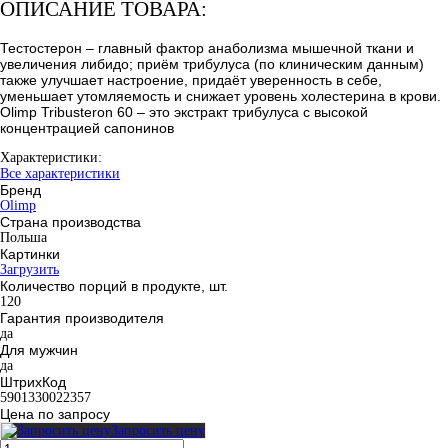
ОПИСАНИЕ ТОВАРА:
Тестостерон – главный фактор анаболизма мышечной ткани и
увеличения либидо; приём трибулуса (по клиническим данным)
также улучшает настроение, придаёт уверенность в себе,
уменьшает утомляемость и снижает уровень холестерина в крови.
Olimp Tribusteron 60 – это экстракт трибулуса с высокой
концентрацией сапонинов
Характеристики:
Все характеристики
Бренд
Olimp
Страна производства
Польша
Картинки
Загрузить
Количество порций в продукте, шт.
120
Гарантия производителя
да
Для мужчин
да
ШтрихКод
5901330022357
Цена по запросу
Запросить цену