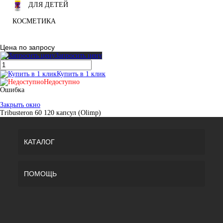
ДЛЯ ДЕТЕЙ
КОСМЕТИКА
Цена по запросу
Запросить цену
Купить в 1 клик
Недоступно
Ошибка
Закрыть окно
Tribusteron 60 120 капсул (Olimp)
КАТАЛОГ
ПОМОЩЬ