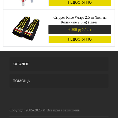
НЕДОСТУПНО
Gripper Knee Wraps 2.5 m (Бинты
Коленные 2,5 м) (Inzer)
6 200 руб.
/ шт
НЕДОСТУПНО
КАТАЛОГ
ПОМОЩЬ
Copyright 2005-2025 © Все права защищены.