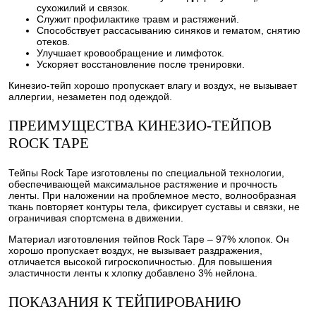
сухожилий и связок.
Служит профилактике травм и растяжений.
Способствует рассасыванию синяков и гематом, снятию
отеков.
Улучшает кровообращение и лимфоток.
Ускоряет восстановление после тренировки.
Кинезио-тейп хорошо пропускает влагу и воздух, не вызывает
аллергии, незаметен под одеждой.
ПРЕИМУЩЕСТВА КИНЕЗИО-ТЕЙПОВ
ROCK TAPE
Тейпы Rock Tape изготовлены по специальной технологии,
обеспечивающей максимальное растяжение и прочность
ленты. При наложении на проблемное место, волнообразная
ткань повторяет контуры тела, фиксирует суставы и связки, не
ограничивая спортсмена в движении.
Материал изготовления тейпов Rock Tape – 97% хлопок. Он
хорошо пропускает воздух, не вызывает раздражения,
отличается высокой гигроскопичностью. Для повышения
эластичности ленты к хлопку добавлено 3% нейлона.
ПОКАЗАНИЯ К ТЕЙПИРОВАНИЮ