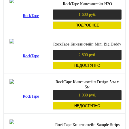
RockTape Кинезиотейп H2O
1 600 руб.
ПОДРОБНЕЕ
RockTape Кинезиотейп Mini Big Daddy
2 800 руб.
НЕДОСТУПНО
RockTape Кинезиотейп Design 5см х
5м
1 030 руб.
НЕДОСТУПНО
RockTape Кинезиотейп Sample Strips