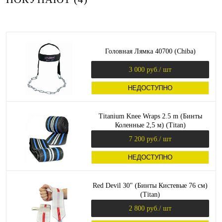
Головная Лямка 40700 (Chiba)
3 000 руб.
/ шт
НЕДОСТУПНО
Titanium Knee Wraps 2.5 m (Бинты
Коленные 2,5 м) (Titan)
7 200 руб.
/ шт
НЕДОСТУПНО
Red Devil 30" (Бинты Кистевые 76 см)
(Titan)
2 800 руб.
/ шт