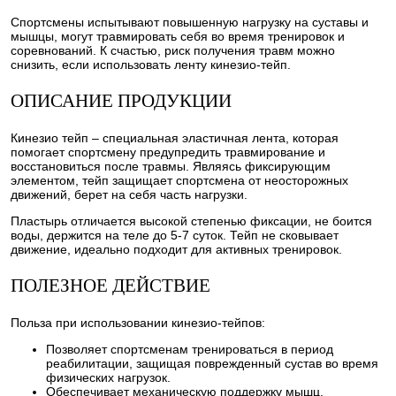
Спортсмены испытывают повышенную нагрузку на суставы и
мышцы, могут травмировать себя во время тренировок и
соревнований. К счастью, риск получения травм можно
снизить, если использовать ленту кинезио-тейп.
ОПИСАНИЕ ПРОДУКЦИИ
Кинезио тейп – специальная эластичная лента, которая
помогает спортсмену предупредить травмирование и
восстановиться после травмы. Являясь фиксирующим
элементом, тейп защищает спортсмена от неосторожных
движений, берет на себя часть нагрузки.
Пластырь отличается высокой степенью фиксации, не боится
воды, держится на теле до 5-7 суток. Тейп не сковывает
движение, идеально подходит для активных тренировок.
ПОЛЕЗНОЕ ДЕЙСТВИЕ
Польза при использовании кинезио-тейпов:
Позволяет спортсменам тренироваться в период
реабилитации, защищая поврежденный сустав во время
физических нагрузок.
Обеспечивает механическую поддержку мышц,