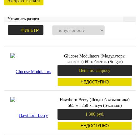
Экстракт граната
Уточнить раздел
ФИЛЬТР
Glucose Modulators (Модуляторы
глюкозы) 60 таблеток (Solgar)
Цена по запросу
НЕДОСТУПНО
Hawthorn Berry (Ягоды боярышника)
565 мг 250 капсул (Swanson)
1 300 руб.
НЕДОСТУПНО