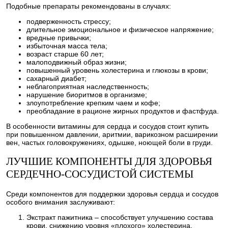
Подобные препараты рекомендованы в случаях:
подверженность стрессу;
длительное эмоциональное и физическое напряжение;
вредные привычки;
избыточная масса тела;
возраст старше 60 лет;
малоподвижный образ жизни;
повышенный уровень холестерина и глюкозы в крови;
сахарный диабет;
неблагоприятная наследственность;
нарушение биоритмов в организме;
злоупотребление крепким чаем и кофе;
преобладание в рационе жирных продуктов и фастфуда.
В особенности витамины для сердца и сосудов стоит купить
при повышенном давлении, аритмии, варикозном расширении
вен, частых головокружениях, одышке, ноющей боли в груди.
ЛУЧШИЕ КОМПОНЕНТЫ ДЛЯ ЗДОРОВЬЯ
СЕРДЕЧНО-СОСУДИСТОЙ СИСТЕМЫ
Среди компонентов для поддержки здоровья сердца и сосудов
особого внимания заслуживают:
Экстракт пажитника – способствует улучшению состава
крови, снижению уровня «плохого» холестерина,