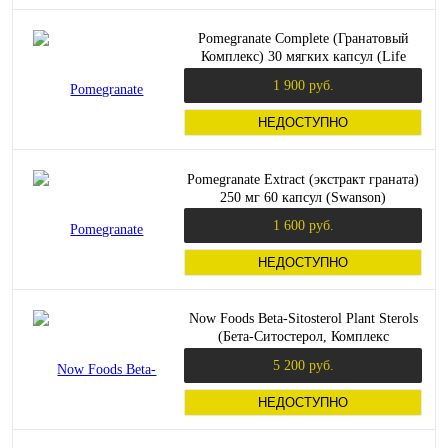
Pomegranate Complete (Гранатовый
Комплекс) 30 мягких капсул (Life
Extension)
1 900 руб.
НЕДОСТУПНО
Pomegranate Extract (экстракт граната)
250 мг 60 капсул (Swanson)
1 600 руб.
НЕДОСТУПНО
Now Foods Beta-Sitosterol Plant Sterols
(Бета-Ситостерол, Комплекс
растительных стеролов) 1000 мг. 180
5 200 руб.
мягких капсул
НЕДОСТУПНО