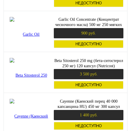
НЕДОСТУПНО
Garlic Oil Concentrate (Концентрат
чесночного масла) 500 мг 250 мягких
капсул (Swanson)
900 руб.
НЕДОСТУПНО
Beta Sitosterol 250 mg (бета-ситостерол
250 мг) 120 капсул (Nutricost)
3 500 руб.
НЕДОСТУПНО
Cayenne (Каенский перец 40 000
капсаицина HU) 450 мг 300 капсул
(Swanson)
1 400 руб.
НЕДОСТУПНО