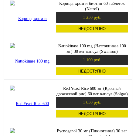
Корица, хром и биотин 60 таблеток
(Natrol)
1 250 руб.
НЕДОСТУПНО
Nattokinase 100 mg (Наттокиназа 100
мг) 30 вег капсул (Swanson)
1 100 руб.
НЕДОСТУПНО
Red Yeast Rice 600 мг (Красный
дрожжевой рис) 60 вег капсул (Solgar)
1 650 руб.
НЕДОСТУПНО
Pycnogenol 30 мг (Пикногенол) 30 вег