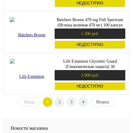
НЕДОСТУПНО
Butchers Broom 470 mg Full Spectrum
(Иглица колючая 470 мг) 100 капсул
(Swanson)
1 200 руб.
НЕДОСТУПНО
Life Extension Glycemic Guard
(Гликемическая защита) 30
растительных капсул
3 000 руб.
НЕДОСТУПНО
Назад
1
2
3
4
Вперед
Новости магазина