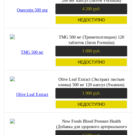
200 вег капсул (Jarrow Formulas)
4 200 руб.
НЕДОСТУПНО
TMG 500 мг (Триметилглицин) 120
таблеток (Jaron Formulas)
1 090 руб.
НЕДОСТУПНО
Olive Leaf Extract (Экстракт листьев
оливы) 500 мг 120 капсул (Swanson)
1 900 руб.
НЕДОСТУПНО
Now Foods Blood Pressure Health
(Добавка для здорового артериального
давления) 90 растительных капсул