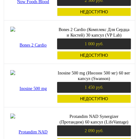
2 500 руб.
НЕДОСТУПНО
Bones 2 Cardio (Комплекс Для Сердца
и Костей) 30 капсул (VP Lab)
1 000 руб.
НЕДОСТУПНО
Inosine 500 mg (Инозин 500 мг) 60 вег
капсул (Swanson)
1 450 руб.
НЕДОСТУПНО
Protandim NAD Synergizer
(Протандим) 60 капсул (LifeVantage)
2 090 руб.