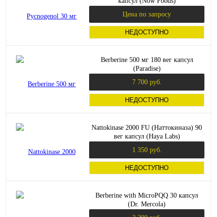
капсул (Now Foods)
Цена по запросу
НЕДОСТУПНО
Berberine 500 мг 180 вег капсул
(Paradise)
7 700 руб.
НЕДОСТУПНО
Nattokinase 2000 FU (Наттокиназа) 90
вег капсул (Haya Labs)
1 350 руб.
НЕДОСТУПНО
Berberine with MicroPQQ 30 капсул
(Dr. Mercola)