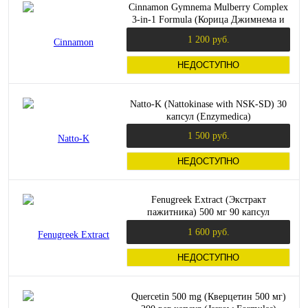
Cinnamon Gymnema Mulberry Complex
3-in-1 Formula (Корица Джимнема и
Шелковица) 120 капсул (Swanson)
1 200 руб.
НЕДОСТУПНО
Natto-K (Nattokinase with NSK-SD) 30
капсул (Enzymedica)
1 500 руб.
НЕДОСТУПНО
Fenugreek Extract (Экстракт
пажитника) 500 мг 90 капсул
(Swanson)
1 600 руб.
НЕДОСТУПНО
Quercetin 500 mg (Кверцетин 500 мг)