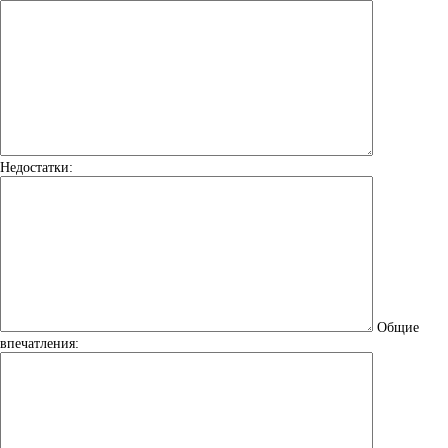
Недостатки:
Общие
впечатления: