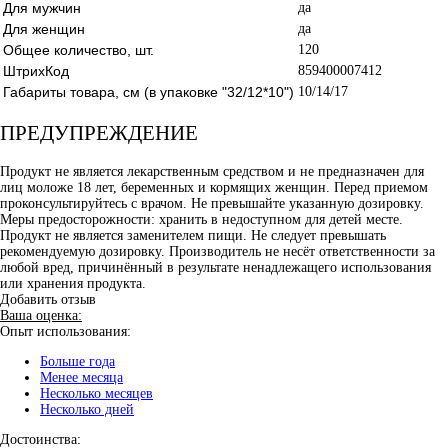
Для мужчин
да
Для женщин
да
Общее количество, шт.
120
ШтрихКод
859400007412
Габариты товара, см (в упаковке "32/12*10")
10/14/17
ПРЕДУПРЕЖДЕНИЕ
Продукт не является лекарственным средством и не предназначен для
лиц моложе 18 лет, беременных и кормящих женщин. Перед приемом
проконсультируйтесь с врачом. Не превышайте указанную дозировку.
Меры предосторожности: хранить в недоступном для детей месте.
Продукт не является заменителем пищи. Не следует превышать
рекомендуемую дозировку. Производитель не несёт ответственности за
любой вред, причинённый в результате ненадлежащего использования
или хранения продукта.
Добавить отзыв
Ваша оценка:
Опыт использования:
Больше года
Менее месяца
Несколько месяцев
Несколько дней
Достоинства: