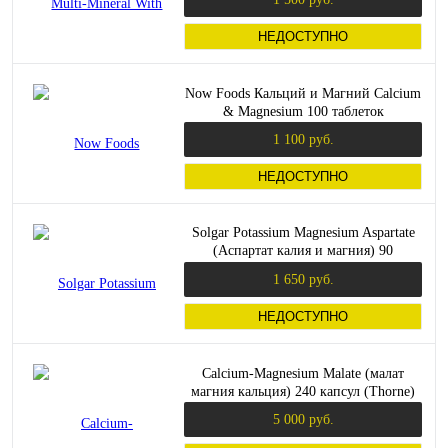
НЕДОСТУПНО
Now Foods Кальций и Магний Calcium
& Magnesium 100 таблеток
1 100 руб.
НЕДОСТУПНО
Solgar Potassium Magnesium Aspartate
(Аспартат калия и магния) 90
растительных капсул
1 650 руб.
НЕДОСТУПНО
Calcium-Magnesium Malate (малат
магния кальция) 240 капсул (Thorne)
5 000 руб.