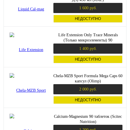
1 600 руб.
НЕДОСТУПНО
Life Extension Only Trace Minerals
(Только микроэлементы) 90
растительных капсул
1 400 руб.
НЕДОСТУПНО
Chela-MZB Sport Formula Mega Caps 60
капсул (Olimp)
2 000 руб.
НЕДОСТУПНО
Calcium-Magnesium 90 таблеток (Scitec
Nutrition)
1 200 руб.