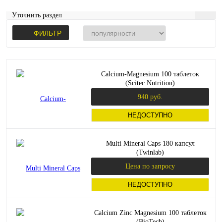
Уточнить раздел
ФИЛЬТР
Calcium-Magnesium 100 таблеток
(Scitec Nutrition)
940 руб.
НЕДОСТУПНО
Multi Mineral Caps 180 капсул
(Twinlab)
Цена по запросу
НЕДОСТУПНО
Calcium Zinc Magnesium 100 таблеток
(BioTech)