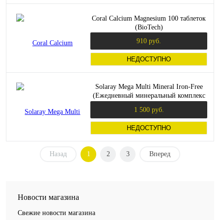
Coral Calcium Magnesium 100 таблеток
(BioTech)
910 руб.
НЕДОСТУПНО
Solaray Mega Multi Mineral Iron-Free
(Ежедневный минеральный комплекс
без железа) 100 капсул
1 500 руб.
НЕДОСТУПНО
Назад
1
2
3
Вперед
Новости магазина
Свежие новости магазина