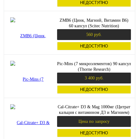
НЕДОСТУПНО
ZMB6 (Цинк, Магний, Витамин B6)
60 капсул (Scitec Nutrition)
560 руб.
НЕДОСТУПНО
Pic-Mins (7 микроэлементов) 90 капсул
(Thorne Research)
3 400 руб.
НЕДОСТУПНО
Cal-Citrate+ D3 & Mag 1000мг (Цитрат
кальция с витамином Д3 и Магнием)
60 таблеток (KAL)
Цена по запросу
НЕДОСТУПНО