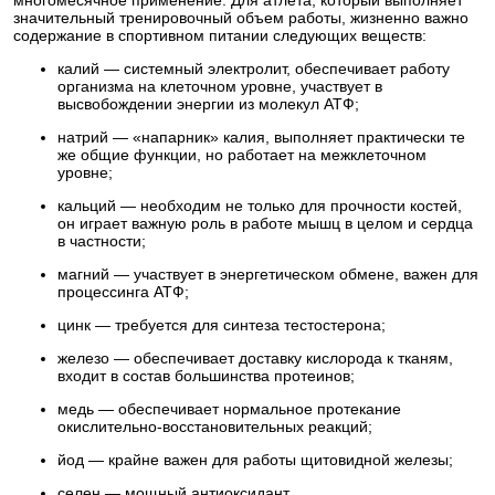
значительный тренировочный объем работы, жизненно важно
содержание в спортивном питании следующих веществ:
калий — системный электролит, обеспечивает работу
организма на клеточном уровне, участвует в
высвобождении энергии из молекул АТФ;
натрий — «напарник» калия, выполняет практически те
же общие функции, но работает на межклеточном
уровне;
кальций — необходим не только для прочности костей,
он играет важную роль в работе мышц в целом и сердца
в частности;
магний — участвует в энергетическом обмене, важен для
процессинга АТФ;
цинк — требуется для синтеза тестостерона;
железо — обеспечивает доставку кислорода к тканям,
входит в состав большинства протеинов;
медь — обеспечивает нормальное протекание
окислительно-восстановительных реакций;
йод — крайне важен для работы щитовидной железы;
селен — мощный антиоксидант.