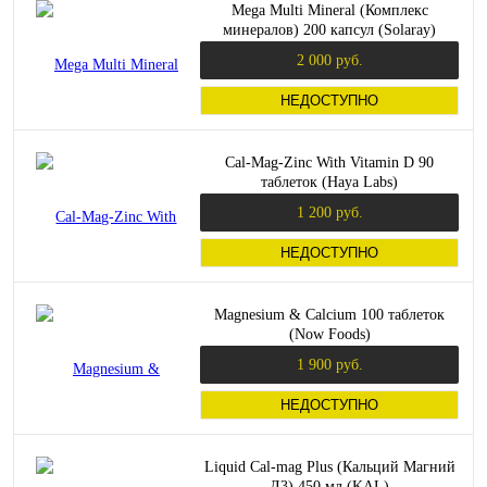
Mega Multi Mineral (Комплекс
минералов) 200 капсул (Solaray)
2 000 руб.
НЕДОСТУПНО
Cal-Mag-Zinc With Vitamin D 90
таблеток (Haya Labs)
1 200 руб.
НЕДОСТУПНО
Magnesium & Calcium 100 таблеток
(Now Foods)
1 900 руб.
НЕДОСТУПНО
Liquid Cal-mag Plus (Кальций Магний
Д3) 450 мл (KAL)