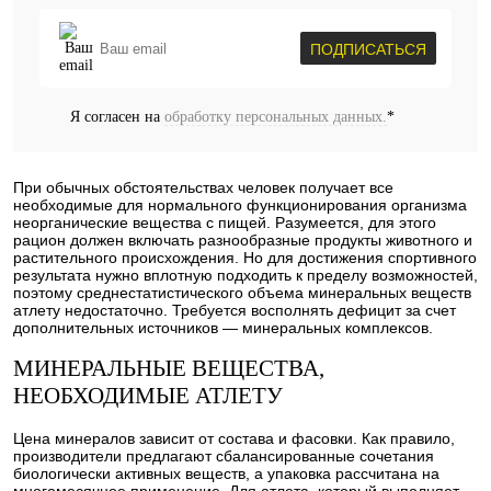
ПОДПИСАТЬСЯ
Я согласен на
обработку персональных данных.
*
При обычных обстоятельствах человек получает все
необходимые для нормального функционирования организма
неорганические вещества с пищей. Разумеется, для этого
рацион должен включать разнообразные продукты животного и
растительного происхождения. Но для достижения спортивного
результата нужно вплотную подходить к пределу возможностей,
поэтому среднестатистического объема минеральных веществ
атлету недостаточно. Требуется восполнять дефицит за счет
дополнительных источников — минеральных комплексов.
МИНЕРАЛЬНЫЕ ВЕЩЕСТВА,
НЕОБХОДИМЫЕ АТЛЕТУ
Цена минералов зависит от состава и фасовки. Как правило,
производители предлагают сбалансированные сочетания
биологически активных веществ, а упаковка рассчитана на
многомесячное применение. Для атлета, который выполняет