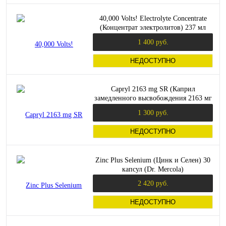
40,000 Volts! Electrolyte Concentrate
(Концентрат электролитов) 237 мл
Trace Minerals
1 400 руб.
НЕДОСТУПНО
Capryl 2163 mg SR (Каприл
замедленного высвобождения 2163 мг
в порции) 100 вег капс (Solaray)
1 300 руб.
НЕДОСТУПНО
Zinc Plus Selenium (Цинк и Селен) 30
капсул (Dr. Mercola)
2 420 руб.
НЕДОСТУПНО