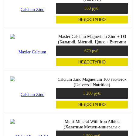
530 руб.
НЕДОСТУПНО
Maxler Calcium Magnesium Zinc + D3
(Кальций, Магний, Цинк + Витамин
D3) 90 таблеток
670 руб.
НЕДОСТУПНО
Calcium Zinc Magnesium 100 таблеток
(Universal Nutrition)
1 200 руб.
НЕДОСТУПНО
Multi-Mineral With Iron Albion
(Хелатные Мульти-минералы с
железом) 120 капсул (Swanson)
1 500 руб.