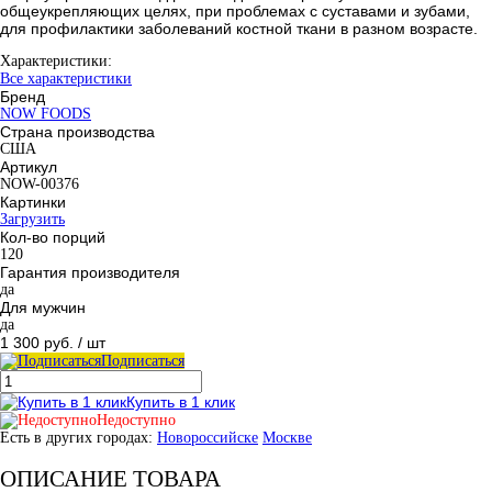
общеукрепляющих целях, при проблемах с суставами и зубами,
для профилактики заболеваний костной ткани в разном возрасте.
Характеристики:
Все характеристики
Бренд
NOW FOODS
Страна производства
США
Артикул
NOW-00376
Картинки
Загрузить
Кол-во порций
120
Гарантия производителя
да
Для мужчин
да
1 300 руб.
/ шт
Подписаться
Купить в 1 клик
Недоступно
Есть в других городах:
Новороссийске
Москве
ОПИСАНИЕ ТОВАРА