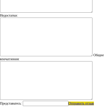
Недостатки:
Общие
впечатления:
Представьтесь:
Отправить отзыв