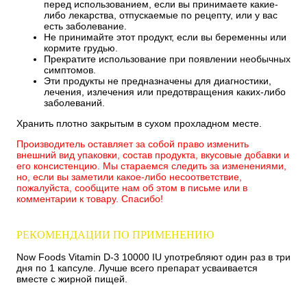
перед использованием, если вы принимаете какие-
либо лекарства, отпускаемые по рецепту, или у вас
есть заболевание.
Не принимайте этот продукт, если вы беременны или
кормите грудью.
Прекратите использование при появлении необычных
симптомов.
Эти продукты не предназначены для диагностики,
лечения, излечения или предотвращения каких-либо
заболеваний.
Хранить плотно закрытым в сухом прохладном месте.
Производитель оставляет за собой право изменить
внешний вид упаковки, состав продукта, вкусовые добавки и
его консистенцию. Мы стараемся следить за изменениями,
но, если вы заметили какое-либо несоответствие,
пожалуйста, сообщите нам об этом в письме или в
комментарии к товару. Спасибо!
РЕКОМЕНДАЦИИ ПО ПРИМЕНЕНИЮ
Now Foods Vitamin D-3 10000 IU употребляют один раз в три
дня по 1 капсуле. Лучше всего препарат усваивается
вместе с жирной пищей.