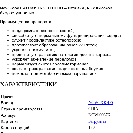
Now Foods Vitamin D-3 10000 IU – витамин Д-3 с высокой
биодоступностью.
Преимущества препарата:
поддерживает здоровье костей;
способствует нормальному функционированию сердца;
служит профилактике остеопороза;
противостоит образованию раковых клеток;
укрепляет иммунитет;
препятствует развитию патологий десен и кариеса;
ускоряет заживление переломов;
нормализует синтез половых гормонов;
снижает риск развития старческого слабоумия;
помогает при метаболических нарушениях.
ХАРАКТЕРИСТИКИ
Прочие
Бренд
NOW FOODS
Страна производства
США
Артикул
NOW-00376
Картинки
Загрузить
Кол-во порций
120