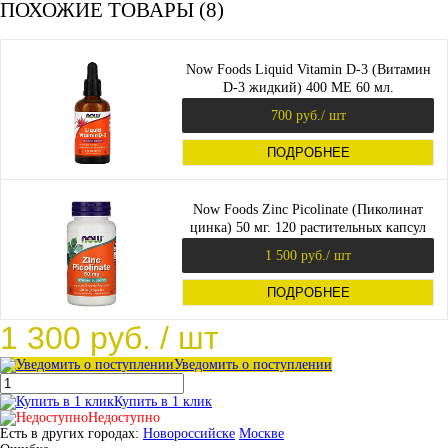
ПОХОЖИЕ ТОВАРЫ (8)
Now Foods Liquid Vitamin D-3 (Витамин
D-3 жидкий) 400 МЕ 60 мл.
700 руб.
/ шт
ПОДРОБНЕЕ
Now Foods Zinc Picolinate (Пиколинат
цинка) 50 мг. 120 растительных капсул
1 500 руб.
/ шт
ПОДРОБНЕЕ
1 300 руб.
/ шт
Уведомить о поступлении
Купить в 1 клик
Недоступно
Есть в других городах:
Новороссийске
Москве