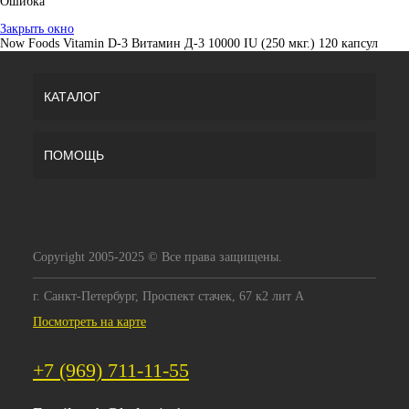
Ошибка
Закрыть окно
Now Foods Vitamin D-3 Витамин Д-3 10000 IU (250 мкг.) 120 капсул
КАТАЛОГ
ПОМОЩЬ
Copyright 2005-2025 © Все права защищены.
г. Санкт-Петербург, Проспект стачек, 67 к2 лит А
Посмотреть на карте
+7 (969) 711-11-55