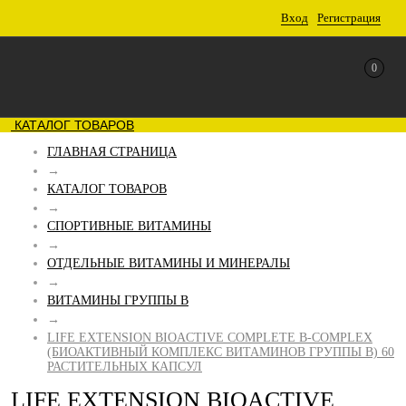
Вход
Регистрация
0
КАТАЛОГ ТОВАРОВ
ГЛАВНАЯ СТРАНИЦА
→
КАТАЛОГ ТОВАРОВ
→
СПОРТИВНЫЕ ВИТАМИНЫ
→
ОТДЕЛЬНЫЕ ВИТАМИНЫ И МИНЕРАЛЫ
→
ВИТАМИНЫ ГРУППЫ B
→
LIFE EXTENSION BIOACTIVE COMPLETE B-COMPLEX
(БИОАКТИВНЫЙ КОМПЛЕКС ВИТАМИНОВ ГРУППЫ B) 60
РАСТИТЕЛЬНЫХ КАПСУЛ
LIFE EXTENSION BIOACTIVE