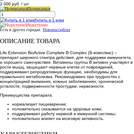
2 000 руб.
/ шт
Подписаться
Купить в 1 клик
Недоступно
Есть в других городах:
Новороссийске
ОПИСАНИЕ ТОВАРА
Life Extension BioActive Complete B-Complex (Б-комплекс) –
препарат широкого спектра действия, для поддержки иммунитета
и хорошего самочувствия. Витамины группы B активно участвуют в
росте мышц, защищают нервные клетки от повреждений,
поддерживают репродуктивную функцию, необходимы для
правильного метаболизма. Рекомендовано при трудностях с
концентрацией внимания, кожных заболеваниях, хронической
усталости, подверженности простудам, нервозности.
Преимущества препарата:
нормализует пищеварение;
положительно сказывается на здоровье кожи;
поддерживает работу нервной и иммунной системы;
положительно влияет на мозговую активность.