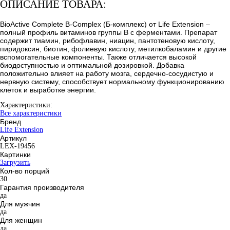
ОПИСАНИЕ ТОВАРА:
BioActive Complete B-Complex (Б-комплекс) от Life Extension –
полный профиль витаминов группы B с ферментами. Препарат
содержит тиамин, рибофлавин, ниацин, пантотеновую кислоту,
пиридоксин, биотин, фолиевую кислоту, метилкобаламин и другие
вспомогательные компоненты. Также отличается высокой
биодоступностью и оптимальной дозировкой. Добавка
положительно влияет на работу мозга, сердечно-сосудистую и
нервную систему, способствует нормальному функционированию
клеток и выработке энергии.
Характеристики:
Все характеристики
Бренд
Life Extension
Артикул
LEX-19456
Картинки
Загрузить
Кол-во порций
30
Гарантия производителя
да
Для мужчин
да
Для женщин
да