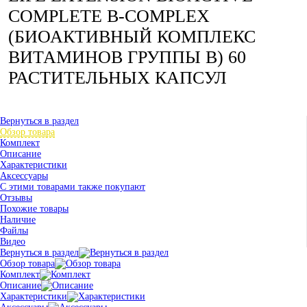
COMPLETE B-COMPLEX
(БИОАКТИВНЫЙ КОМПЛЕКС
ВИТАМИНОВ ГРУППЫ B) 60
РАСТИТЕЛЬНЫХ КАПСУЛ
Вернуться в раздел
Обзор товара
Комплект
Описание
Характеристики
Аксессуары
С этими товарами также покупают
Отзывы
Похожие товары
Наличие
Файлы
Видео
Вернуться в раздел
Обзор товара
Комплект
Описание
Характеристики