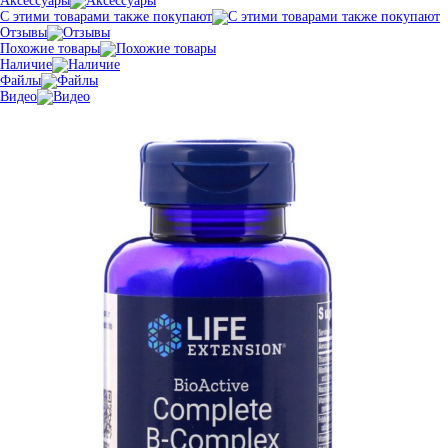
Аксессуары
С этими товарами также покупают
Отзывы
Похожие товары
Наличие
Файлы
Видео