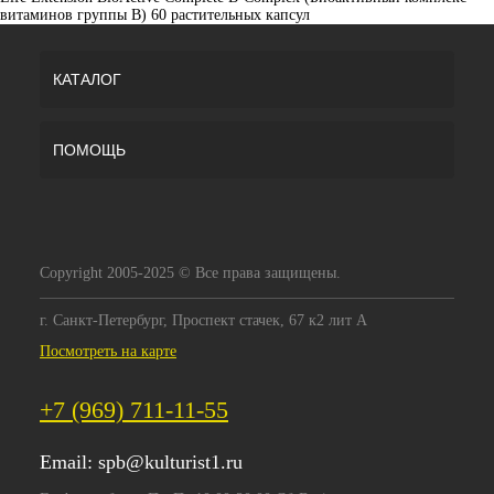
витаминов группы B) 60 растительных капсул
КАТАЛОГ
ПОМОЩЬ
Copyright 2005-2025 © Все права защищены.
г. Санкт-Петербург, Проспект стачек, 67 к2 лит А
Посмотреть на карте
+7 (969) 711-11-55
Email:
spb@kulturist1.ru