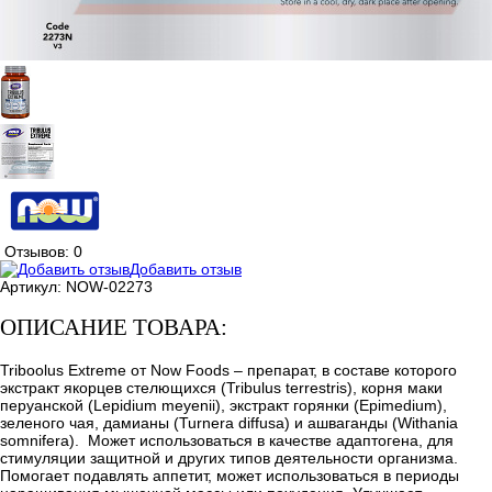
Отзывов: 0
Добавить отзыв
Артикул:
NOW-02273
ОПИСАНИЕ ТОВАРА:
Triboolus Extreme от Now Foods – препарат, в составе которого
экстракт якорцев стелющихся (Tribulus terrestris), корня маки
перуанской (Lepidium meyenii), экстракт горянки (Epimedium),
зеленого чая, дамианы (Turnera diffusa) и ашваганды (Withania
somnifera). Может использоваться в качестве адаптогена, для
стимуляции защитной и других типов деятельности организма.
Помогает подавлять аппетит, может использоваться в периоды