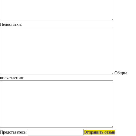
Недостатки:
Общие
впечатления:
Представьтесь:
Отправить отзыв