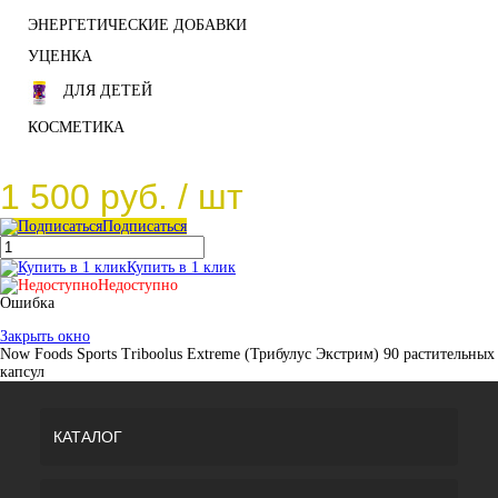
ЭНЕРГЕТИЧЕСКИЕ ДОБАВКИ
УЦЕНКА
ДЛЯ ДЕТЕЙ
КОСМЕТИКА
1 500 руб.
/ шт
Подписаться
Купить в 1 клик
Недоступно
Ошибка
Закрыть окно
Now Foods Sports Triboolus Extreme (Трибулус Экстрим) 90 растительных
капсул
КАТАЛОГ