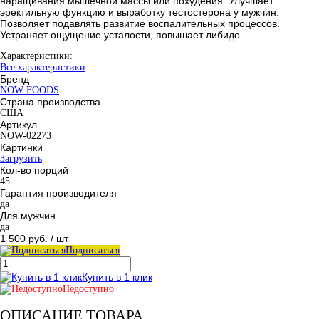
наращивания мышечной массы или похудения. Улучшает
эректильную функцию и выработку тестостерона у мужчин.
Позволяет подавлять развитие воспалительных процессов.
Устраняет ощущение усталости, повышает либидо.
Характеристики:
Все характеристики
Бренд
NOW FOODS
Страна производства
США
Артикул
NOW-02273
Картинки
Загрузить
Кол-во порций
45
Гарантия производителя
да
Для мужчин
да
1 500 руб.
/ шт
Подписаться
Купить в 1 клик
Недоступно
ОПИСАНИЕ ТОВАРА