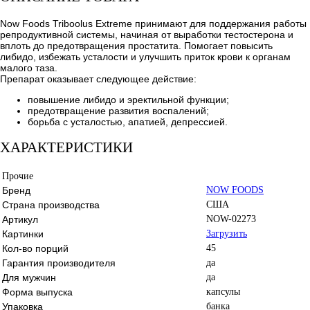
Now Foods Triboolus Extreme принимают для поддержания работы
репродуктивной системы, начиная от выработки тестостерона и
вплоть до предотвращения простатита. Помогает повысить
либидо, избежать усталости и улучшить приток крови к органам
малого таза.
Препарат оказывает следующее действие:
повышение либидо и эректильной функции;
предотвращение развития воспалений;
борьба с усталостью, апатией, депрессией.
ХАРАКТЕРИСТИКИ
Прочие
Бренд
NOW FOODS
Страна производства
США
Артикул
NOW-02273
Картинки
Загрузить
Кол-во порций
45
Гарантия производителя
да
Для мужчин
да
Форма выпуска
капсулы
Упаковка
банка