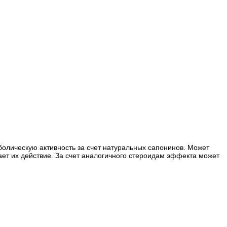
аболическую активность за счет натуральных сапонинов. Может
ет их действие. За счет аналогичного стероидам эффекта может