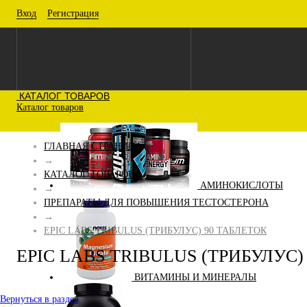
Вход
Регистрация
КАТАЛОГ ТОВАРОВ
Каталог товаров
ГЛАВНАЯ СТРАНИЦА
→
КАТАЛОГ ТОВАРОВ
АМИНОКИСЛОТЫ
→
ПРЕПАРАТЫ ДЛЯ ПОВЫШЕНИЯ ТЕСТОСТЕРОНА
→
EPIC LABS TRIBULUS (ТРИБУЛУС) 90 ТАБЛЕТОК
EPIC LABS TRIBULUS (ТРИБУЛУС)
ВИТАМИНЫ И МИНЕРАЛЫ
Вернуться в раздел