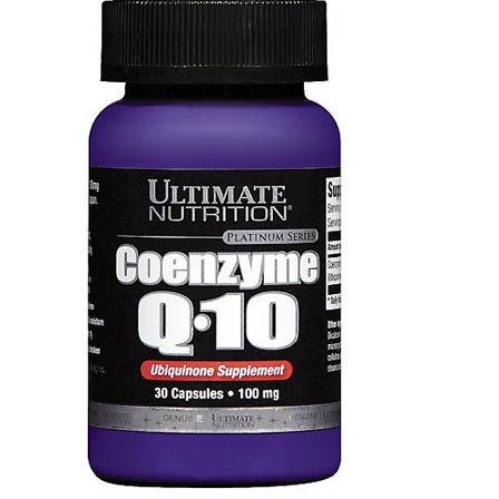
ЖИРОСЖИГАТЕЛИ
ЗМА (ZMA)
ЗДОРОВЬЕ И ДОЛГОЛЕТИЕ