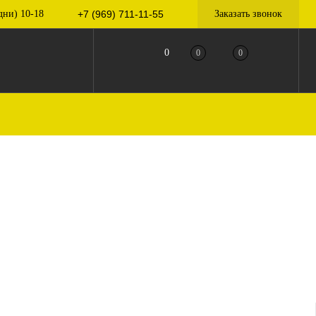
дни) 10-18
+7 (969) 711-11-55
Заказать звонок
0
0
0