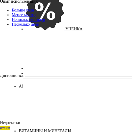
Опыт использования:
Больше года
Менее месяца
Несколько месяцев
Несколько дней
УЦЕНКА
ДЛЯ ДЕТЕЙ
КОСМЕТИКА
Достоинства:
АМИНОКИСЛОТЫ
Аминокислоты
Недостатки:
Бета-аланин
комплексные
отзыв
ВИТАМИНЫ И МИНЕРАЛЫ