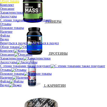
Обзор товара
Комплект
Описание
Характеристики
Аксессуары
С этими товарами также покупают
ГЕЙНЕРЫ
Отзывы
Похожие товары
Наличие
Файлы
Видео
Вернуться в раздел
Обзор товара
Комплект
ПРОТЕИНЫ
Описание
Характеристики
Аксессуары
С этими товарами также покупают
Отзывы
Похожие товары
Наличие
Файлы
Видео
L-КАРНИТИН