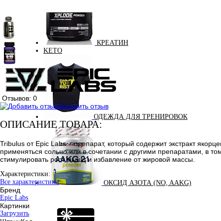
КРЕАТИН
KETO
Отзывов: 0
Добавить отзыв
ОДЕЖДА ДЛЯ ТРЕНИРОВОК
ОПИСАНИЕ ТОВАРА:
Tribulus от Epic Labs – препарат, который содержит экстракт яко
применяться сольно или в сочетании с другими препаратами, в т
стимулировать рост мышц и избавление от жировой массы.
Характеристики:
Все характеристики
ОКСИД АЗОТА (NO, AAKG)
Бренд
Epic Labs
Картинки
Загрузить