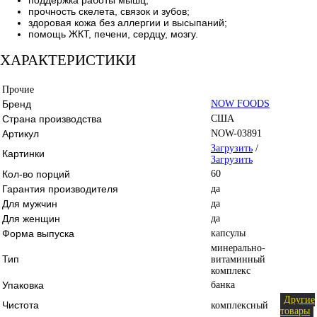
прочность скелета, связок и зубов;
здоровая кожа без аллергии и высыпаний;
помощь ЖКТ, печени, сердцу, мозгу.
ХАРАКТЕРИСТИКИ
Прочие
Бренд
NOW FOODS
Страна производства
США
Артикул
NOW-03891
Загрузить
/
Картинки
Загрузить
Кол-во порций
60
Гарантия производителя
да
Для мужчин
да
Для женщин
да
Форма выпуска
капсулы
минерально-
Тип
витаминный
комплекс
Упаковка
банка
Другие
Чистота
комплексный
товары