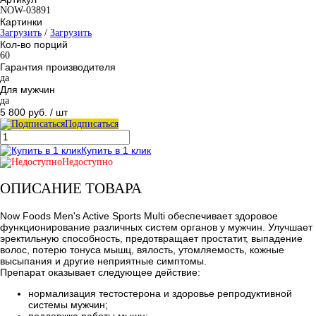
NOW-03891
Картинки
Загрузить
/
Загрузить
Кол-во порций
60
Гарантия производителя
да
Для мужчин
да
5 800 руб.
/ шт
Подписаться
Купить в 1 клик
Недоступно
ОПИСАНИЕ ТОВАРА
Now Foods Men's Active Sports Multi обеспечивает здоровое
функционирование различных систем органов у мужчин. Улучшает
эректильную способность, предотвращает простатит, выпадение
волос, потерю тонуса мышц, вялость, утомляемость, кожные
высыпания и другие неприятные симптомы.
Препарат оказывает следующее действие:
нормализация тестостерона и здоровье репродуктивной
системы мужчин;
поддержка работы мышц;