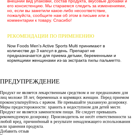
внешний вид упаковки, состав продукта, вкусовые добавки и
его консистенцию. Мы стараемся следить за изменениями,
но, если вы заметили какое-либо несоответствие,
пожалуйста, сообщите нам об этом в письме или в
комментарии к товару. Спасибо!
РЕКОМЕНДАЦИИ ПО ПРИМЕНЕНИЮ
Now Foods Men's Active Sports Multi принимают в
количестве до 3 капсул в день. Препарат не
предназначается для приема детьми, беременными и
кормящими женщинами из-за экстракта пилы пальметто.
ПРЕДУПРЕЖДЕНИЕ
Продукт не является лекарственным средством и не предназначен для
лиц моложе 18 лет, беременных и кормящих женщин. Перед приемом
проконсультируйтесь с врачом. Не превышайте указанную дозировку.
Меры предосторожности: хранить в недоступном для детей месте.
Продукт не является заменителем пищи. Не следует превышать
рекомендуемую дозировку. Производитель не несёт ответственности за
любой вред, причинённый в результате ненадлежащего использования
или хранения продукта.
Добавить отзыв