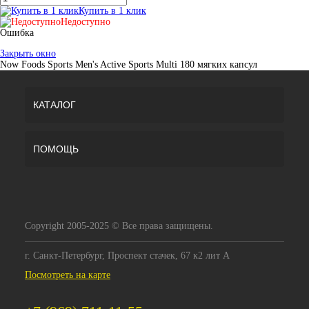
Купить в 1 клик
Недоступно
Ошибка
Закрыть окно
Now Foods Sports Men's Active Sports Multi 180 мягких капсул
КАТАЛОГ
ПОМОЩЬ
Copyright 2005-2025 © Все права защищены.
г. Санкт-Петербург, Проспект стачек, 67 к2 лит А
Посмотреть на карте