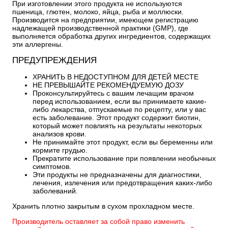
При изготовлении этого продукта не используются
пшеница, глютен, молоко, яйца, рыба и моллюски.
Производится на предприятии, имеющем регистрацию
надлежащей производственной практики (GMP), где
выполняется обработка других ингредиентов, содержащих
эти аллергены.
ПРЕДУПРЕЖДЕНИЯ
ХРАНИТЬ В НЕДОСТУПНОМ ДЛЯ ДЕТЕЙ МЕСТЕ
НЕ ПРЕВЫШАЙТЕ РЕКОМЕНДУЕМУЮ ДОЗУ
Проконсультируйтесь с вашим лечащим врачом
перед использованием, если вы принимаете какие-
либо лекарства, отпускаемые по рецепту, или у вас
есть заболевание.
Этот продукт содержит биотин,
который может повлиять на результаты некоторых
анализов крови.
Не принимайте этот продукт, если вы беременны или
кормите грудью.
Прекратите использование при появлении необычных
симптомов.
Эти продукты не предназначены для диагностики,
лечения, излечения или предотвращения каких-либо
заболеваний.
Хранить плотно закрытым в сухом прохладном месте.
Производитель оставляет за собой право изменить