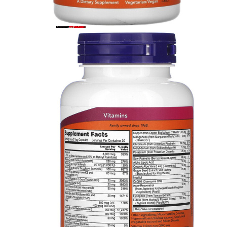
ЖИРОСЖИГАТЕЛИ
ЗМА (ZMA)
ЗДОРОВЬЕ И ДОЛГОЛЕТИЕ