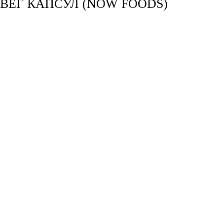
 ВЕГ КАПСУЛ (NOW FOODS)