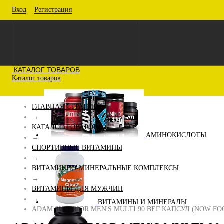
Вход
Регистрация
КАТАЛОГ ТОВАРОВ
Каталог товаров
ГЛАВНАЯ СТРАНИЦА
→
КАТАЛОГ ТОВАРОВ
АМИНОКИСЛОТЫ
→
СПОРТИВНЫЕ ВИТАМИНЫ
→
ВИТАМИННО-МИНЕРАЛЬНЫЕ КОМПЛЕКСЫ
→
ВИТАМИНЫ ДЛЯ МУЖЧИН
→
ВИТАМИНЫ И МИНЕРАЛЫ
ADAM SUPERIOR MEN'S MULTI 90 ВЕГ КАПСУЛ (NOW FO