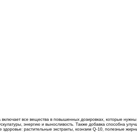
 включает все вещества в повышенных дозировках, которые нужны 
ускулатуры, энергию и выносливость. Также добавка способна улу
 здоровье: растительные экстракты, коэнзим Q-10, полезные жир