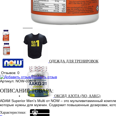
КРЕАТИН
KETO
ОДЕЖДА ДЛЯ ТРЕНИРОВОК
Отзывов: 0
Добавить отзыв
Артикул:
NOW-03878
ОПИСАНИЕ ТОВАРА:
ОКСИД АЗОТА (NO, AAKG)
ADAM Superior Men's Multi от NOW – это мультивитаминный компле
которые нужны для мужчин. Содержит повышенные дозировки, кот
Характеристики: