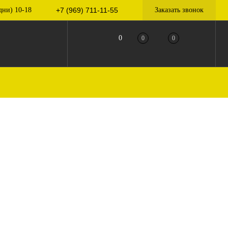
дни) 10-18
+7 (969) 711-11-55
Заказать звонок
0
0
0