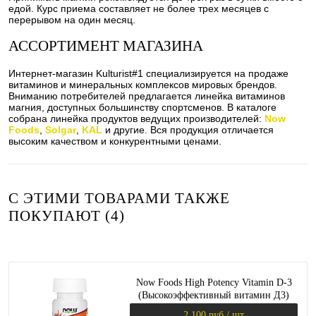
едой. Курс приема составляет не более трех месяцев с
перерывом на один месяц.
АССОРТИМЕНТ МАГАЗИНА
Интернет-магазин Kulturist#1 специализируется на продаже
витаминов и минеральных комплексов мировых брендов.
Вниманию потребителей предлагается линейка витаминов
магния, доступных большинству спортсменов. В каталоге
собрана линейка продуктов ведущих производителей:
Now
Foods
,
Solgar
,
KAL
и другие. Вся продукция отличается
высоким качеством и конкурентными ценами.
С ЭТИМИ ТОВАРАМИ ТАКЖЕ
ПОКУПАЮТ (4)
Now Foods High Potency Vitamin D-3
(Высокоэффективный витамин Д3)
10000 IU 240 мягких капсул
2 100 руб.
/ шт