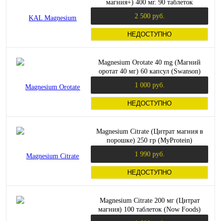
магния+) 400 мг. 90 таблеток
2 500 руб.
НЕДОСТУПНО
Magnesium Orotate 40 mg (Магний
оротат 40 мг) 60 капсул (Swanson)
1 000 руб.
НЕДОСТУПНО
Magnesium Citrate (Цитрат магния в
порошке) 250 гр (MyProtein)
1 990 руб.
НЕДОСТУПНО
Magnesium Citrate 200 мг (Цитрат
магния) 100 таблеток (Now Foods)