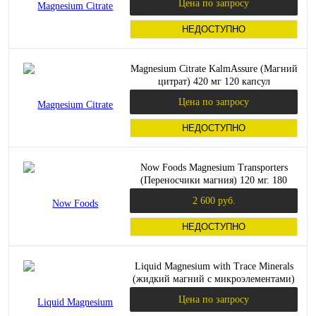
Цена по запросу
НЕДОСТУПНО
Magnesium Citrate KalmAssure (Магний
цитрат) 420 мг 120 капсул
(NaturesPlus)
Цена по запросу
НЕДОСТУПНО
Now Foods Magnesium Transporters
(Переносчики магния) 120 мг. 180
растительных капсул
2 600 руб.
НЕДОСТУПНО
Liquid Magnesium with Trace Minerals
(жидкий магний с микроэлементами)
237 мл (NOW)
Цена по запросу