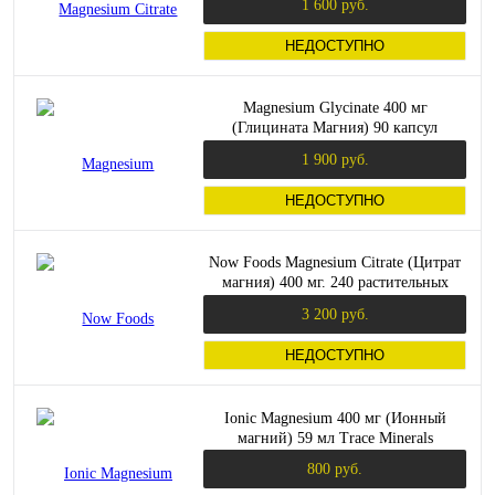
1 600 руб.
НЕДОСТУПНО
Magnesium Glycinate 400 мг
(Глицината Магния) 90 капсул
(Norway Nature)
1 900 руб.
НЕДОСТУПНО
Now Foods Magnesium Citrate (Цитрат
магния) 400 мг. 240 растительных
капсул
3 200 руб.
НЕДОСТУПНО
Ionic Magnesium 400 мг (Ионный
магний) 59 мл Trace Minerals
800 руб.