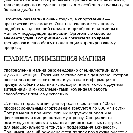
транспортировка инсулина в кровь, что особенно актуально для
больных диабетом.
Обойтись без магния очень трудно, а спортсменам —
практически невозможно. Опытные специалисты помогут
подобрать подходящий вариант и приобрести витамины с
магнием подходящей дозировки. Эргогенные свойства
элемента улучшают физические показатели во время
тренировок и способствуют адаптации к тренировочному
процессу.
ПРАВИЛА ПРИМЕНЕНИЯ МАГНИЯ
Употребление магния рекомендовано специалистами для
мужчин и женщин. Различия заключаются в дозировке, которая
рассчитана производителями и указана в информации о
продукте. Обычно магний используют в комплексе с другими
витаминами и микроэлементами, командная работа
способствует лучшему усвоению.
Суточная норма магния для взрослых составляет 400 мг,
профессиональным спортсменам требуется по 600 мг в сутки.
Потеря магния при интенсивных нагрузках аналогична
физическому и эмоциональному стрессу. Специалисты
рекомендуют принимать магний при интенсивных нагрузках
для эмоционального и тонуса и поддержания активности.
Принимать магний рекомендуется до трех раз в сутки вместе с