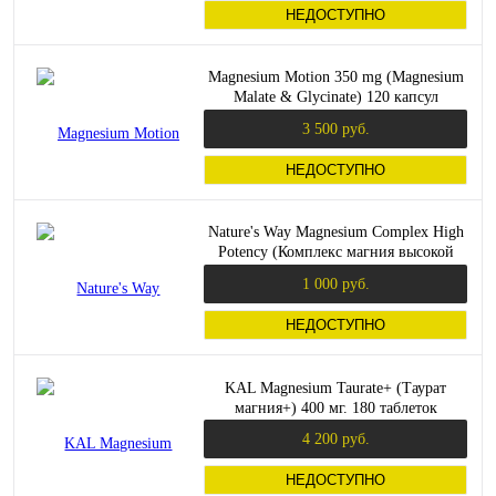
НЕДОСТУПНО
Magnesium Motion 350 mg (Magnesium
Malate & Glycinate) 120 капсул
(Enzymedica)
3 500 руб.
НЕДОСТУПНО
Nature's Way Magnesium Complex High
Potency (Комплекс магния высокой
эффективности) 500 мг. 100 капсул
1 000 руб.
НЕДОСТУПНО
KAL Magnesium Taurate+ (Таурат
магния+) 400 мг. 180 таблеток
4 200 руб.
НЕДОСТУПНО