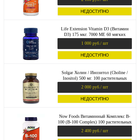
НЕДОСТУПНО
Life Extension Vitamin D3 (Витамин
D3) 175 мкг. 7000 МЕ 60 мягких
капсул
1 000 руб.
/ шт
НЕДОСТУПНО
Solgar Холин / Инозитол (Choline /
Inositol) 500 мг. 100 растительных
капсул
2 000 руб.
/ шт
НЕДОСТУПНО
Now Foods Витаминный Комплекс B-
100 (B-100 Complex) 100 растительных
капсул
2 400 руб.
/ шт