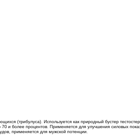
телющихся (трибулуса). Используется как природный бустер тесто
 70 и более процентов. Применяется для улучшения силовых показ
удов, применяется для мужской потенции.