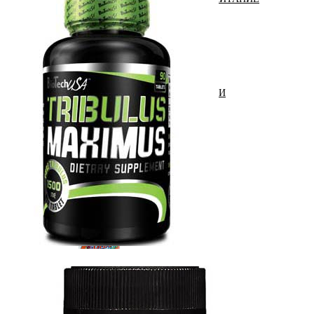
ЖИРОСЖИГАТЕЛИ
ЗМА (ZMA)
ЗДОРОВЬЕ И ДОЛГОЛЕТИЕ