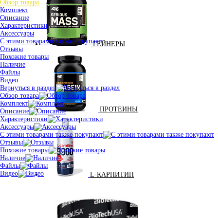
Обзор товара
Комплект
Описание
Характеристики
Аксессуары
С этими товарами также покупают
ГЕЙНЕРЫ
Отзывы
Похожие товары
Наличие
Файлы
Видео
Вернуться в раздел
Обзор товара
Комплект
ПРОТЕИНЫ
Описание
Характеристики
Аксессуары
С этими товарами также покупают
Отзывы
Похожие товары
Наличие
Файлы
Видео
L-КАРНИТИН