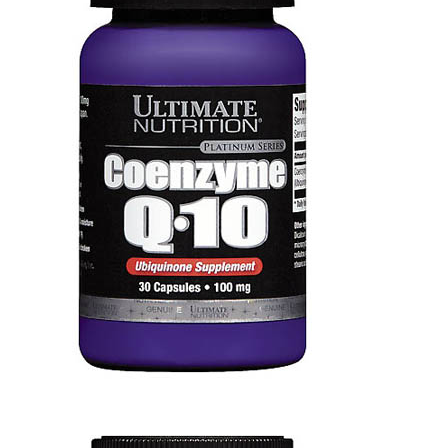
КРЕАТИН
KETO
ОДЕЖДА ДЛЯ ТРЕНИРОВОК
ОКСИД АЗОТА (NO, AAKG)