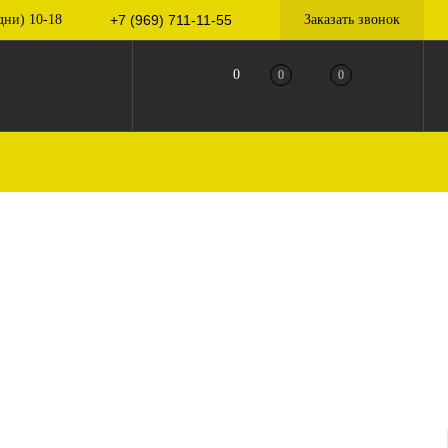
дни) 10-18
+7 (969) 711-11-55
Заказать звонок
0
0
0