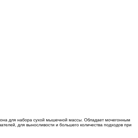
стерона для набора сухой мышечной массы. Обладает мочегонным
ателей, для выносливости и большего количества подходов при