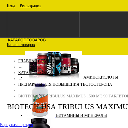
Вход
Регистрация
КАТАЛОГ ТОВАРОВ
Каталог товаров
ГЛАВНАЯ СТРАНИЦА
→
КАТАЛОГ ТОВАРОВ
АМИНОКИСЛОТЫ
→
ПРЕПАРАТЫ ДЛЯ ПОВЫШЕНИЯ ТЕСТОСТЕРОНА
→
BIOTECH USA TRIBULUS MAXIMUS 1500 МГ. 90 ТАБЛЕТО
BIOTECH USA TRIBULUS MAXIMUS
ВИТАМИНЫ И МИНЕРАЛЫ
Вернуться в раздел