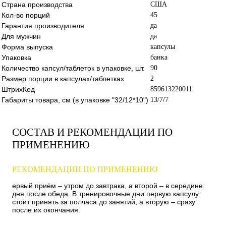
Страна производства
США
Кол-во порций
45
Гарантия производителя
да
Для мужчин
да
Форма выпуска
капсулы
Упаковка
банка
Количество капсул/таблеток в упаковке, шт.
90
Размер порции в капсулах/таблетках
2
ШтрихКод
859613220011
Габариты товара, см (в упаковке "32/12*10")
13/7/7
СОСТАВ И РЕКОМЕНДАЦИИ ПО
ПРИМЕНЕНИЮ
РЕКОМЕНДАЦИИ ПО ПРИМЕНЕНИЮ
ервый приём – утром до завтрака, а второй – в середине
дня после обеда. В тренировочные дни первую капсулу
стоит принять за полчаса до занятий, а вторую – сразу
после их окончания.