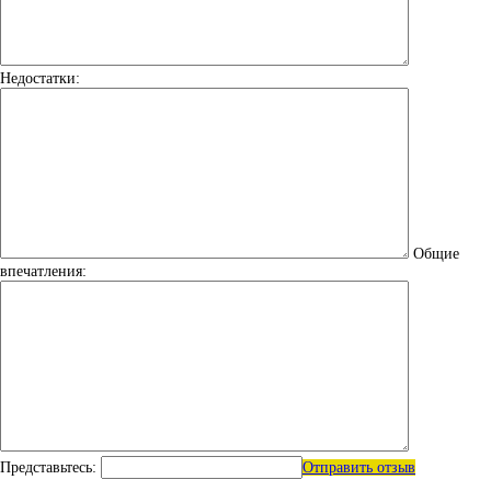
Недостатки:
Общие
впечатления:
Представьтесь:
Отправить отзыв