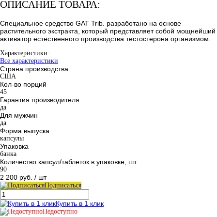
ОПИСАНИЕ ТОВАРА:
Специальное средство GAT Trib. разработано на основе
растительного экстракта, который представляет собой мощнейший
активатор естественного производства тестостерона организмом.
Характеристики:
Все характеристики
Страна производства
США
Кол-во порций
45
Гарантия производителя
да
Для мужчин
да
Форма выпуска
капсулы
Упаковка
банка
Количество капсул/таблеток в упаковке, шт.
90
2 200 руб.
/ шт
Подписаться
Купить в 1 клик
Недоступно