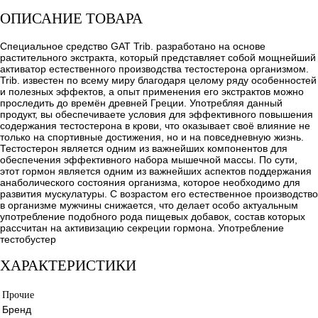
ОПИСАНИЕ ТОВАРА
Специальное средство GAT Trib. разработано на основе
растительного экстракта, который представляет собой мощнейший
активатор естественного производства тестостерона организмом.
Trib. известен по всему миру благодаря целому ряду особенностей
и полезных эффектов, а опыт применения его экстрактов можно
проследить до времён древней Греции. Употребляя данный
продукт, вы обеспечиваете условия для эффективного повышения
содержания тестостерона в крови, что оказывает своё влияние не
только на спортивные достижения, но и на повседневную жизнь.
Тестостерон является одним из важнейших компонентов для
обеспечения эффективного набора мышечной массы. По сути,
этот гормон является одним из важнейших аспектов поддержания
анаболического состояния организма, которое необходимо для
развития мускулатуры. С возрастом его естественное производство
в организме мужчины снижается, что делает особо актуальным
употребление подобного рода пищевых добавок, состав которых
рассчитан на активизацию секреции гормона. Употребление
тестобустер
ХАРАКТЕРИСТИКИ
Прочие
Бренд