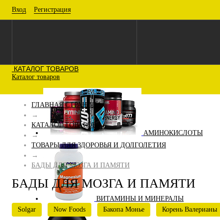
Вход
Регистрация
КАТАЛОГ ТОВАРОВ
Каталог товаров
ГЛАВНАЯ СТРАНИЦА
→
КАТАЛОГ ТОВАРОВ
АМИНОКИСЛОТЫ
→
ТОВАРЫ ДЛЯ ЗДОРОВЬЯ И ДОЛГОЛЕТИЯ
→
БАДЫ ДЛЯ МОЗГА И ПАМЯТИ
БАДЫ ДЛЯ МОЗГА И ПАМЯТИ
ВИТАМИНЫ И МИНЕРАЛЫ
Solgar
Now Foods
Бакопа Монье
Корень Валерианы