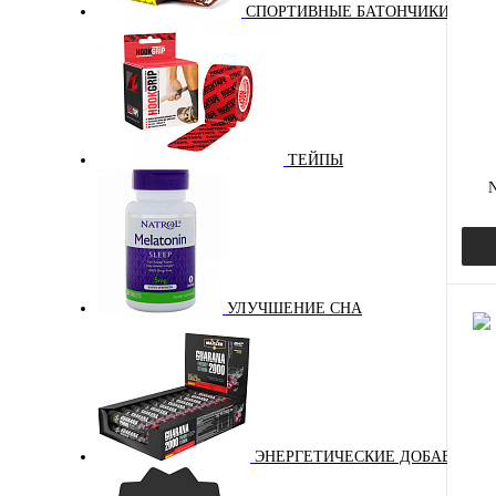
СПОРТИВНЫЕ БАТОНЧИКИ
В и
ТЕЙПЫ
N
УЛУЧШЕНИЕ СНА
Куп
В и
ЭНЕРГЕТИЧЕСКИЕ ДОБАВКИ