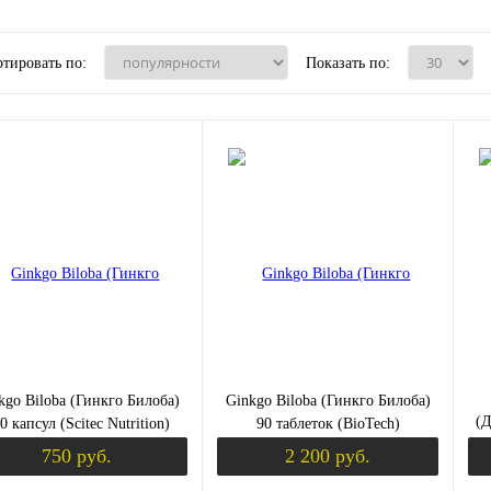
тировать по:
Показать по:
kgo Biloba (Гинкго Билоба)
Ginkgo Biloba (Гинкго Билоба)
(Д
0 капсул (Scitec Nutrition)
90 таблеток (BioTech)
750 руб.
2 200 руб.