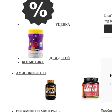
Lion
mg (
УЦЕНКА
Куп
ДЛЯ ДЕТЕЙ
КОСМЕТИКА
В и
АМИНОКИСЛОТЫ
Н
С
Аминокислоты
Бета-аланин
комплексные
Пробле
ВИТАМИНЫ И МИНЕРАЛЫ