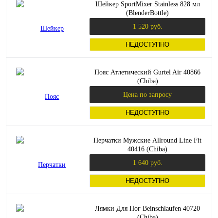
Шейкер SportMixer Stainless 828 мл
(BlenderBottle)
1 520 руб.
НЕДОСТУПНО
Пояс Атлетический Gurtel Air 40866
(Chiba)
Цена по запросу
НЕДОСТУПНО
Перчатки Мужские Allround Line Fit
40416 (Chiba)
1 640 руб.
НЕДОСТУПНО
Лямки Для Ног Beinschlaufen 40720
(Chiba)