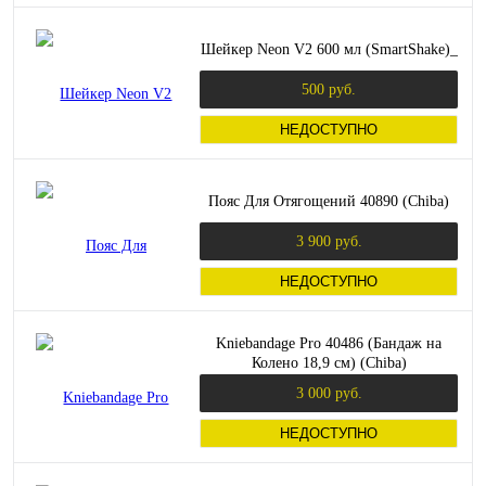
Шейкер Neon V2 600 мл (SmartShake)_
500 руб.
НЕДОСТУПНО
Пояс Для Отягощений 40890 (Chiba)
3 900 руб.
НЕДОСТУПНО
Kniebandage Pro 40486 (Бандаж на
Колено 18,9 см) (Chiba)
3 000 руб.
НЕДОСТУПНО