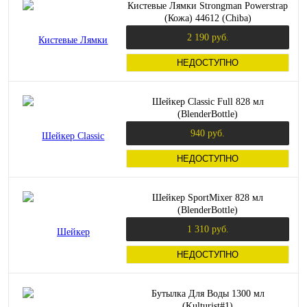
Кистевые Лямки Strongman Powerstrap
(Кожа) 44612 (Chiba)
2 190 руб.
НЕДОСТУПНО
Шейкер Classic Full 828 мл
(BlenderBottle)
940 руб.
НЕДОСТУПНО
Шейкер SportMixer 828 мл
(BlenderBottle)
1 310 руб.
НЕДОСТУПНО
Бутылка Для Воды 1300 мл
(Kulturist#1)