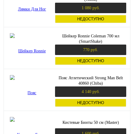
1 080 руб.
НЕДОСТУПНО
Шейкер Ronnie Coleman 700 мл
(SmartShake)
770 руб.
НЕДОСТУПНО
Пояс Атлетический Strong Man Belt
40860 (Chiba)
4 140 руб.
НЕДОСТУПНО
Кистевые Бинты 50 см (Master)
1 600 руб.