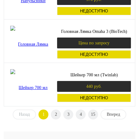
НЕДОСТУПНО
Головная Лямка Omaha 3 (BioTech)
Цена по запросу
НЕДОСТУПНО
Шейкер 700 мл (Twinlab)
440 руб.
НЕДОСТУПНО
Назад
1
2
3
4
15
Вперед