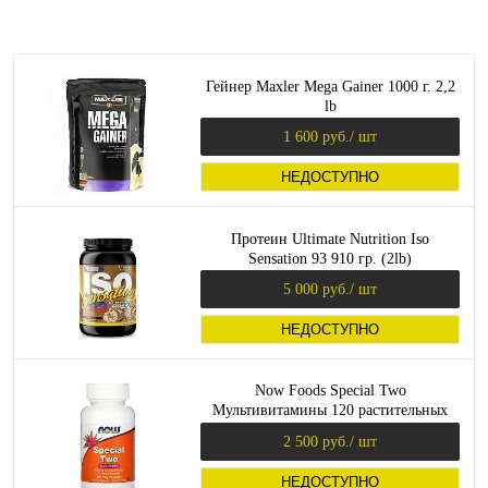
Гейнер Maxler Mega Gainer 1000 г. 2,2
lb
1 600 руб.
/ шт
НЕДОСТУПНО
Протеин Ultimate Nutrition Iso
Sensation 93 910 гр. (2lb)
5 000 руб.
/ шт
НЕДОСТУПНО
Now Foods Special Two
Мультивитамины 120 растительных
капсул
2 500 руб.
/ шт
НЕДОСТУПНО