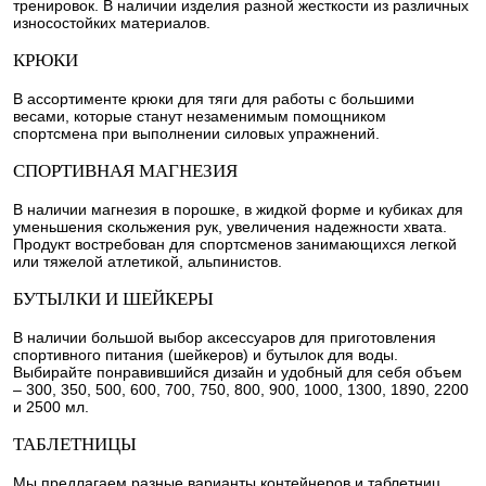
тренировок. В наличии изделия разной жесткости из различных
износостойких материалов.
КРЮКИ
В ассортименте крюки для тяги для работы с большими
весами, которые станут незаменимым помощником
спортсмена при выполнении силовых упражнений.
СПОРТИВНАЯ МАГНЕЗИЯ
В наличии магнезия в порошке, в жидкой форме и кубиках для
уменьшения скольжения рук, увеличения надежности хвата.
Продукт востребован для спортсменов занимающихся легкой
или тяжелой атлетикой, альпинистов.
БУТЫЛКИ И ШЕЙКЕРЫ
В наличии большой выбор аксессуаров для приготовления
спортивного питания (шейкеров) и бутылок для воды.
Выбирайте понравившийся дизайн и удобный для себя объем
– 300, 350, 500, 600, 700, 750, 800, 900, 1000, 1300, 1890, 2200
и 2500 мл.
ТАБЛЕТНИЦЫ
Мы предлагаем разные варианты контейнеров и таблетниц,