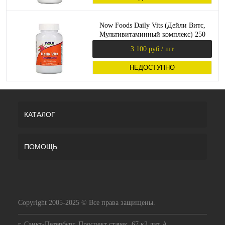
Now Foods Daily Vits (Дейли Витс,
Мультивитаминный комплекс) 250
таблеток
3 100 руб.
/ шт
НЕДОСТУПНО
КАТАЛОГ
ПОМОЩЬ
Copyright 2005-2025 © Все права защищены.
г. Санкт-Петербург, Проспект стачек, 67 к2 лит А