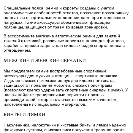
Специальные пояса, ремни и корсеты созданы с учетом
анатомических особенностей атлетов, позволяют позвоночнику
оставаться в вертикальном положении даже при интенсивных
нагрузках. Такие аксессуары обеспечивают фиксацию
поясницы, защищают от травм во время тренировки.
В ассортименте магазина атлетические ремни для занятий
тяжелой атлетикой, различные корсеты и пояса для фитнеса,
карабины, пряжки-зацепы для силовых видов спорта, пояса с
отягощением.
МУЖСКИЕ И ЖЕНСКИЕ ПЕРЧАТКИ
Мы предлагаем самые востребованные спортивные
аксессуары для мужчин и женщин – спортивные перчатки.
Изделия снижают скольжение рук для идеального хвата,
защищают от появления мозолей, снижают риск травм
(позволяют крепко удерживать спортивные снаряды в руках). У
нас вы найдете тренировочные перчатки от разных
производителей, которые отличаются высоким качеством,
изготовлены из специальных материалов.
БИНТЫ И ЛЯМКИ
Наколенники, налокотники и кистевые бинты и лямки надежно
фиксируют суставы, снижают риск получения травм во время