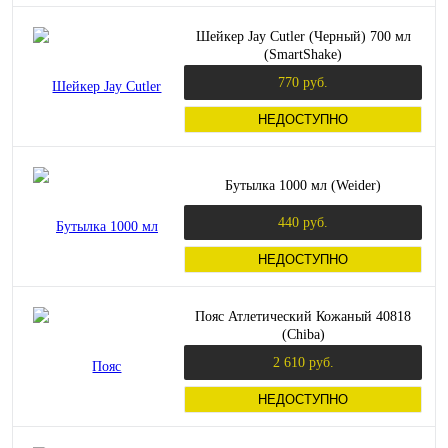
Шейкер Jay Cutler (Черный) 700 мл
(SmartShake)
770 руб.
НЕДОСТУПНО
Бутылка 1000 мл (Weider)
440 руб.
НЕДОСТУПНО
Пояс Атлетический Кожаный 40818
(Chiba)
2 610 руб.
НЕДОСТУПНО