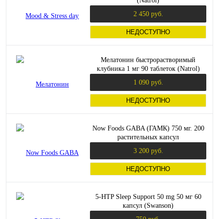
(Natrol)
2 450 руб.
НЕДОСТУПНО
Мелатонин быстрорастворимый
клубника 1 мг 90 таблеток (Natrol)
1 090 руб.
НЕДОСТУПНО
Now Foods GABA (ГАМК) 750 мг. 200
растительных капсул
3 200 руб.
НЕДОСТУПНО
5-HTP Sleep Support 50 mg 50 мг 60
капсул (Swanson)