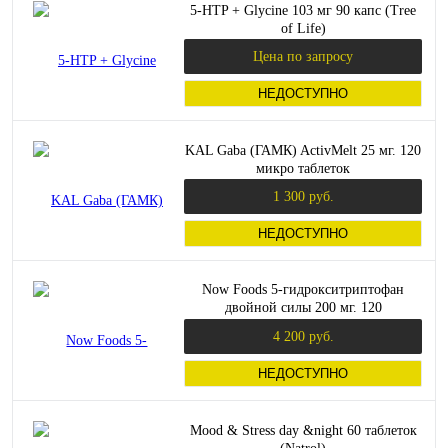
5-HTP + Glycine 103 мг 90 капс (Tree
of Life)
Цена по запросу
НЕДОСТУПНО
KAL Gaba (ГАМК) ActivMelt 25 мг. 120
микро таблеток
1 300 руб.
НЕДОСТУПНО
Now Foods 5-гидрокситриптофан
двойной силы 200 мг. 120
вегетарианских капсул
4 200 руб.
НЕДОСТУПНО
Mood & Stress day &night 60 таблеток