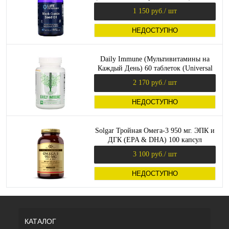
60 капсул
1 150 руб.
/ шт
НЕДОСТУПНО
Daily Immune (Мультивитамины на
Каждый День) 60 таблеток (Universal
Nutrition)
2 170 руб.
/ шт
НЕДОСТУПНО
Solgar Тройная Омега-3 950 мг. ЭПК и
ДГК (EPA & DHA) 100 капсул
3 100 руб.
/ шт
НЕДОСТУПНО
КАТАЛОГ