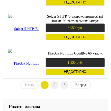
НЕДОСТУПНО
Solgar 5-HTP (5-гидрокситриптофан)
100 мг. 90 растительных капсул
3 950 руб.
НЕДОСТУПНО
FireBox Nutrition GoodBye 60 капсул
1 930 руб.
НЕДОСТУПНО
Назад
1
2
3
Вперед
Новости магазина