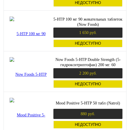
НЕДОСТУПНО
5-HTP 100 мг 90 жевательных таблеток
(Now Foods)
1 650 руб.
НЕДОСТУПНО
Now Foods 5-HTP Double Strength (5-
гидрокситриптофан) 200 мг. 60
растительных капсул
2 200 руб.
НЕДОСТУПНО
Mood Positive 5-HTP 50 табл (Natrol)
880 руб.
НЕДОСТУПНО