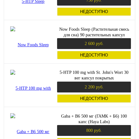
750 руб.
НЕДОСТУПНО
Now Foods Sleep (Растительная смесь
для сна) 90 растительных капсул
2 600 руб.
НЕДОСТУПНО
5-HTP 100 mg with St. John's Wort 30
вег капсул покрытых
кишечнорастворимой оболочкой
2 200 руб.
(Solaray)
НЕДОСТУПНО
Gaba + B6 500 мг (ГАМК + Б6) 100
капс (Haya Labs)
800 руб.