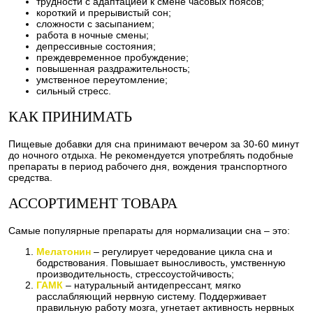
трудности с адаптацией к смене часовых поясов;
короткий и прерывистый сон;
сложности с засыпанием;
работа в ночные смены;
депрессивные состояния;
преждевременное пробуждение;
повышенная раздражительность;
умственное переутомление;
сильный стресс.
КАК ПРИНИМАТЬ
Пищевые добавки для сна принимают вечером за 30-60 минут
до ночного отдыха. Не рекомендуется употреблять подобные
препараты в период рабочего дня, вождения транспортного
средства.
АССОРТИМЕНТ ТОВАРА
Самые популярные препараты для нормализации сна – это:
Мелатонин
– регулирует чередование цикла сна и
бодрствования. Повышает выносливость, умственную
производительность, стрессоустойчивость;
ГАМК
– натуральный антидепрессант, мягко
расслабляющий нервную систему. Поддерживает
правильную работу мозга, угнетает активность нервных