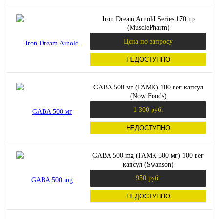
Iron Dream Arnold Series 170 гр
(MusclePharm)
Цена по запросу
НЕДОСТУПНО
GABA 500 мг (ГАМК) 100 вег капсул
(Now Foods)
1 300 руб.
НЕДОСТУПНО
GABA 500 mg (ГАМК 500 мг) 100 вег
капсул (Swanson)
950 руб.
НЕДОСТУПНО