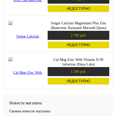
таблеток
НЕДОСТУПНО
Solgar Calcium Magnesium Plus Zinc
(Комплекс Кальций-Магний-Цинк)
250 таблеток
2 700 руб.
НЕДОСТУПНО
Cal-Mag-Zinc With Vitamin D 90
таблеток (Haya Labs)
1 200 руб.
НЕДОСТУПНО
Новости магазина
Свежие новости магазина