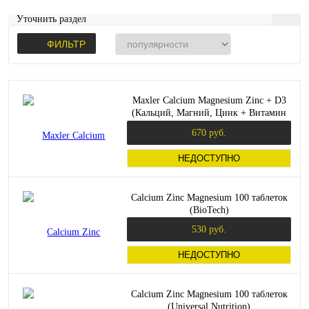
Уточнить раздел
ФИЛЬТР
Maxler Calcium Magnesium Zinc + D3
(Кальций, Магний, Цинк + Витамин
D3) 90 таблеток
670 руб.
НЕДОСТУПНО
Calcium Zinc Magnesium 100 таблеток
(BioTech)
530 руб.
НЕДОСТУПНО
Calcium Zinc Magnesium 100 таблеток
(Universal Nutrition)