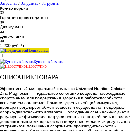
Загрузить
/
Загрузить
/
Загрузить
Кол-во порций
33
Гарантия производителя
да
Для мужчин
да
Для женщин
да
1 200 руб.
/ шт
Подписаться
Купить в 1 клик
Недоступно
ОПИСАНИЕ ТОВАРА
Эффективный минеральный комплекс Universal Nutrition Calcium
Zinc Magnesium — идеальное сочетание веществ, необходимых
спортсменам для поддержания здоровья и работоспособности
всех систем организма. Помогая укрепить общий иммунитет,
препарат регулирует обмен веществ и осуществляет поддержку
опорно-двигательного аппарата. Соблюдение специальных диет и
регулярные физические нагрузки повышают потребность в приеме
дополнительных минералов для получения желаемых результатов
от тренингов, повышения спортивной производительности и
выносливости. Комплекс, содержащий кальций, цинк, магний, а