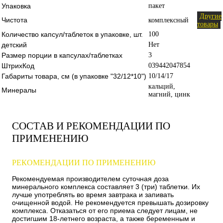
Упаковка
пакет
Другие
Чистота
комплексный
товары
Количество капсул/таблеток в упаковке, шт.
100
детский
Нет
Размер порции в капсулах/таблетках
3
ШтрихКод
039442047854
Габариты товара, см (в упаковке "32/12*10")
10/14/17
кальций,
Минералы
магний, цинк
СОСТАВ И РЕКОМЕНДАЦИИ ПО
ПРИМЕНЕНИЮ
РЕКОМЕНДАЦИИ ПО ПРИМЕНЕНИЮ
Рекомендуемая производителем суточная доза
минерального комплекса составляет 3 (три) таблетки. Их
лучше употреблять во время завтрака и запивать
очищенной водой. Не рекомендуется превышать дозировку
комплекса. Отказаться от его приема следует лицам, не
достигшим 18-летнего возраста, а также беременным и