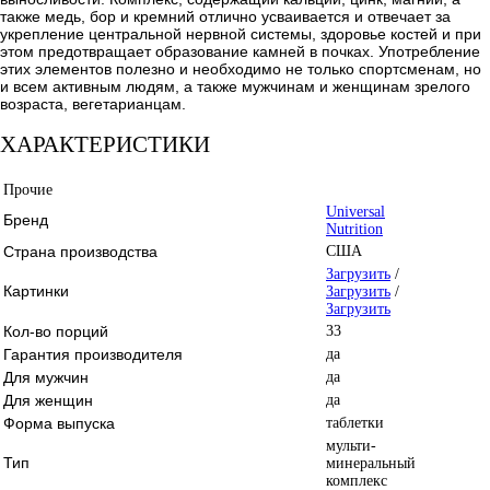
также медь, бор и кремний отлично усваивается и отвечает за
укрепление центральной нервной системы, здоровье костей и при
этом предотвращает образование камней в почках. Употребление
этих элементов полезно и необходимо не только спортсменам, но
и всем активным людям, а также мужчинам и женщинам зрелого
возраста, вегетарианцам.
ХАРАКТЕРИСТИКИ
Прочие
Universal
Бренд
Nutrition
Страна производства
США
Загрузить
/
Картинки
Загрузить
/
Загрузить
Кол-во порций
33
Гарантия производителя
да
Для мужчин
да
Для женщин
да
Форма выпуска
таблетки
мульти-
Тип
минеральный
комплекс