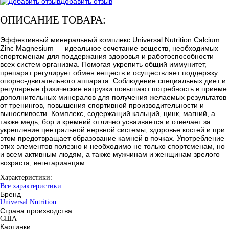
Добавить отзыв
ОПИСАНИЕ ТОВАРА:
Эффективный минеральный комплекс Universal Nutrition Calcium
Zinc Magnesium — идеальное сочетание веществ, необходимых
спортсменам для поддержания здоровья и работоспособности
всех систем организма. Помогая укрепить общий иммунитет,
препарат регулирует обмен веществ и осуществляет поддержку
опорно-двигательного аппарата. Соблюдение специальных диет и
регулярные физические нагрузки повышают потребность в приеме
дополнительных минералов для получения желаемых результатов
от тренингов, повышения спортивной производительности и
выносливости. Комплекс, содержащий кальций, цинк, магний, а
также медь, бор и кремний отлично усваивается и отвечает за
укрепление центральной нервной системы, здоровье костей и при
этом предотвращает образование камней в почках. Употребление
этих элементов полезно и необходимо не только спортсменам, но
и всем активным людям, а также мужчинам и женщинам зрелого
возраста, вегетарианцам.
Характеристики:
Все характеристики
Бренд
Universal Nutrition
Страна производства
США
Картинки