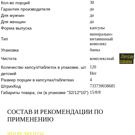
Кол-во порций
30
Гарантия производителя
да
Для мужчин
да
Для женщин
да
Форма выпуска
капсулы
минерально-
Тип
витаминный
комплекс
Упаковка
банка
Другие
Чистота
комплексный
товары
Количество капсул/таблеток в упаковке, шт.
120
детский
Нет
Размер порции в капсулах/таблетках
4
ШтрихКод
733739038685
Габариты товара, см (в упаковке "32/12*10")
15/8/8
СОСТАВ И РЕКОМЕНДАЦИИ ПО
ПРИМЕНЕНИЮ
ИНГРЕДИЕНТЫ