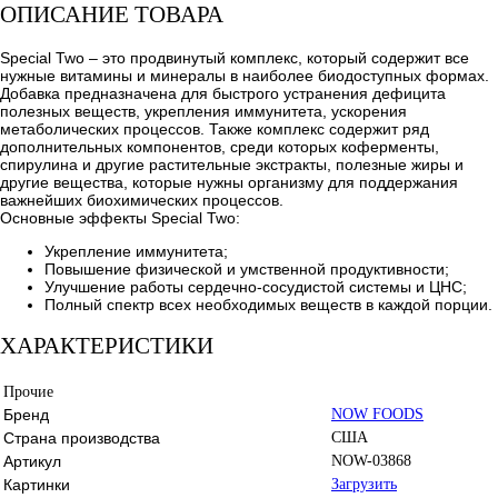
ОПИСАНИЕ ТОВАРА
Special Two – это продвинутый комплекс, который содержит все
нужные витамины и минералы в наиболее биодоступных формах.
Добавка предназначена для быстрого устранения дефицита
полезных веществ, укрепления иммунитета, ускорения
метаболических процессов. Также комплекс содержит ряд
дополнительных компонентов, среди которых коферменты,
спирулина и другие растительные экстракты, полезные жиры и
другие вещества, которые нужны организму для поддержания
важнейших биохимических процессов.
Основные эффекты Special Two:
Укрепление иммунитета;
Повышение физической и умственной продуктивности;
Улучшение работы сердечно-сосудистой системы и ЦНС;
Полный спектр всех необходимых веществ в каждой порции.
ХАРАКТЕРИСТИКИ
Прочие
Бренд
NOW FOODS
Страна производства
США
Артикул
NOW-03868
Картинки
Загрузить