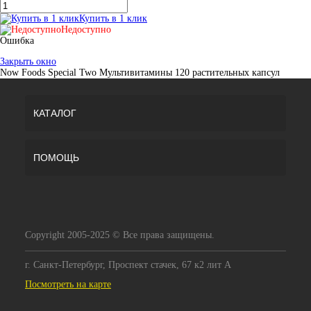
Купить в 1 клик
Недоступно
Ошибка
Закрыть окно
Now Foods Special Two Мультивитамины 120 растительных капсул
КАТАЛОГ
ПОМОЩЬ
Copyright 2005-2025 © Все права защищены.
г. Санкт-Петербург, Проспект стачек, 67 к2 лит А
Посмотреть на карте