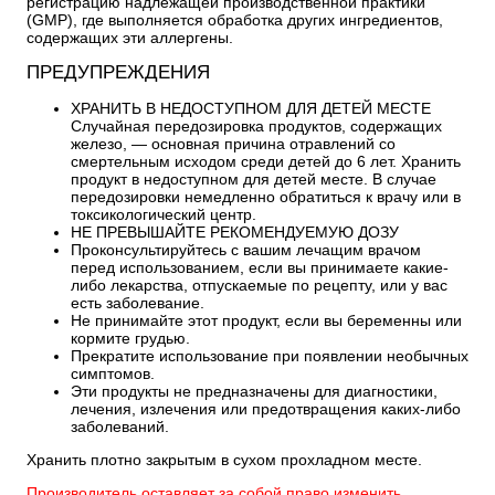
регистрацию надлежащей производственной практики
(GMP), где выполняется обработка других ингредиентов,
содержащих эти аллергены.
ПРЕДУПРЕЖДЕНИЯ
ХРАНИТЬ В НЕДОСТУПНОМ ДЛЯ ДЕТЕЙ МЕСТЕ
Случайная передозировка продуктов, содержащих
железо, — основная причина отравлений со
смертельным исходом среди детей до 6 лет. Хранить
продукт в недоступном для детей месте. В случае
передозировки немедленно обратиться к врачу или в
токсикологический центр.
НЕ ПРЕВЫШАЙТЕ РЕКОМЕНДУЕМУЮ ДОЗУ
Проконсультируйтесь с вашим лечащим врачом
перед использованием, если вы принимаете какие-
либо лекарства, отпускаемые по рецепту, или у вас
есть заболевание.
Не принимайте этот продукт, если вы беременны или
кормите грудью.
Прекратите использование при появлении необычных
симптомов.
Эти продукты не предназначены для диагностики,
лечения, излечения или предотвращения каких-либо
заболеваний.
Хранить плотно закрытым в сухом прохладном месте.
Производитель оставляет за собой право изменить