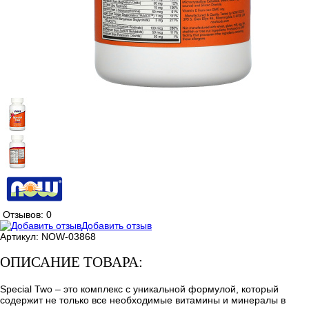
Отзывов: 0
Добавить отзыв
Артикул:
NOW-03868
ОПИСАНИЕ ТОВАРА:
Special Two – это комплекс с уникальной формулой, который
содержит не только все необходимые витамины и минералы в