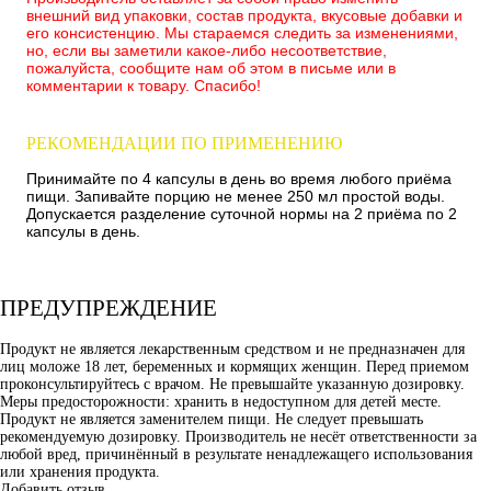
внешний вид упаковки, состав продукта, вкусовые добавки и
его консистенцию. Мы стараемся следить за изменениями,
но, если вы заметили какое-либо несоответствие,
пожалуйста, сообщите нам об этом в письме или в
комментарии к товару. Спасибо!
РЕКОМЕНДАЦИИ ПО ПРИМЕНЕНИЮ
Принимайте по 4 капсулы в день во время любого приёма
пищи. Запивайте порцию не менее 250 мл простой воды.
Допускается разделение суточной нормы на 2 приёма по 2
капсулы в день.
ПРЕДУПРЕЖДЕНИЕ
Продукт не является лекарственным средством и не предназначен для
лиц моложе 18 лет, беременных и кормящих женщин. Перед приемом
проконсультируйтесь с врачом. Не превышайте указанную дозировку.
Меры предосторожности: хранить в недоступном для детей месте.
Продукт не является заменителем пищи. Не следует превышать
рекомендуемую дозировку. Производитель не несёт ответственности за
любой вред, причинённый в результате ненадлежащего использования
или хранения продукта.
Добавить отзыв