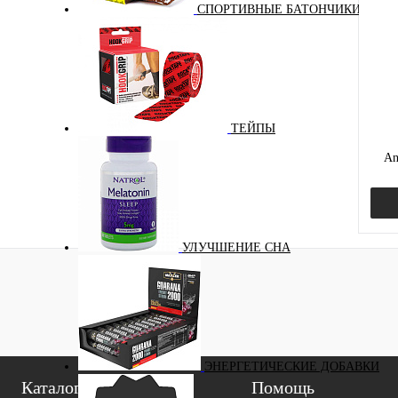
СПОРТИВНЫЕ БАТОНЧИКИ
ТЕЙПЫ
An
УЛУЧШЕНИЕ СНА
Куп
В и
ЭНЕРГЕТИЧЕСКИЕ ДОБАВКИ
Каталог
Помощь