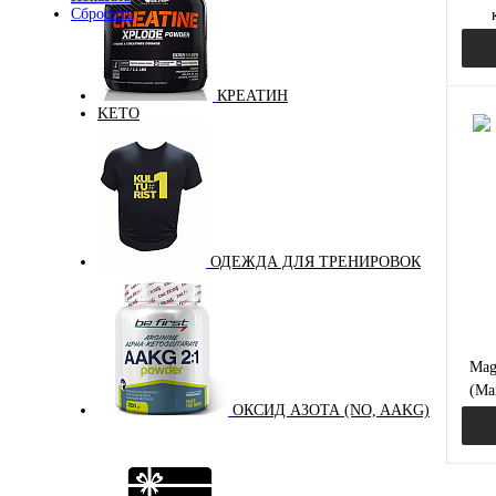
Сбросить
КРЕАТИН
KETO
Куп
В и
ОДЕЖДА ДЛЯ ТРЕНИРОВОК
Mag
(Ма
ОКСИД АЗОТА (NO, AAKG)