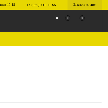
дни) 10-18
+7 (969) 711-11-55
Заказать звонок
0
0
0