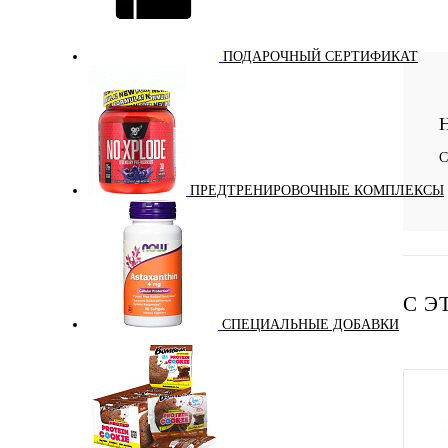
Куп
ПОДАРОЧНЫЙ СЕРТИФИКАТ
В и
Н
С
ПРЕДТРЕНИРОВОЧНЫЕ КОМПЛЕКСЫ
С Э
СПЕЦИАЛЬНЫЕ ДОБАВКИ