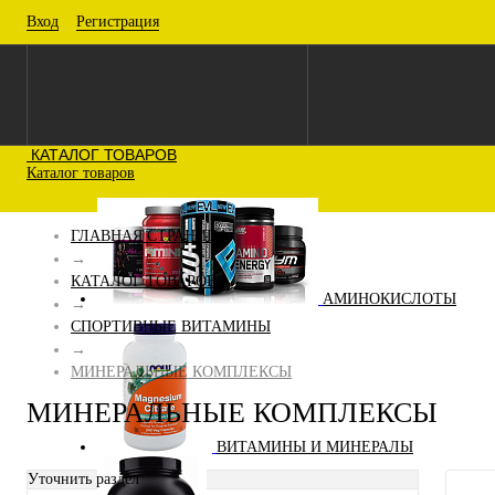
Вход
Регистрация
КАТАЛОГ ТОВАРОВ
Каталог товаров
ГЛАВНАЯ СТРАНИЦА
→
КАТАЛОГ ТОВАРОВ
АМИНОКИСЛОТЫ
→
СПОРТИВНЫЕ ВИТАМИНЫ
→
МИНЕРАЛЬНЫЕ КОМПЛЕКСЫ
МИНЕРАЛЬНЫЕ КОМПЛЕКСЫ
ВИТАМИНЫ И МИНЕРАЛЫ
Уточнить раздел