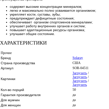
содержит высокие концентрации минералов;
легко и максимально полно усваивается организмом;
укрепляет кости, суставы, зубы;
предупреждает дефицитные состояния;
обеспечивает организм спортсменов минералами;
улучшает работу внутренних органов и систем;
повышает адаптационные ресурсы организма;
улучшает общее состояние.
ХАРАКТЕРИСТИКИ
Прочие
Бренд
Solaray
Страна производства
США
Артикул
SOR-04511
Загрузить
/
Загрузить
/
Картинки
Загрузить
/
Загрузить
Кол-во порций
50
Гарантия производителя
да
Для мужчин
да
Для женщин
да