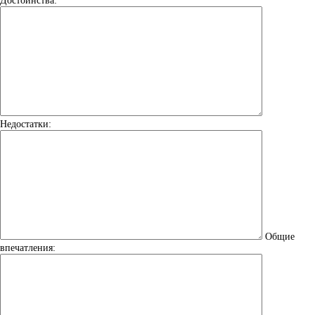
Достоинства:
Недостатки:
Общие
впечатления: