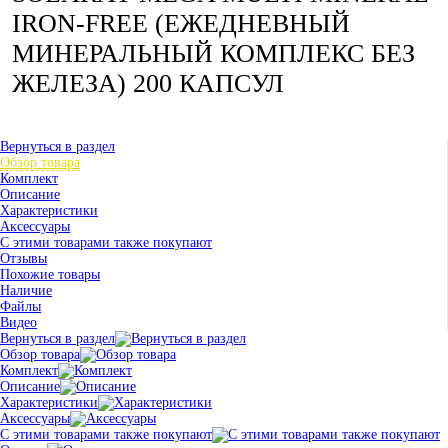
IRON-FREE (ЕЖЕДНЕВНЫЙ
МИНЕРАЛЬНЫЙ КОМПЛЕКС БЕЗ
ЖЕЛЕЗА) 200 КАПСУЛ
Вернуться в раздел
Обзор товара
Комплект
Описание
Характеристики
Аксессуары
С этими товарами также покупают
Отзывы
Похожие товары
Наличие
Файлы
Видео
Вернуться в раздел
Обзор товара
Комплект
Описание
Характеристики
Аксессуары
С этими товарами также покупают