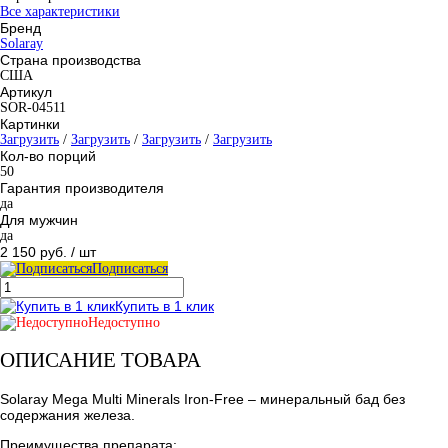
Все характеристики
Бренд
Solaray
Страна производства
США
Артикул
SOR-04511
Картинки
Загрузить
/
Загрузить
/
Загрузить
/
Загрузить
Кол-во порций
50
Гарантия производителя
да
Для мужчин
да
2 150 руб.
/ шт
Подписаться
Купить в 1 клик
Недоступно
ОПИСАНИЕ ТОВАРА
Solaray Mega Multi Minerals Iron-Free – минеральный бад без
содержания железа.
Преимущества препарата: