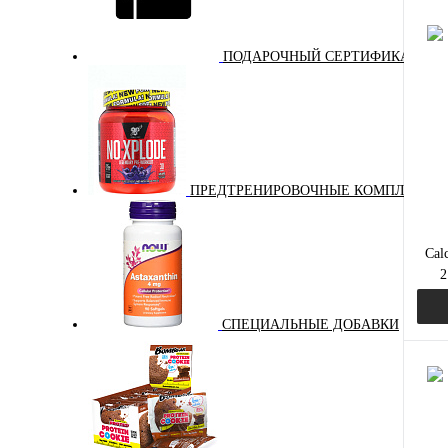
ПОДАРОЧНЫЙ СЕРТИФИКАТ
Куп
В и
ПРЕДТРЕНИРОВОЧНЫЕ КОМПЛЕКСЫ
Cal
2
маг
СПЕЦИАЛЬНЫЕ ДОБАВКИ
Куп