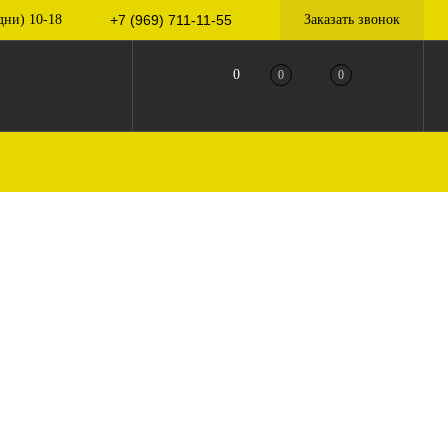
дни) 10-18
+7 (969) 711-11-55
Заказать звонок
0
0
0