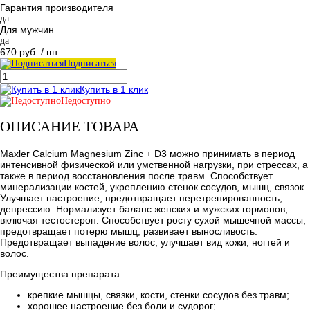
Гарантия производителя
да
Для мужчин
да
670 руб.
/ шт
Подписаться
Купить в 1 клик
Недоступно
ОПИСАНИЕ ТОВАРА
Maxler Calcium Magnesium Zinc + D3 можно принимать в период
интенсивной физической или умственной нагрузки, при стрессах, а
также в период восстановления после травм. Способствует
минерализации костей, укреплению стенок сосудов, мышц, связок.
Улучшает настроение, предотвращает перетренированность,
депрессию. Нормализует баланс женских и мужских гормонов,
включая тестостерон. Способствует росту сухой мышечной массы,
предотвращает потерю мышц, развивает выносливость.
Предотвращает выпадение волос, улучшает вид кожи, ногтей и
волос.
Преимущества препарата:
крепкие мышцы, связки, кости, стенки сосудов без травм;
хорошее настроение без боли и судорог;