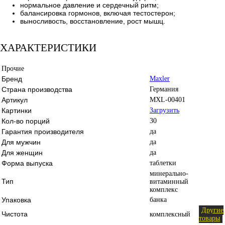
нормальное давление и сердечный ритм;
балансировка гормонов, включая тестостерон;
выносливость, восстановление, рост мышц.
ХАРАКТЕРИСТИКИ
Прочие
Бренд
Maxler
Страна производства
Германия
Артикул
MXL-00401
Картинки
Загрузить
Кол-во порций
30
Гарантия производителя
да
Для мужчин
да
Для женщин
да
Форма выпуска
таблетки
минерально-
Тип
витаминный
комплекс
Упаковка
банка
Другие
Чистота
комплексный
товары