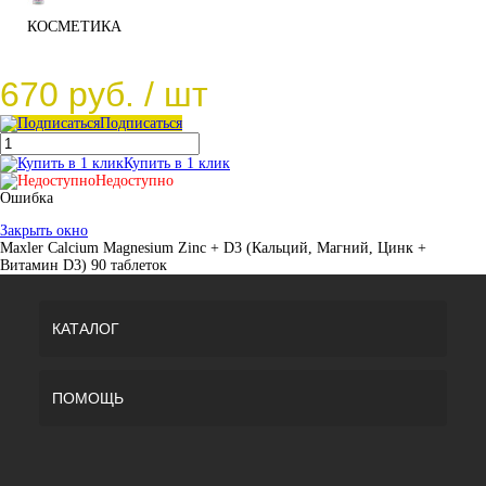
КОСМЕТИКА
670 руб.
/ шт
Подписаться
Купить в 1 клик
Недоступно
Ошибка
Закрыть окно
Maxler Calcium Magnesium Zinc + D3 (Кальций, Магний, Цинк +
Витамин D3) 90 таблеток
КАТАЛОГ
ПОМОЩЬ