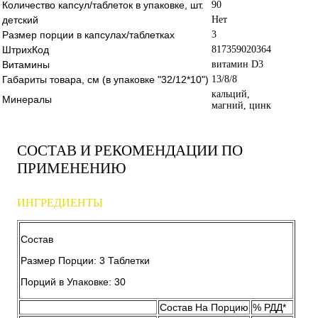
Количество капсул/таблеток в упаковке, шт.
90
детский
Нет
Размер порции в капсулах/таблетках
3
ШтрихКод
817359020364
Витамины
витамин D3
Габариты товара, см (в упаковке "32/12*10")
13/8/8
кальций,
Минералы
магний, цинк
СОСТАВ И РЕКОМЕНДАЦИИ ПО
ПРИМЕНЕНИЮ
ИНГРЕДИЕНТЫ
Состав
Размер Порции: 3 Таблетки
Порций в Упаковке: 30
Состав На Порцию
% РДД*