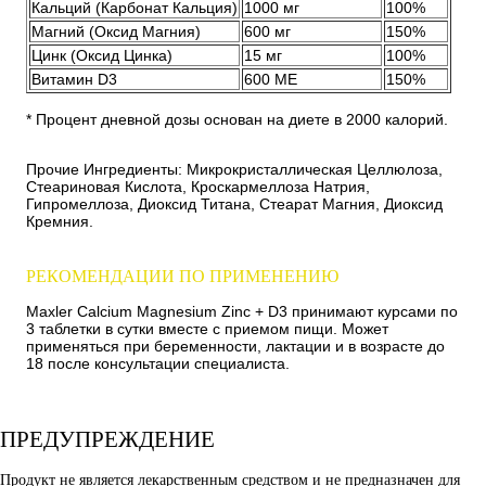
Кальций (Карбонат Кальция)
1000 мг
100%
Магний (Оксид Магния)
600 мг
150%
Цинк (Оксид Цинка)
15 мг
100%
Витамин D3
600 МЕ
150%
* Процент дневной дозы основан на диете в 2000 калорий.
Прочие Ингредиенты: Микрокристаллическая Целлюлоза,
Стеариновая Кислота, Кроскармеллоза Натрия,
Гипромеллоза, Диоксид Титана, Стеарат Магния, Диоксид
Кремния.
РЕКОМЕНДАЦИИ ПО ПРИМЕНЕНИЮ
Maxler Calcium Magnesium Zinc + D3 принимают курсами по
3 таблетки в сутки вместе с приемом пищи. Может
применяться при беременности, лактации и в возрасте до
18 после консультации специалиста.
ПРЕДУПРЕЖДЕНИЕ
Продукт не является лекарственным средством и не предназначен для