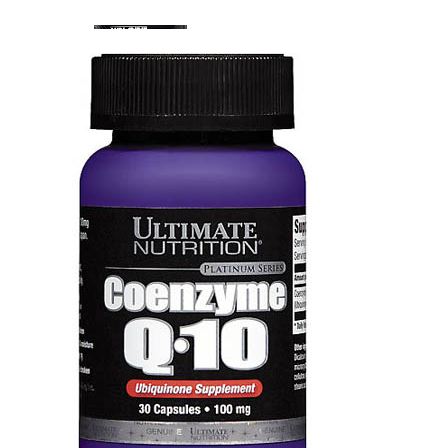
КРЕАТИН
KETO
ОДЕЖДА ДЛЯ ТРЕНИРОВОК
ОКСИД АЗОТА (NO, AAKG)