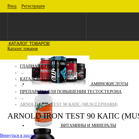
Вход
Регистрация
КАТАЛОГ ТОВАРОВ
Каталог товаров
ГЛАВНАЯ СТРАНИЦА
→
КАТАЛОГ ТОВАРОВ
АМИНОКИСЛОТЫ
→
ПРЕПАРАТЫ ДЛЯ ПОВЫШЕНИЯ ТЕСТОСТЕРОНА
→
ARNOLD IRON TEST 90 КАПС (MUSCLEPHARM)
ARNOLD IRON TEST 90 КАПС (M
ВИТАМИНЫ И МИНЕРАЛЫ
Вернуться в раздел