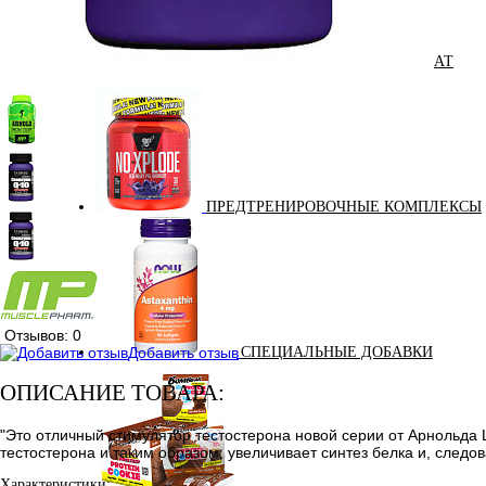
ПОДАРОЧНЫЙ СЕРТИФИКАТ
ПРЕДТРЕНИРОВОЧНЫЕ КОМПЛЕКСЫ
Отзывов: 0
Добавить отзыв
СПЕЦИАЛЬНЫЕ ДОБАВКИ
ОПИСАНИЕ ТОВАРА:
"Это отличный стимулятор тестостерона новой серии от Арнольда
тестостерона и таким образом, увеличивает синтез белка и, следо
Характеристики: