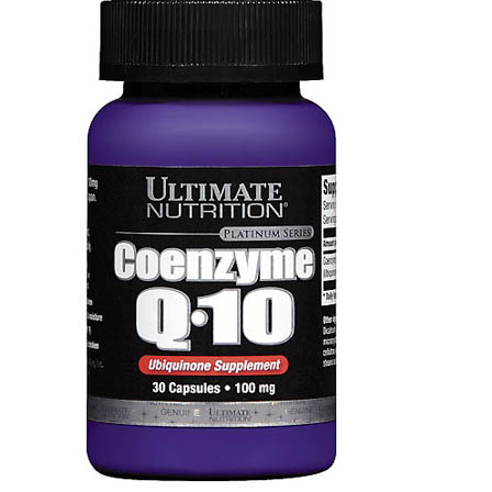
ЖИРОСЖИГАТЕЛИ
ЗМА (ZMA)
ЗДОРОВЬЕ И ДОЛГОЛЕТИЕ