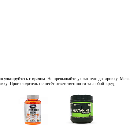
нсультируйтесь с врачом. Не превышайте указанную дозировку. Меры
вку. Производитель не несёт ответственности за любой вред,
e)
Цитрулин (l-citrulline)
Глутамин