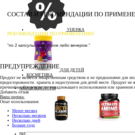
СОСТАВ И РЕКОМЕНДАЦИИ ПО ПРИМЕН
УЦЕНКА
РЕКОМЕНДАЦИИ ПО ПРИМЕНЕНИЮ
"по 2 капсулы либо утром либо вечером."
ПРЕДУПРЕЖДЕНИЕ
ДЛЯ ДЕТЕЙ
КОСМЕТИКА
Продукт не является лекарственным средством и не предназначен для л
предосторожности: хранить в недоступном для детей месте. Продукт не 
причинённый в результате ненадлежащего использования или хранения 
АМИНОКИСЛОТЫ
Добавить отзыв
Ваша оценка:
Опыт использования:
Менее месяца
Несколько месяцев
Несколько дней
Аминокислоты
Больше года
Бета-аланин
комплексные
ВИТАМИНЫ И МИНЕРАЛЫ