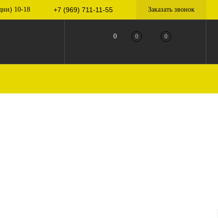
дни) 10-18
+7 (969) 711-11-55
Заказать звонок
0
0
0