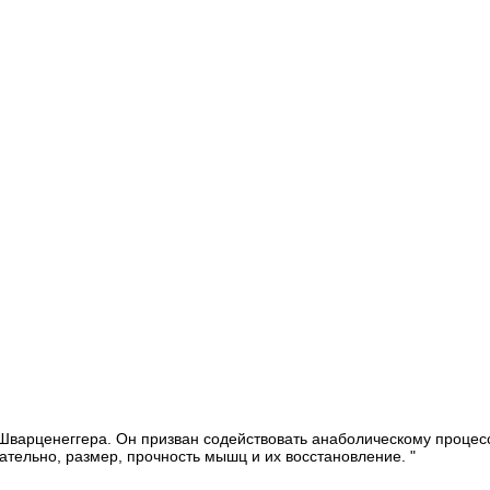
 Шварценеггера. Он призван содействовать анаболическому процес
вательно, размер, прочность мышц и их восстановление. "