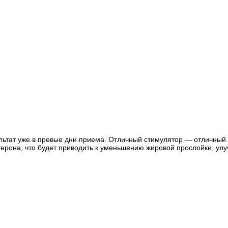
льтат уже в превые дни приема. Отличный стимулятор — отличный
стерона, что будет приводить к уменьшению жировой прослойки, у