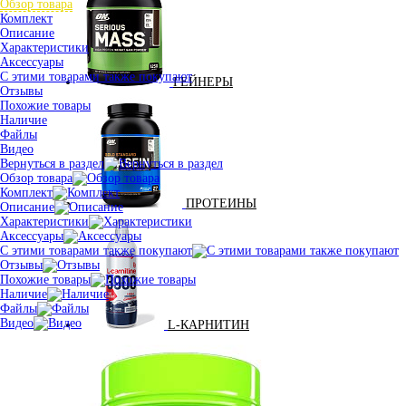
Обзор товара
Комплект
Описание
Характеристики
Аксессуары
С этими товарами также покупают
ГЕЙНЕРЫ
Отзывы
Похожие товары
Наличие
Файлы
Видео
Вернуться в раздел
Обзор товара
Комплект
ПРОТЕИНЫ
Описание
Характеристики
Аксессуары
С этими товарами также покупают
Отзывы
Похожие товары
Наличие
Файлы
Видео
L-КАРНИТИН