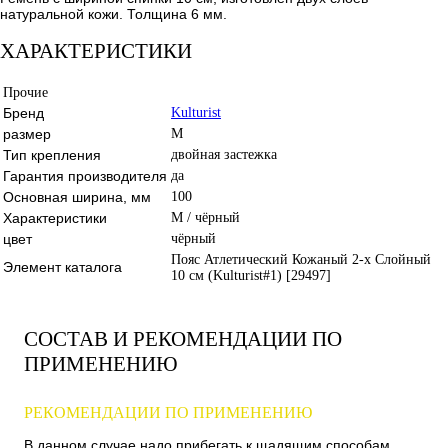
натуральной кожи. Толщина 6 мм.
ХАРАКТЕРИСТИКИ
Прочие
Бренд
Kulturist
размер
M
Тип крепления
двойная застежка
Гарантия производителя
да
Основная ширина, мм
100
Характеристики
M / чёрный
цвет
чёрный
Пояс Атлетический Кожаный 2-х Слойный
Элемент каталога
10 см (Kulturist#1) [29497]
СОСТАВ И РЕКОМЕНДАЦИИ ПО
ПРИМЕНЕНИЮ
РЕКОМЕНДАЦИИ ПО ПРИМЕНЕНИЮ
В данном случае надо прибегать к щадящим способам