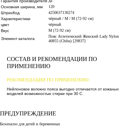
Гарантия производителя
да
Основная ширина, мм
120
ШтрихКод
4250637130274
Характеристики
чёрный / M / M (72-92 см)
цвет
чёрный
Вкус
M (72-92 см)
Пояс Атлетический Женский Lady Nylon
Элемент каталога
40855 (Chiba) [29837]
СОСТАВ И РЕКОМЕНДАЦИИ ПО
ПРИМЕНЕНИЮ
РЕКОМЕНДАЦИИ ПО ПРИМЕНЕНИЮ
Нейлоновое волокно пояса выгодно отличается от кожаных
моделей возможностью стирки при 30 С.
ПРЕДУПРЕЖДЕНИЕ
Безопасно для детей и беременных