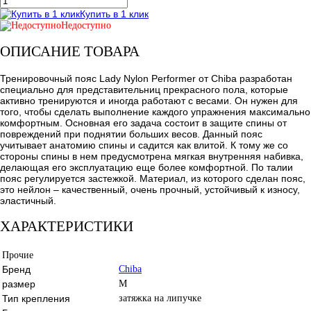
Купить в 1 клик
Недоступно
ОПИСАНИЕ ТОВАРА
Тренировочный пояс Lady Nylon Performer от Chiba разработан
специально для представительниц прекрасного пола, которые
активно тренируются и иногда работают с весами. Он нужен для
того, чтобы сделать выполнение каждого упражнения максимально
комфортным. Основная его задача состоит в защите спины от
повреждений при поднятии больших весов. Данный пояс
учитывает анатомию спины и садится как влитой. К тому же со
стороны спины в нем предусмотрена мягкая внутренняя набивка,
делающая его эксплуатацию еще более комфортной. По талии
пояс регулируется застежкой. Материал, из которого сделан пояс,
это нейлон – качественный, очень прочный, устойчивый к износу,
эластичный.
ХАРАКТЕРИСТИКИ
Прочие
Бренд
Chiba
размер
M
Тип крепления
затяжка на липучке