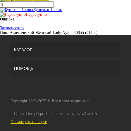
Купить в 1 клик
Недоступно
Ошибка
Закрыть окно
Пояс Атлетический Женский Lady Nylon 40855 (Chiba)
КАТАЛОГ
ПОМОЩЬ
Copyright 2005-2025 © Все права защищены.
г. Санкт-Петербург, Проспект стачек, 67 к2 лит А
Посмотреть на карте