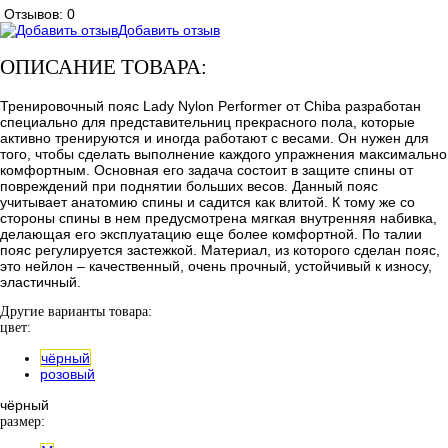
Отзывов: 0
Добавить отзыв
ОПИСАНИЕ ТОВАРА:
Тренировочный пояс Lady Nylon Performer от Chiba разработан
специально для представительниц прекрасного пола, которые
активно тренируются и иногда работают с весами. Он нужен для
того, чтобы сделать выполнение каждого упражнения максимально
комфортным. Основная его задача состоит в защите спины от
повреждений при поднятии больших весов. Данный пояс
учитывает анатомию спины и садится как влитой. К тому же со
стороны спины в нем предусмотрена мягкая внутренняя набивка,
делающая его эксплуатацию еще более комфортной. По талии
пояс регулируется застежкой. Материал, из которого сделан пояс,
это нейлон – качественный, очень прочный, устойчивый к износу,
эластичный.
Другие варианты товара:
цвет:
чёрный
розовый
чёрный
размер: