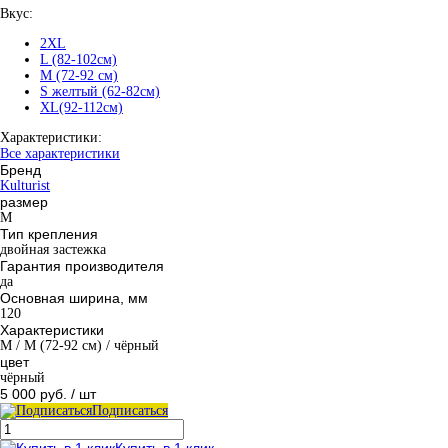
Вкус:
2XL
L (82-102см)
M (72-92 см)
S желтый (62-82см)
XL(92-112см)
Характеристики:
Все характеристики
Бренд
Kulturist
размер
M
Тип крепления
двойная застежка
Гарантия производителя
да
Основная ширина, мм
120
Характеристики
M / M (72-92 см) / чёрный
цвет
чёрный
5 000 руб.
/ шт
Подписаться
Купить в 1 клик