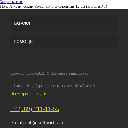
Закрыть окно
Пояс Атлетический Кожаный 3-х Слойный 12 см (Kulturist#1)
КАТАЛОГ
ПОМОЩЬ
Copyright 2005-2025 © Все права защищены.
г. Санкт-Петербург, Проспект стачек, 67 к2 лит А
Посмотреть на карте
+7 (969) 711-11-55
Email:
spb@kulturist1.ru