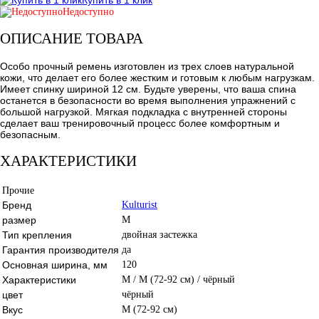
Недоступно
ОПИСАНИЕ ТОВАРА
Особо прочный ремень изготовлен из трех слоев натуральной
кожи, что делает его более жестким и готовым к любым нагрузкам.
Имеет спинку шириной 12 см. Будьте уверены, что ваша спина
останется в безопасности во время выполнения упражнений с
большой нагрузкой. Мягкая подкладка с внутренней стороны
сделает ваш тренировочный процесс более комфортным и
безопасным.
ХАРАКТЕРИСТИКИ
Прочие
Бренд
Kulturist
размер
M
Тип крепления
двойная застежка
Гарантия производителя
да
Основная ширина, мм
120
Характеристики
M / M (72-92 см) / чёрный
цвет
чёрный
Вкус
M (72-92 см)