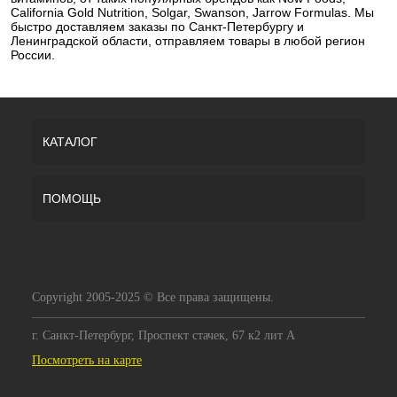
California Gold Nutrition, Solgar, Swanson, Jarrow Formulas. Мы
быстро доставляем заказы по Санкт-Петербургу и
Ленинградской области, отправляем товары в любой регион
России.
КАТАЛОГ
ПОМОЩЬ
Copyright 2005-2025 © Все права защищены.
г. Санкт-Петербург, Проспект стачек, 67 к2 лит А
Посмотреть на карте