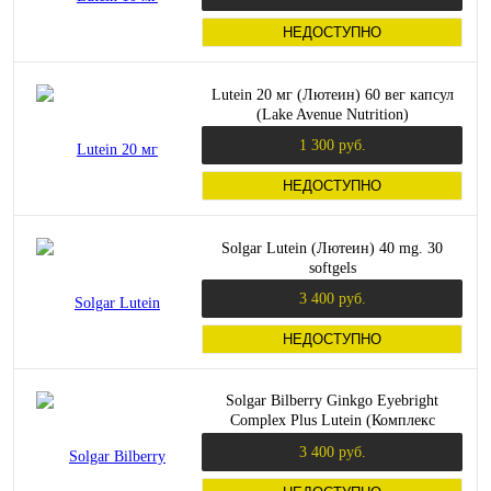
НЕДОСТУПНО
Lutein 20 мг (Лютеин) 60 вег капсул
(Lake Avenue Nutrition)
1 300 руб.
НЕДОСТУПНО
Solgar Lutein (Лютеин) 40 mg. 30
softgels
3 400 руб.
НЕДОСТУПНО
Solgar Bilberry Ginkgo Eyebright
Complex Plus Lutein (Комплекс
черники Гинкго для зрения плюс
3 400 руб.
Лютеин) 60 капс.