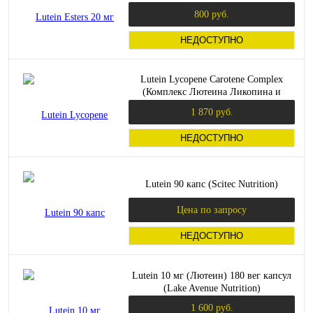
800 руб.
НЕДОСТУПНО
Lutein Lycopene Carotene Complex
(Комплекс Лютеина Ликопина и
Каротина) 30 капсул (Solgar)
1 870 руб.
НЕДОСТУПНО
Lutein 90 капс (Scitec Nutrition)
Цена по запросу
НЕДОСТУПНО
Lutein 10 мг (Лютеин) 180 вег капсул
(Lake Avenue Nutrition)
1 600 руб.