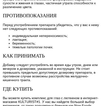
сухости и жжения в глазах, частичная утрата способности к
различению цвета.
ПРОТИВОПОКАЗАНИЯ
Перед употреблением препарата убедитесь, что у вас к нему
нет следующих противопоказаний:
индивидуальная непереносимость;
лактация;
беременность;
тяжелые патологии почек.
КАК ПРИНИМАТЬ
Добавку следует употреблять во время еды утром, днем или
вечером в дозировке, указанной в инструкции. Не стоит
превышать предельно допустимую дозировку препарата, в
противном случае возможны расстройства желудочно-
кишечного тракта.
ГДЕ КУПИТЬ
Вы можете купить комплекс для глаз с лютеином в интернет-
магазине KULTURIST#1. У нас вы найдете большой выбор
витаминов, от таких популярных брендов как Now Foods,