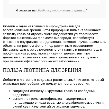
Я согласен на
обработку персональных данных.
*
Лютеин – один из главных микронутриентов для
восстановления зрения. Этот природный пигмент защищает
сетчатку глаза от агрессивного воздействия ультрафиолета,
борется с активными формами кислорода, способствует
снижению внутриглазного давления, помогает лучше различать
объекты на разном фоне и под различным освещением.
Витамины для глаз с лютеином стоит купить и принимать для
профилактики возрастного снижения зрения, тем, чья
деятельность связана с высокими зрительными нагрузками,
при лечении офтальмологических заболеваний.
ПОЛЬЗА ЛЮТЕИНА ДЛЯ ЗРЕНИЯ
Добавки с лютеином содержат растительный пигмент, который
оказывает разнообразную пользу для органов зрения:
защищает сетчатку и хрусталик глаза от свободных
радикалов;
выполняет роль светофильтра – задерживает
попадающие в глаза вредные ультрафиолетовые лучи и
синий свет, излучаемый от экранов гаджетов;