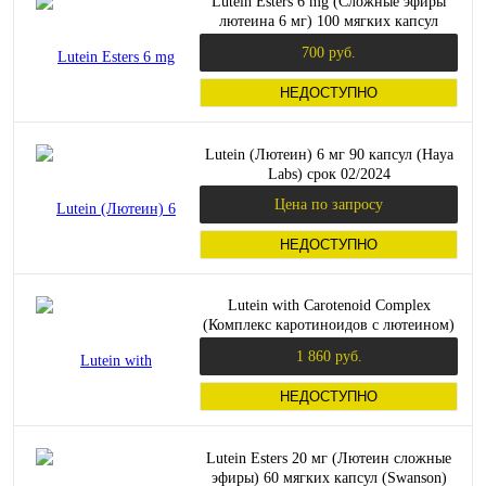
Lutein Esters 6 mg (Сложные эфиры
лютеина 6 мг) 100 мягких капсул
(Swanson)
700 руб.
НЕДОСТУПНО
Lutein (Лютеин) 6 мг 90 капсул (Haya
Labs) срок 02/2024
Цена по запросу
НЕДОСТУПНО
Lutein with Carotenoid Complex
(Комплекс каротиноидов с лютеином)
30 капс (Solgar)
1 860 руб.
НЕДОСТУПНО
Lutein Esters 20 мг (Лютеин сложные
эфиры) 60 мягких капсул (Swanson)