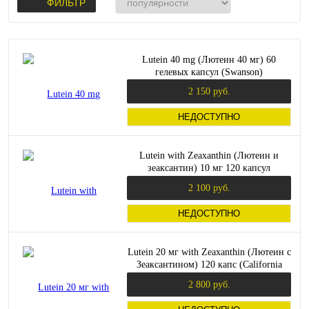
ФИЛЬТР
Lutein 40 mg (Лютеин 40 мг) 60
гелевых капсул (Swanson)
2 150 руб.
НЕДОСТУПНО
Lutein with Zeaxanthin (Лютеин и
зеаксантин) 10 мг 120 капсул
(California Gold Nutrition)
2 100 руб.
НЕДОСТУПНО
Lutein 20 мг with Zeaxanthin (Лютеин с
Зеаксантином) 120 капс (California
Gold Nutrition)
2 800 руб.