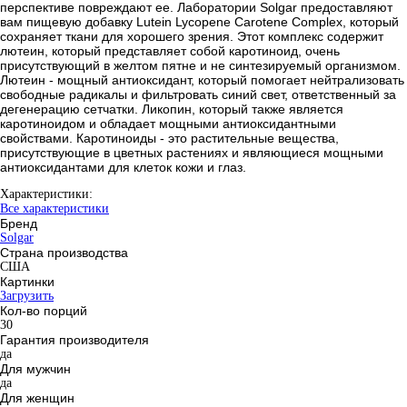
перспективе повреждают ее. Лаборатории Solgar предоставляют
вам пищевую добавку Lutein Lycopene Carotene Complex, который
сохраняет ткани для хорошего зрения. Этот комплекс содержит
лютеин, который представляет собой каротиноид, очень
присутствующий в желтом пятне и не синтезируемый организмом.
Лютеин - мощный антиоксидант, который помогает нейтрализовать
свободные радикалы и фильтровать синий свет, ответственный за
дегенерацию сетчатки. Ликопин, который также является
каротиноидом и обладает мощными антиоксидантными
свойствами. Каротиноиды - это растительные вещества,
присутствующие в цветных растениях и являющиеся мощными
антиоксидантами для клеток кожи и глаз.
Характеристики:
Все характеристики
Бренд
Solgar
Страна производства
США
Картинки
Загрузить
Кол-во порций
30
Гарантия производителя
да
Для мужчин
да
Для женщин