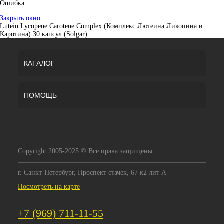
Ошибка
Закрыть окно
Lutein Lycopene Carotene Complex (Комплекс Лютеина Ликопина и
Каротина) 30 капсул (Solgar)
КАТАЛОГ
ПОМОЩЬ
Copyright 2005-2025 © Все права защищены.
г. Санкт-Петербург, Проспект стачек, 67 к2 лит А
Посмотреть на карте
+7 (969) 711-11-55