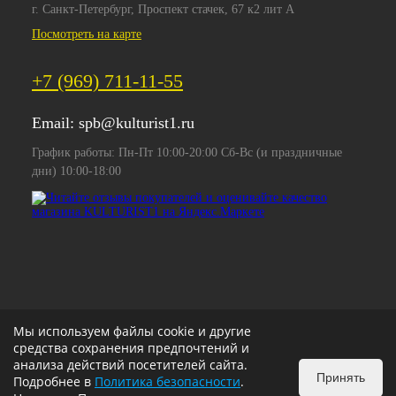
г. Санкт-Петербург, Проспект стачек, 67 к2 лит А
Посмотреть на карте
+7 (969) 711-11-55
Email:
spb@kulturist1.ru
График работы: Пн-Пт 10:00-20:00 Сб-Вс (и праздничные
дни) 10:00-18:00
Мы используем файлы cookie и другие
средства сохранения предпочтений и
анализа действий посетителей сайта.
Принять
Подробнее в
Политика безопасности
.