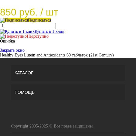
850 руб.
/ шт
Подписаться
Купить в 1 клик
Недоступно
Ошибка
Закрыть окно
Healthy Eyes Lutein and Antioxidants 60 таблеток (21st Century)
КАТАЛОГ
ПОМОЩЬ
Copyright 2005-2025 © Все права защищены.