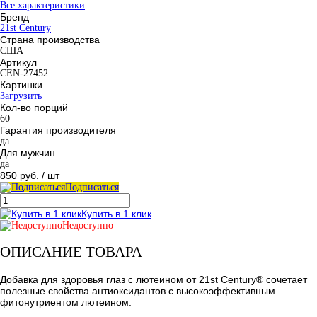
Все характеристики
Бренд
21st Century
Страна производства
США
Артикул
CEN-27452
Картинки
Загрузить
Кол-во порций
60
Гарантия производителя
да
Для мужчин
да
850 руб.
/ шт
Подписаться
Купить в 1 клик
Недоступно
ОПИСАНИЕ ТОВАРА
Добавка для здоровья глаз с лютеином от 21st Century® сочетает
полезные свойства антиоксидантов с высокоэффективным
фитонутриентом лютеином.