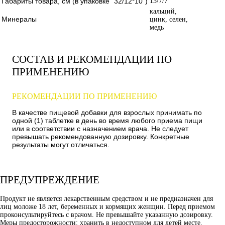
Габариты товара, см (в упаковке "32/12*10")
13/7/7
кальций,
Минералы
цинк, селен,
медь
СОСТАВ И РЕКОМЕНДАЦИИ ПО
ПРИМЕНЕНИЮ
РЕКОМЕНДАЦИИ ПО ПРИМЕНЕНИЮ
В качестве пищевой добавки для взрослых принимать по
одной (1) таблетке в день во время любого приема пищи
или в соответствии с назначением врача. Не следует
превышать рекомендованную дозировку. Конкретные
результаты могут отличаться.
ПРЕДУПРЕЖДЕНИЕ
Продукт не является лекарственным средством и не предназначен для
лиц моложе 18 лет, беременных и кормящих женщин. Перед приемом
проконсультируйтесь с врачом. Не превышайте указанную дозировку.
Меры предосторожности: хранить в недоступном для детей месте.