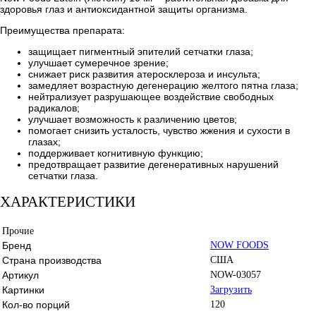
здоровья глаз и антиоксидантной защиты организма.
Преимущества препарата:
защищает пигментный эпителий сетчатки глаза;
улучшает сумеречное зрение;
снижает риск развития атеросклероза и инсульта;
замедляет возрастную дегенерацию желтого пятна глаза;
нейтрализует разрушающее воздействие свободных
радикалов;
улучшает возможность к различению цветов;
помогает снизить усталость, чувство жжения и сухости в
глазах;
поддерживает когнитивную функцию;
предотвращает развитие дегенеративных нарушений
сетчатки глаза.
ХАРАКТЕРИСТИКИ
Прочие
Бренд
NOW FOODS
Страна производства
США
Артикул
NOW-03057
Картинки
Загрузить
Кол-во порций
120