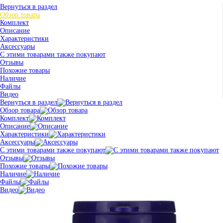
Вернуться в раздел
Обзор товара
Комплект
Описание
Характеристики
Аксессуары
С этими товарами также покупают
Отзывы
Похожие товары
Наличие
Файлы
Видео
Вернуться в раздел
Обзор товара
Комплект
Описание
Характеристики
Аксессуары
С этими товарами также покупают
Отзывы
Похожие товары
Наличие
Файлы
Видео