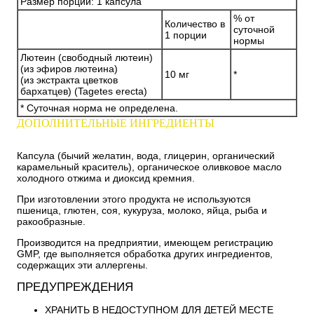
Размер порции: 1 капсула
% от
Количество в
суточной
1 порции
нормы
Лютеин (свободный лютеин)
(из эфиров лютеина)
10 мг
*
(из экстракта цветков
бархатцев) (Tagetes erecta)
* Суточная норма не определена.
ДОПОЛНИТЕЛЬНЫЕ ИНГРЕДИЕНТЫ
Капсула (бычий желатин, вода, глицерин, органический
карамельный краситель), органическое оливковое масло
холодного отжима и диоксид кремния.
При изготовлении этого продукта не используются
пшеница, глютен, соя, кукуруза, молоко, яйца, рыба и
ракообразные.
Производится на предприятии, имеющем регистрацию
GMP, где выполняется обработка других ингредиентов,
содержащих эти аллергены.
ПРЕДУПРЕЖДЕНИЯ
ХРАНИТЬ В НЕДОСТУПНОМ ДЛЯ ДЕТЕЙ МЕСТЕ