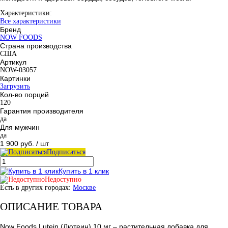
Характеристики:
Все характеристики
Бренд
NOW FOODS
Страна производства
США
Артикул
NOW-03057
Картинки
Загрузить
Кол-во порций
120
Гарантия производителя
да
Для мужчин
да
1 900 руб.
/ шт
Подписаться
Купить в 1 клик
Недоступно
Есть в других городах:
Москве
ОПИСАНИЕ ТОВАРА
Now Foods Lutein (Лютеин) 10 мг – растительная добавка для