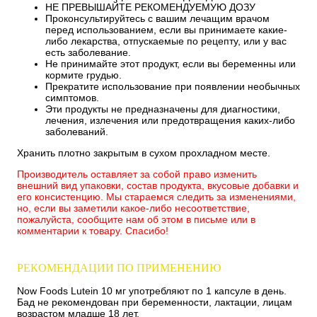
НЕ ПРЕВЫШАЙТЕ РЕКОМЕНДУЕМУЮ ДОЗУ
Проконсультируйтесь с вашим лечащим врачом
перед использованием, если вы принимаете какие-
либо лекарства, отпускаемые по рецепту, или у вас
есть заболевание.
Не принимайте этот продукт, если вы беременны или
кормите грудью.
Прекратите использование при появлении необычных
симптомов.
Эти продукты не предназначены для диагностики,
лечения, излечения или предотвращения каких-либо
заболеваний.
Хранить плотно закрытым в сухом прохладном месте.
Производитель оставляет за собой право изменить
внешний вид упаковки, состав продукта, вкусовые добавки и
его консистенцию. Мы стараемся следить за изменениями,
но, если вы заметили какое-либо несоответствие,
пожалуйста, сообщите нам об этом в письме или в
комментарии к товару. Спасибо!
РЕКОМЕНДАЦИИ ПО ПРИМЕНЕНИЮ
Now Foods Lutein 10 мг употребляют по 1 капсуле в день.
Бад не рекомендован при беременности, лактации, лицам
возрастом младше 18 лет.