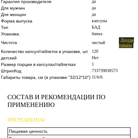
Гарантия производителя
да
Для мужчин
да
Для женщин
да
Форма выпуска
капсулы
Тип
БАД
Упаковка
банка
Другие
Чистота
чистый
товары
Количество капсул/таблеток в упаковке, шт.
120
детский
Нет
Размер порции в капсулах/таблетках
1
ШтрихКод
733739030573
Габариты товара, см (в упаковке "32/12*10")
11/6/6
СОСТАВ И РЕКОМЕНДАЦИИ ПО
ПРИМЕНЕНИЮ
ИНГРЕДИЕНТЫ
Пищевая ценность