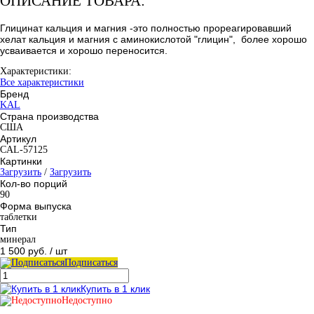
ОПИСАНИЕ ТОВАРА:
Глицинат кальция и магния -это полностью прореагировавший
хелат кальция и магния с аминокислотой "глицин", более хорошо
усваивается и хорошо переносится.
Характеристики:
Все характеристики
Бренд
KAL
Страна производства
США
Артикул
CAL-57125
Картинки
Загрузить
/
Загрузить
Кол-во порций
90
Форма выпуска
таблетки
Тип
минерал
1 500 руб.
/ шт
Подписаться
Купить в 1 клик
Недоступно