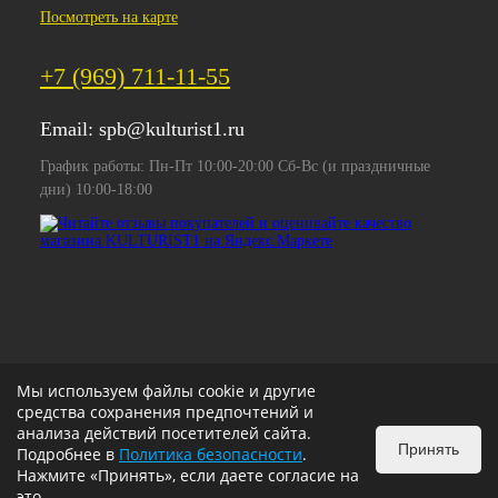
Посмотреть на карте
+7 (969) 711-11-55
Email:
spb@kulturist1.ru
График работы: Пн-Пт 10:00-20:00 Сб-Вс (и праздничные
дни) 10:00-18:00
Мы используем файлы cookie и другие
средства сохранения предпочтений и
анализа действий посетителей сайта.
Принять
Подробнее в
Политика безопасности
.
Нажмите «Принять», если даете согласие на
это.
ИЗБРАННОЕ
0
КОРЗИНА
0