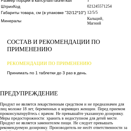
Размер порции в капсулах/таблетках
1
ШтрихКод
021245571254
Габариты товара, см (в упаковке "32/12*10")
12/5/5
Кальций,
Минералы
Магний
СОСТАВ И РЕКОМЕНДАЦИИ ПО
ПРИМЕНЕНИЮ
РЕКОМЕНДАЦИИ ПО ПРИМЕНЕНИЮ
Принимать по 1 таблетки до 3 раз в день.
ПРЕДУПРЕЖДЕНИЕ
Продукт не является лекарственным средством и не предназначен для
лиц моложе 18 лет, беременных и кормящих женщин. Перед приемом
проконсультируйтесь с врачом. Не превышайте указанную дозировку.
Меры предосторожности: хранить в недоступном для детей месте.
Продукт не является заменителем пищи. Не следует превышать
рекомендуемую дозировку. Производитель не несёт ответственности за