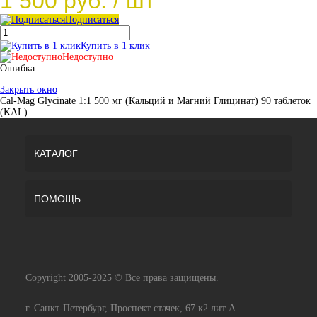
1 500 руб.
/ шт
Подписаться
Купить в 1 клик
Недоступно
Ошибка
Закрыть окно
Cal-Mag Glycinate 1:1 500 мг (Кальций и Магний Глицинат) 90 таблеток
(KAL)
КАТАЛОГ
ПОМОЩЬ
Copyright 2005-2025 © Все права защищены.
г. Санкт-Петербург, Проспект стачек, 67 к2 лит А