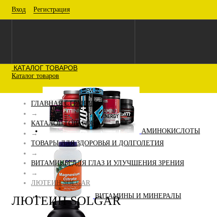
Вход
Регистрация
КАТАЛОГ ТОВАРОВ
Каталог товаров
ГЛАВНАЯ СТРАНИЦА
→
КАТАЛОГ ТОВАРОВ
АМИНОКИСЛОТЫ
→
ТОВАРЫ ДЛЯ ЗДОРОВЬЯ И ДОЛГОЛЕТИЯ
→
ВИТАМИНЫ ДЛЯ ГЛАЗ И УЛУЧШЕНИЯ ЗРЕНИЯ
→
ЛЮТЕИН SOLGAR
ВИТАМИНЫ И МИНЕРАЛЫ
ЛЮТЕИН SOLGAR