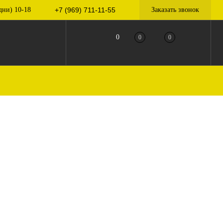
дни) 10-18
+7 (969) 711-11-55
Заказать звонок
0
0
0