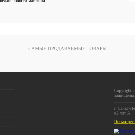
вежие новости магазина
САМЫЕ ПРОДАВАЕМЫЕ ТОВАРЫ
Copyright 
защищены.
г. Санкт-Пе
к2 лит А
Посмотреть