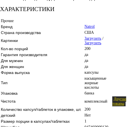
ХАРАКТЕРИСТИКИ
Прочие
Бренд
Natrol
Страна производства
США
Загрузить
/
Картинки
Загрузить
Кол-во порций
200
Гарантия производителя
да
Для мужчин
да
Для женщин
да
Форма выпуска
капсулы
насыщенные
Тип
жирные
кислоты
Упаковка
банка
Другие
Чистота
комплексный
товары
Количество капсул/таблеток в упаковке, шт.
200
детский
Нет
Размер порции в капсулах/таблетках
1