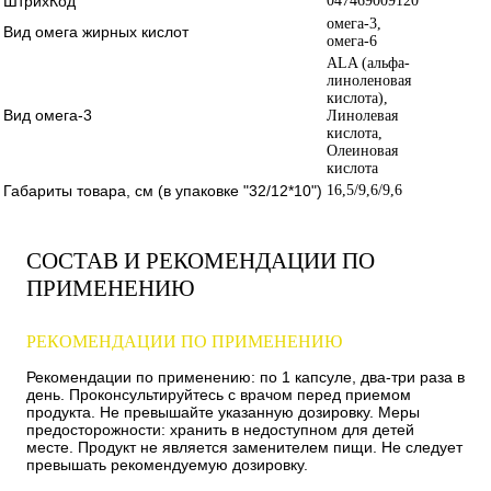
ШтрихКод
047469009120
омега-3,
Вид омега жирных кислот
омега-6
ALA (альфа-
линоленовая
кислота),
Вид омега-3
Линолевая
кислота,
Олеиновая
кислота
Габариты товара, см (в упаковке "32/12*10")
16,5/9,6/9,6
СОСТАВ И РЕКОМЕНДАЦИИ ПО
ПРИМЕНЕНИЮ
РЕКОМЕНДАЦИИ ПО ПРИМЕНЕНИЮ
Рекомендации по применению: по 1 капсуле, два-три раза в
день. Проконсультируйтесь с врачом перед приемом
продукта. Не превышайте указанную дозировку. Меры
предосторожности: хранить в недоступном для детей
месте. Продукт не является заменителем пищи. Не следует
превышать рекомендуемую дозировку.