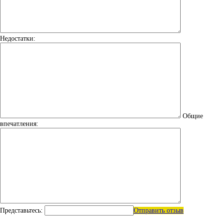
Недостатки:
Общие
впечатления:
Представьтесь:
Отправить отзыв