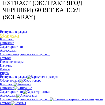
EXTRACT (ЭКСТРАКТ ЯГОД
ЧЕРНИКИ) 60 ВЕГ КАПСУЛ
(SOLARAY)
Вернуться в раздел
Обзор товара
Комплект
Описание
Характеристики
Аксессуары
С этими товарами также покупают
Отзывы
Похожие товары
Наличие
Файлы
Видео
Вернуться в раздел
Обзор товара
Комплект
Описание
Характеристики
Аксессуары
С этими товарами также покупают
Отзывы