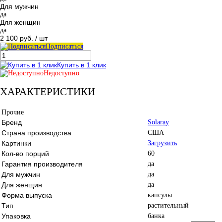
Для мужчин
да
Для женщин
да
2 100 руб.
/ шт
Подписаться
Купить в 1 клик
Недоступно
ХАРАКТЕРИСТИКИ
Прочие
Бренд
Solaray
Страна производства
США
Картинки
Загрузить
Кол-во порций
60
Гарантия производителя
да
Для мужчин
да
Для женщин
да
Форма выпуска
капсулы
Тип
растительный
Упаковка
банка