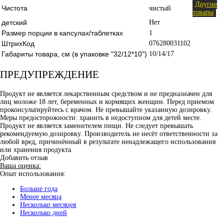
Другие
Чистота
чистый
товары
детский
Нет
Размер порции в капсулах/таблетках
1
ШтрихКод
076280031102
Габариты товара, см (в упаковке "32/12*10")
10/14/17
ПРЕДУПРЕЖДЕНИЕ
Продукт не является лекарственным средством и не предназначен для
лиц моложе 18 лет, беременных и кормящих женщин. Перед приемом
проконсультируйтесь с врачом. Не превышайте указанную дозировку.
Меры предосторожности: хранить в недоступном для детей месте.
Продукт не является заменителем пищи. Не следует превышать
рекомендуемую дозировку. Производитель не несёт ответственности за
любой вред, причинённый в результате ненадлежащего использования
или хранения продукта.
Добавить отзыв
Ваша оценка:
Опыт использования:
Больше года
Менее месяца
Несколько месяцев
Несколько дней