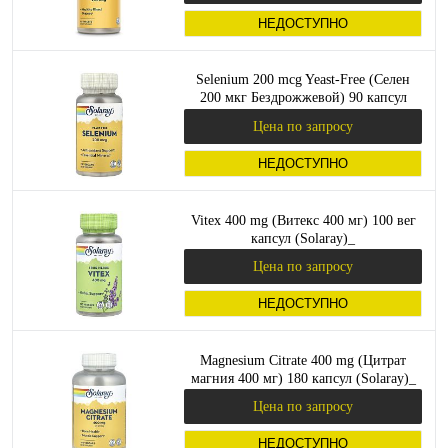
НЕДОСТУПНО
Selenium 200 mcg Yeast-Free (Селен
200 мкг Бездрожжевой) 90 капсул
(Solaray)_
Цена по запросу
НЕДОСТУПНО
Vitex 400 mg (Витекс 400 мг) 100 вег
капсул (Solaray)_
Цена по запросу
НЕДОСТУПНО
Magnesium Citrate 400 mg (Цитрат
магния 400 мг) 180 капсул (Solaray)_
Цена по запросу
НЕДОСТУПНО