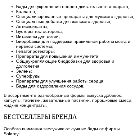
Бады для укрепления опорно-двигательного аппарата;
Коллаген;
Специализированные препараты для мужского здоровья;
Специальные добавки для женского здоровья;
Антиоксиданты;
Бустеры тестостерона;
Витамины для детей;
Биодобавки для поддержки правильной работы мозга и
нервной системы;
Гепатопротекторы;
Препараты для повышения иммунитета;
Общеукрепляющие биодобавки для здоровья и
долголетия;
Зелень;
Суперфуды;
Препараты для улучшения работы сердца;
Бады для оздоровления сосудов.
В ассортименте разнообразные формы выпуска добавок:
капсулы, таблетки, жевательные пастилки, порошковые смеси,
жидкие концентраты.
БЕСТСЕЛЛЕРЫ БРЕНДА
Особого внимания заслуживают лучшие бады от фирмы
Solaray: