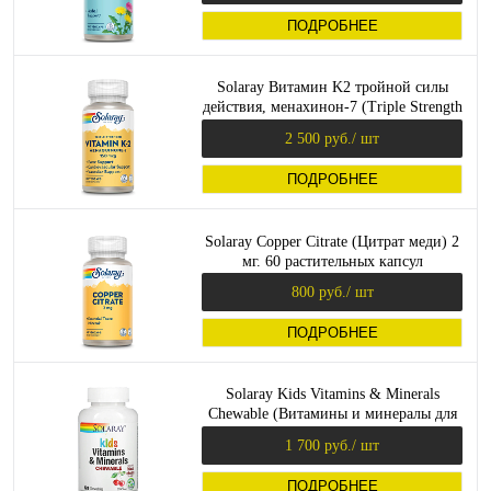
ПОДРОБНЕЕ
Solaray Витамин K2 тройной силы
действия, менахинон-7 (Triple Strength
Vitamin K-2 Menaquinone-7) 150 мкг.
2 500 руб.
/ шт
30 растительных капсул
ПОДРОБНЕЕ
Solaray Copper Citrate (Цитрат меди) 2
мг. 60 растительных капсул
800 руб.
/ шт
ПОДРОБНЕЕ
Solaray Kids Vitamins & Minerals
Chewable (Витамины и минералы для
детей) 120 жевательных таблеток
1 700 руб.
/ шт
ПОДРОБНЕЕ