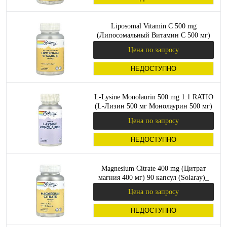
Liposomal Vitamin C 500 mg
(Липосомальный Витамин С 500 мг)
100 вег капсул (Solaray)_
Цена по запросу
НЕДОСТУПНО
L-Lysine Monolaurin 500 mg 1:1 RATIO
(L-Лизин 500 мг Монолаурин 500 мг)
60 вег капсул (Solaray)_
Цена по запросу
НЕДОСТУПНО
Magnesium Citrate 400 mg (Цитрат
магния 400 мг) 90 капсул (Solaray)_
Цена по запросу
НЕДОСТУПНО