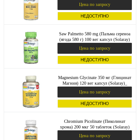
Цена по запросу
НЕДОСТУПНО
Saw Palmetto 580 mg (Пальма сереноа
(ягода 580 г) 100 вег капсул (Solaray)
Цена по запросу
НЕДОСТУПНО
Magnesium Glycinate 350 мг (Глицинат
Магния) 120 вег капсул (Solaray)_
Цена по запросу
НЕДОСТУПНО
Chromium Picolinate (Пиколинат
хрома) 200 мкг 50 таблеток (Solaray)
Цена по запросу