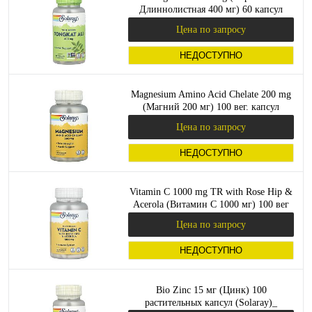
Длиннолистная 400 мг) 60 капсул
(Solaray)_
Цена по запросу
НЕДОСТУПНО
Magnesium Amino Acid Chelate 200 mg
(Магний 200 мг) 100 вег. капсул
(Solaray)_
Цена по запросу
НЕДОСТУПНО
Vitamin C 1000 mg TR with Rose Hip &
Acerola (Витамин C 1000 мг) 100 вег
капсул (Solaray)_
Цена по запросу
НЕДОСТУПНО
Bio Zinc 15 мг (Цинк) 100
растительных капсул (Solaray)_