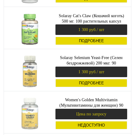
Solaray Cat's Claw (Кошачий коготь)
500 мг. 100 растительных капсул
1 300 руб.
/ шт
ПОДРОБНЕЕ
Solaray Selenium Yeast-Free (Селен
бездрожжевой) 200 мкг. 90
растительных капсул
1 300 руб.
/ шт
ПОДРОБНЕЕ
Women's Golden Multivitamin
(Мультивитамины для женщин) 90
капсул (Solaray)_
Цена по запросу
НЕДОСТУПНО