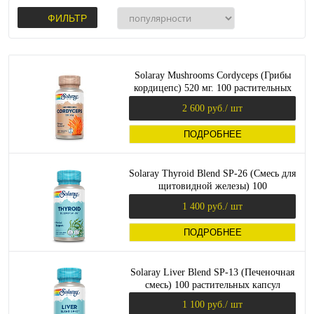
ФИЛЬТР
Solaray Mushrooms Cordyceps (Грибы
кордицепс) 520 мг. 100 растительных
капсул
2 600 руб.
/ шт
ПОДРОБНЕЕ
Solaray Thyroid Blend SP-26 (Смесь для
щитовидной железы) 100
растительных капсул
1 400 руб.
/ шт
ПОДРОБНЕЕ
Solaray Liver Blend SP-13 (Печеночная
смесь) 100 растительных капсул
1 100 руб.
/ шт