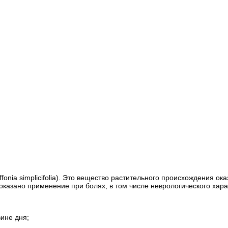
onia simplicifolia). Это вещество растительного происхождения ок
оказано применение при болях, в том числе неврологического хара
ине дня;