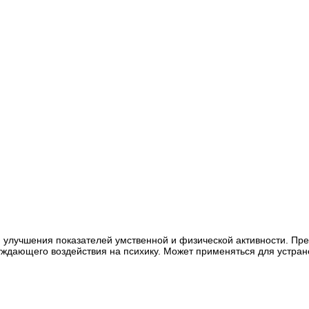
ля улучшения показателей умственной и физической активности. Пр
озбуждающего воздействия на психику. Может применяться для уст