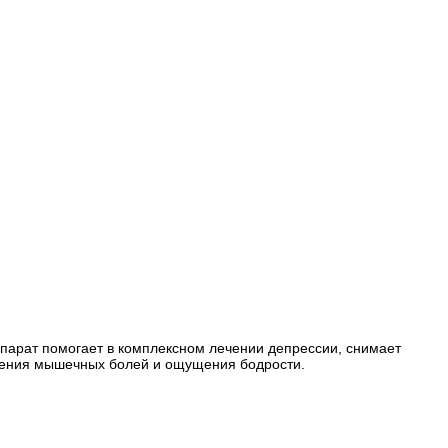
епарат помогает в комплексном лечении депрессии, снимает
ранения мышечных болей и ощущения бодрости.