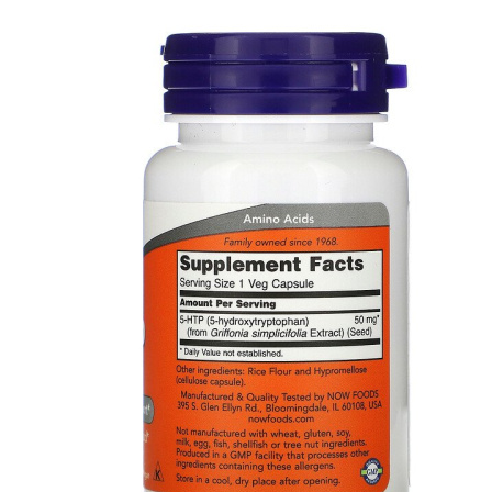
ЖИРОСЖИГАТЕЛИ
ЗМА (ZMA)
ЗДОРОВЬЕ И ДОЛГОЛЕТИЕ