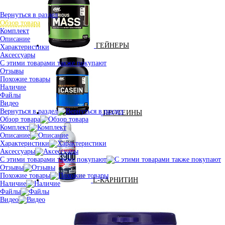
Вернуться в раздел
Обзор товара
Комплект
Описание
ГЕЙНЕРЫ
Характеристики
Аксессуары
С этими товарами также покупают
Отзывы
Похожие товары
Наличие
Файлы
Видео
Вернуться в раздел
ПРОТЕИНЫ
Обзор товара
Комплект
Описание
Характеристики
Аксессуары
С этими товарами также покупают
Отзывы
Похожие товары
L-КАРНИТИН
Наличие
Файлы
Видео