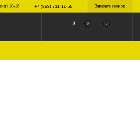
дни) 10-18
+7 (969) 711-11-55
Заказать звонок
0
0
0