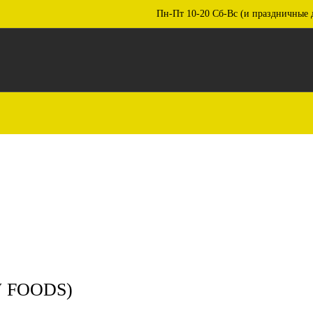
Пн-Пт 10-20 Сб-Вс (и праздничные 
W FOODS)