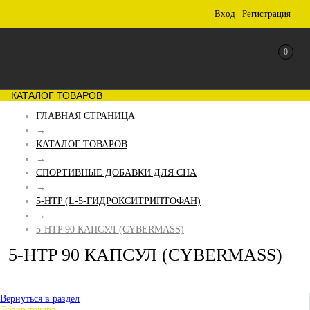
Вход
Регистрация
0
КАТАЛОГ ТОВАРОВ
ГЛАВНАЯ СТРАНИЦА
→
КАТАЛОГ ТОВАРОВ
→
СПОРТИВНЫЕ ДОБАВКИ ДЛЯ СНА
→
5-HTP (L-5-ГИДРОКСИТРИПТОФАН)
→
5-HTP 90 КАПСУЛ (CYBERMASS)
5-HTP 90 КАПСУЛ (CYBERMASS)
Вернуться в раздел
Обзор товара