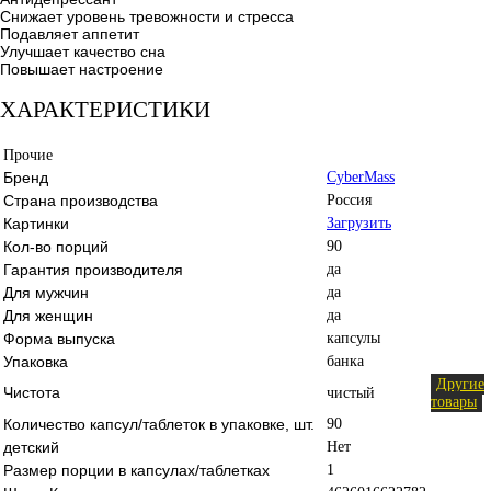
Снижает уровень тревожности и стресса
Подавляет аппетит
Улучшает качество сна
Повышает настроение
ХАРАКТЕРИСТИКИ
Прочие
Бренд
CyberMass
Страна производства
Россия
Картинки
Загрузить
Кол-во порций
90
Гарантия производителя
да
Для мужчин
да
Для женщин
да
Форма выпуска
капсулы
Упаковка
банка
Другие
Чистота
чистый
товары
Количество капсул/таблеток в упаковке, шт.
90
детский
Нет
Размер порции в капсулах/таблетках
1