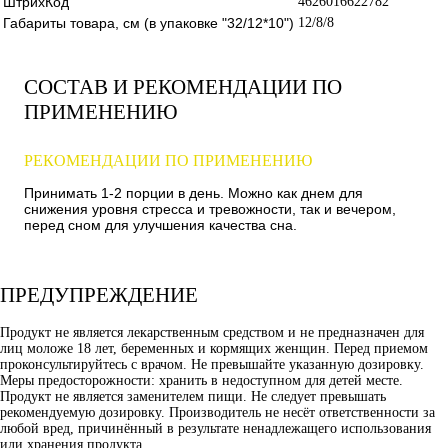
ШтрихКод
4626016622782
Габариты товара, см (в упаковке "32/12*10")
12/8/8
СОСТАВ И РЕКОМЕНДАЦИИ ПО
ПРИМЕНЕНИЮ
РЕКОМЕНДАЦИИ ПО ПРИМЕНЕНИЮ
Принимать 1-2 порции в день. Можно как днем для
снижения уровня стресса и тревожности, так и вечером,
перед сном для улучшения качества сна.
ПРЕДУПРЕЖДЕНИЕ
Продукт не является лекарственным средством и не предназначен для
лиц моложе 18 лет, беременных и кормящих женщин. Перед приемом
проконсультируйтесь с врачом. Не превышайте указанную дозировку.
Меры предосторожности: хранить в недоступном для детей месте.
Продукт не является заменителем пищи. Не следует превышать
рекомендуемую дозировку. Производитель не несёт ответственности за
любой вред, причинённый в результате ненадлежащего использования
или хранения продукта.