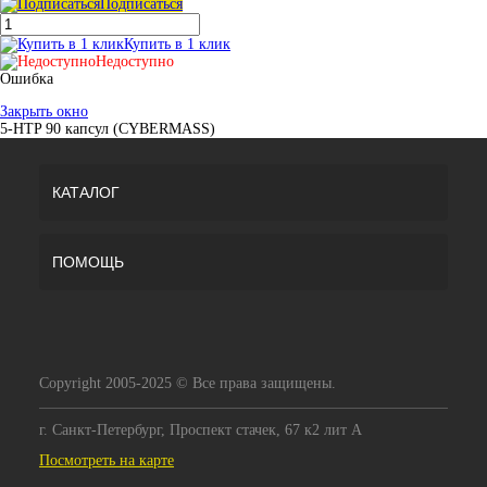
Подписаться
Купить в 1 клик
Недоступно
Ошибка
Закрыть окно
5-HTP 90 капсул (CYBERMASS)
КАТАЛОГ
ПОМОЩЬ
Copyright 2005-2025 © Все права защищены.
г. Санкт-Петербург, Проспект стачек, 67 к2 лит А
Посмотреть на карте