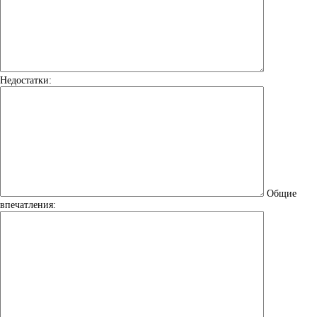
Недостатки:
Общие
впечатления: