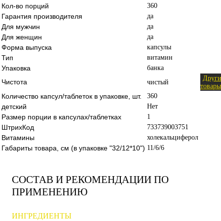
Кол-во порций
360
Гарантия производителя
да
Для мужчин
да
Для женщин
да
Форма выпуска
капсулы
Тип
витамин
Упаковка
банка
Други
Чистота
чистый
товары
Количество капсул/таблеток в упаковке, шт.
360
детский
Нет
Размер порции в капсулах/таблетках
1
ШтрихКод
733739003751
Витамины
холекальциферол
Габариты товара, см (в упаковке "32/12*10")
11/6/6
СОСТАВ И РЕКОМЕНДАЦИИ ПО
ПРИМЕНЕНИЮ
ИНГРЕДИЕНТЫ