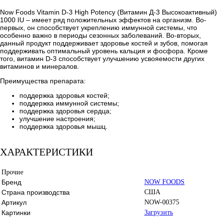
Now Foods Vitamin D-3 High Potency (Витамин Д-3 Высокоактивный)
1000 IU – имеет ряд положительных эффектов на организм. Во-
первых, он способствует укреплению иммунной системы, что
особенно важно в периоды сезонных заболеваний. Во-вторых,
данный продукт поддерживает здоровье костей и зубов, помогая
поддерживать оптимальный уровень кальция и фосфора. Кроме
того, витамин D-3 способствует улучшению усвояемости других
витаминов и минералов.
Преимущества препарата:
поддержка здоровья костей;
поддержка иммунной системы;
поддержка здоровья сердца;
улучшение настроения;
поддержка здоровья мышц.
ХАРАКТЕРИСТИКИ
Прочие
Бренд
NOW FOODS
Страна производства
США
Артикул
NOW-00375
Картинки
Загрузить