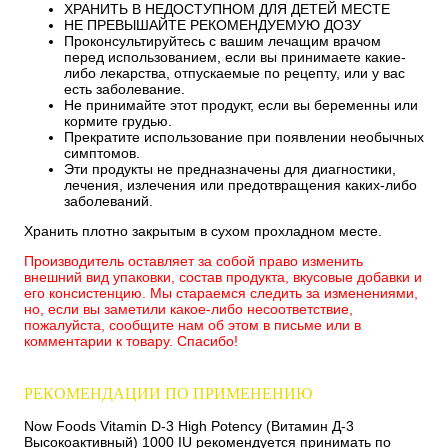
ХРАНИТЬ В НЕДОСТУПНОМ ДЛЯ ДЕТЕЙ МЕСТЕ
НЕ ПРЕВЫШАЙТЕ РЕКОМЕНДУЕМУЮ ДОЗУ
Проконсультируйтесь с вашим лечащим врачом
перед использованием, если вы принимаете какие-
либо лекарства, отпускаемые по рецепту, или у вас
есть заболевание.
Не принимайте этот продукт, если вы беременны или
кормите грудью.
Прекратите использование при появлении необычных
симптомов.
Эти продукты не предназначены для диагностики,
лечения, излечения или предотвращения каких-либо
заболеваний.
Хранить плотно закрытым в сухом прохладном месте.
Производитель оставляет за собой право изменить
внешний вид упаковки, состав продукта, вкусовые добавки и
его консистенцию. Мы стараемся следить за изменениями,
но, если вы заметили какое-либо несоответствие,
пожалуйста, сообщите нам об этом в письме или в
комментарии к товару. Спасибо!
РЕКОМЕНДАЦИИ ПО ПРИМЕНЕНИЮ
Now Foods Vitamin D-3 High Potency (Витамин Д-3
Высокоактивный) 1000 IU рекомендуется принимать по