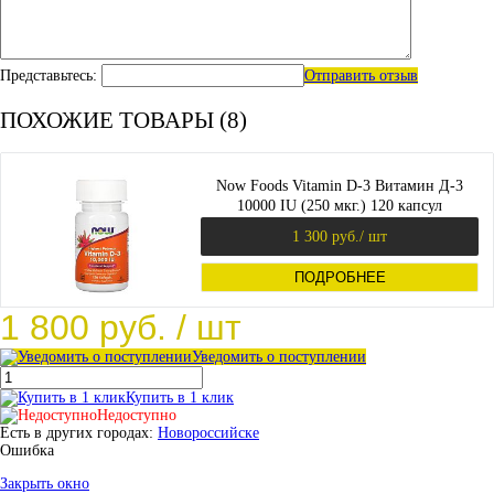
Представьтесь:
Отправить отзыв
ПОХОЖИЕ ТОВАРЫ (8)
Now Foods Vitamin D-3 Витамин Д-3
10000 IU (250 мкг.) 120 капсул
1 300 руб.
/ шт
ПОДРОБНЕЕ
1 800 руб.
/ шт
Уведомить о поступлении
Купить в 1 клик
Недоступно
Есть в других городах:
Новороссийске
Ошибка
Закрыть окно