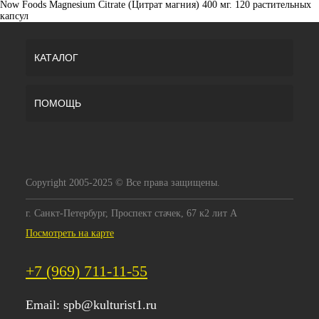
Now Foods Magnesium Citrate (Цитрат магния) 400 мг. 120 растительных
капсул
КАТАЛОГ
ПОМОЩЬ
Copyright 2005-2025 © Все права защищены.
г. Санкт-Петербург, Проспект стачек, 67 к2 лит А
Посмотреть на карте
+7 (969) 711-11-55
Email:
spb@kulturist1.ru