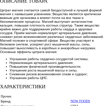
ОПИСАНИЕ ТОВАРА
Цитрат магния считается самой биодоступной и лучшей формой
магния с наивысшим усвоением. Вещество является критически
важным для организма и влияет почти на все ткани и
биохимические процессы. Магний выступает антагонистом
кальция, повышая плотность костных структур. Также вещество
крайне важно для поддержания работы сердца и здоровья
сосудов. Приём магния нормализует артериальное давление,
снижает риски возникновения различных сердечных заболеваний.
Магний полезен в спортивной сфере. Вещество участвует в
белковом синтезе, ускоряет рост мышечной массы, силы,
повышает выносливость в аэробных и анаэробных нагрузках.
Основные эффекты цитрата магния:
Улучшение работы сердечно-сосудистой системы;
Нормализация артериального давления;
Повышение физической производительности;
Улучшение роста мышечной массы и силы;
Снижение рисков возникновения спазм и судорог;
Улучшение работы ЦНС.
ХАРАКТЕРИСТИКИ
Прочие
Бренд
NOW FOODS