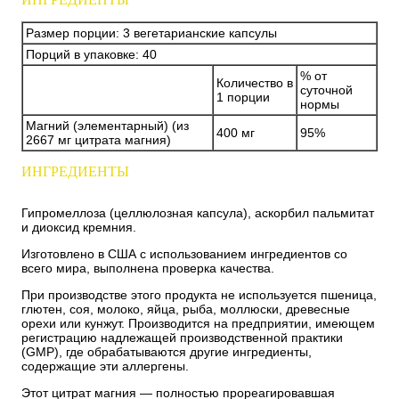
Размер порции: 3 вегетарианские капсулы
Порций в упаковке: 40
% от
Количество в
суточной
1 порции
нормы
Магний (элементарный) (из
400 мг
95%
2667 мг цитрата магния)
ИНГРЕДИЕНТЫ
Гипромеллоза (целлюлозная капсула), аскорбил пальмитат
и диоксид кремния.
Изготовлено в США с использованием ингредиентов со
всего мира, выполнена проверка качества.
При производстве этого продукта не используется пшеница,
глютен, соя, молоко, яйца, рыба, моллюски, древесные
орехи или кунжут. Производится на предприятии, имеющем
регистрацию надлежащей производственной практики
(GMP), где обрабатываются другие ингредиенты,
содержащие эти аллергены.
Этот цитрат магния — полностью прореагировавшая