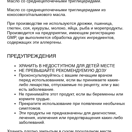
Масло со среднецепочечными триглицеридами.
Масло со среднецепочечными триглицеридами из
кокосового/пальмового масла.
При производстве не используются дрожжи, пшеница,
глютен, соя, кукурузы, молоко, яйца, рыба и морепродукты.
Производится на предприятии, имеющем регистрацию
GMP, где выполняется обработка других ингредиентов,
содержащих эти аллергены.
ПРЕДУПРЕЖДЕНИЯ
ХРАНИТЬ В НЕДОСТУПНОМ ДЛЯ ДЕТЕЙ МЕСТЕ
НЕ ПРЕВЫШАЙТЕ РЕКОМЕНДУЕМУЮ ДОЗУ
Проконсультируйтесь с вашим лечащим врачом
перед использованием, если вы принимаете какие-
либо лекарства, отпускаемые по рецепту, или у вас
есть заболевание.
Не принимайте этот продукт, если вы беременны или
кормите грудью.
Прекратите использование при появлении необычных
симптомов.
Эти продукты не предназначены для диагностики,
лечения, излечения или предотвращения каких-либо
заболеваний.
Хранить плотно закрытым в сухом прохладном месте.