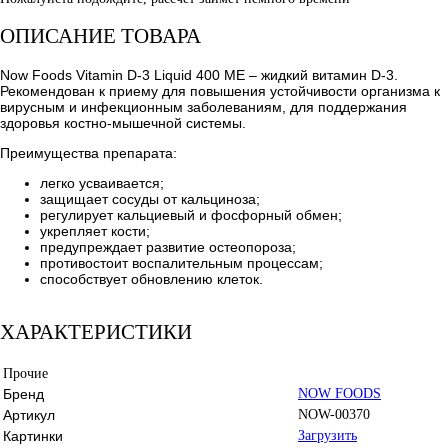
ОПИСАНИЕ ТОВАРА
Now Foods Vitamin D-3 Liquid 400 МЕ – жидкий витамин D-3.
Рекомендован к приему для повышения устойчивости организма к
вирусным и инфекционным заболеваниям, для поддержания
здоровья костно-мышечной системы.
Преимущества препарата:
легко усваивается;
защищает сосуды от кальциноза;
регулирует кальциевый и фосфорный обмен;
укрепляет кости;
предупреждает развитие остеопороза;
противостоит воспалительным процессам;
способствует обновлению клеток.
ХАРАКТЕРИСТИКИ
Прочие
Бренд
NOW FOODS
Артикул
NOW-00370
Картинки
Загрузить