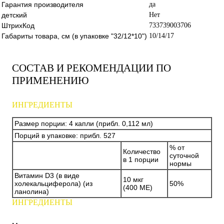
Гарантия производителя
да
детский
Нет
ШтрихКод
733739003706
Габариты товара, см (в упаковке "32/12*10")
10/14/17
СОСТАВ И РЕКОМЕНДАЦИИ ПО
ПРИМЕНЕНИЮ
ИНГРЕДИЕНТЫ
Размер порции: 4 капли (прибл. 0,112 мл)
Порций в упаковке: прибл. 527
% от
Количество
суточной
в 1 порции
нормы
Витамин D3 (в виде
10 мкг
холекальциферола) (из
50%
(400 МЕ)
ланолина)
ИНГРЕДИЕНТЫ