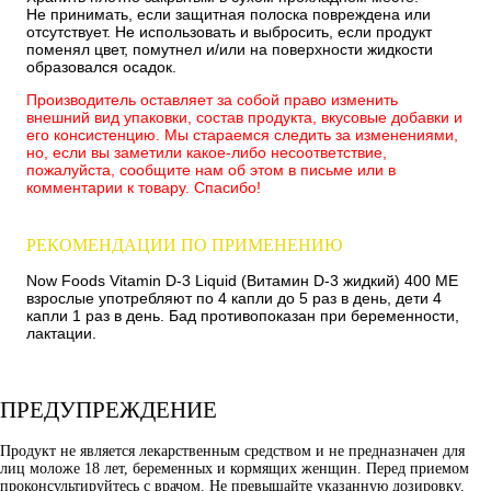
Не принимать, если защитная полоска повреждена или
отсутствует. Не использовать и выбросить, если продукт
поменял цвет, помутнел и/или на поверхности жидкости
образовался осадок.
Производитель оставляет за собой право изменить
внешний вид упаковки, состав продукта, вкусовые добавки и
его консистенцию. Мы стараемся следить за изменениями,
но, если вы заметили какое-либо несоответствие,
пожалуйста, сообщите нам об этом в письме или в
комментарии к товару. Спасибо!
РЕКОМЕНДАЦИИ ПО ПРИМЕНЕНИЮ
Now Foods Vitamin D-3 Liquid (Витамин D-3 жидкий) 400 МЕ
взрослые употребляют по 4 капли до 5 раз в день, дети 4
капли 1 раз в день. Бад противопоказан при беременности,
лактации.
ПРЕДУПРЕЖДЕНИЕ
Продукт не является лекарственным средством и не предназначен для
лиц моложе 18 лет, беременных и кормящих женщин. Перед приемом
проконсультируйтесь с врачом. Не превышайте указанную дозировку.