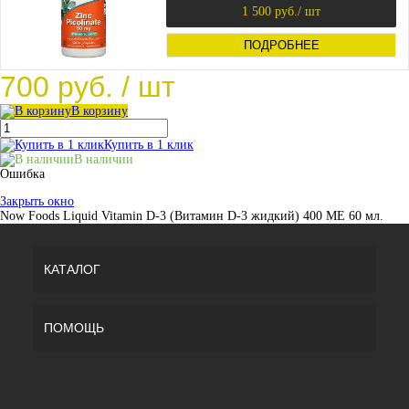
1 500 руб.
/ шт
ПОДРОБНЕЕ
700 руб.
/ шт
В корзину
Купить в 1 клик
В наличии
Ошибка
Закрыть окно
Now Foods Liquid Vitamin D-3 (Витамин D-3 жидкий) 400 МЕ 60 мл.
КАТАЛОГ
ПОМОЩЬ