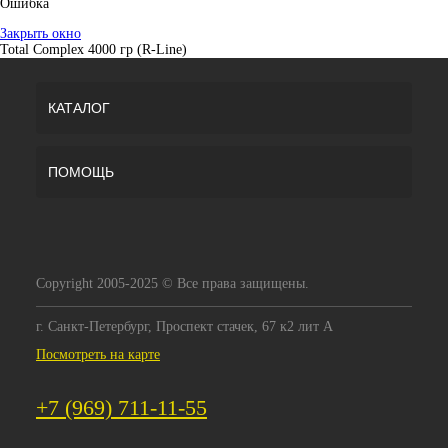
Ошибка
Закрыть окно
Total Complex 4000 гр (R-Line)
КАТАЛОГ
ПОМОЩЬ
Copyright 2005-2025 © Все права защищены.
г. Санкт-Петербург, Проспект стачек, 67 к2 лит А
Посмотреть на карте
+7 (969) 711-11-55