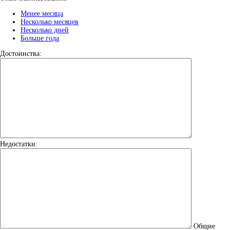
Менее месяца
Несколько месяцев
Несколько дней
Больше года
Достоинства:
Недостатки:
Общие