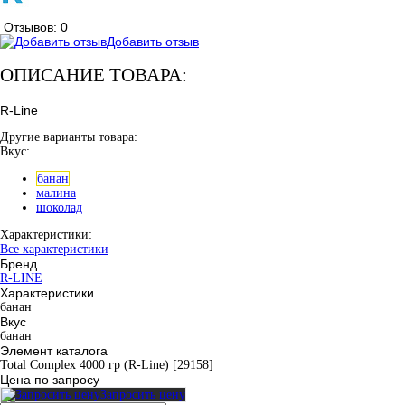
Отзывов: 0
Добавить отзыв
ОПИСАНИЕ ТОВАРА:
R-Line
Другие варианты товара:
Вкус:
банан
малина
шоколад
Характеристики:
Все характеристики
Бренд
R-LINE
Характеристики
банан
Вкус
банан
Элемент каталога
Total Complex 4000 гр (R-Line) [29158]
Цена по запросу
Запросить цену