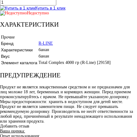
Купить в 1 клик
Недоступно
ХАРАКТЕРИСТИКИ
Прочие
Бренд
R-LINE
Характеристики
банан
Вкус
банан
Элемент каталога
Total Complex 4000 гр (R-Line) [29158]
ПРЕДУПРЕЖДЕНИЕ
Продукт не является лекарственным средством и не предназначен для
лиц моложе 18 лет, беременных и кормящих женщин. Перед приемом
проконсультируйтесь с врачом. Не превышайте указанную дозировку.
Меры предосторожности: хранить в недоступном для детей месте.
Продукт не является заменителем пищи. Не следует превышать
рекомендуемую дозировку. Производитель не несёт ответственности за
любой вред, причинённый в результате ненадлежащего использования
или хранения продукта.
Добавить отзыв
Ваша оценка:
Опыт использования: