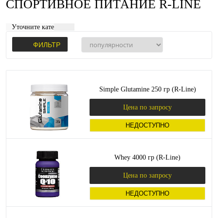
СПОРТИВНОЕ ПИТАНИЕ R-LINE
Уточните категорию:
ФИЛЬТР
Simple Glutamine 250 гр (R-Line)
Цена по запросу
НЕДОСТУПНО
Whey 4000 гр (R-Line)
Цена по запросу
НЕДОСТУПНО