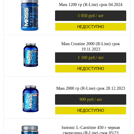
Mass 1200 гр (R-Line) срок 04.2024
1 050 руб.
/ шт
НЕДОСТУПНО
Mass Creatine 2000 (R-Line) срок
19.11.2023
1 100 руб.
/ шт
НЕДОСТУПНО
Mass 2000 гр (R-Line) срок 28.12.2023
900 руб.
/ шт
НЕДОСТУПНО
Isotonic L-Carnitine 450 г черная
смородина (R-Line) срок 05/23