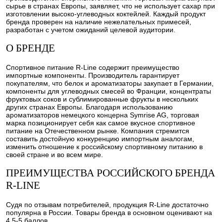
сырье в странах Европы, заявляет, что не использует сахар при
изготовлении высоко-углеводных коктейлей. Каждый продукт
бренда проверен на наличие нежелательных примесей,
разработан с учетом ожиданий целевой аудитории.
О БРЕНДЕ
Спортивное питание R-Line содержит преимущество
импортные компоненты. Производитель гарантирует
покупателям, что белок и ароматизаторы закупает в Германии,
компоненты для углеводных смесей во Франции, концентраты
фруктовых соков и сублимированные фрукты в нескольких
других странах Европы. Благодаря использованию
ароматизаторов немецкого концерна Symrise AG, торговая
марка позиционирует себя как самое вкусное спортивное
питание на Отечественном рынке. Компания стремится
составить достойную конкуренцию импортным аналогам,
изменить отношение к российскому спортивному питанию в
своей стране и во всем мире.
ПРЕИМУЩЕСТВА РОССИЙСКОГО БРЕНДА
R-LINE
Судя по отзывам потребителей, продукция R-Line достаточно
популярна в России. Товары бренда в основном оценивают на
4,5-5 баллов.