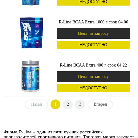
НЕДОСТУПНО
R-Line BCAA Extra 1000 г срок 04.06
Цена по запросу
НЕДОСТУПНО
R-Line BCAA Extra 400 г срок 04.22
Цена по запросу
НЕДОСТУПНО
Назад
1
2
3
Вперед
Фирма R-Line – один из пяти лучших российских
производителей спортивного питания. Торговая марка закупает