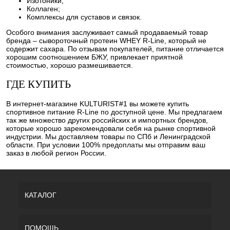
Изотоники;
Коллаген;
Комплексы для суставов и связок.
Особого внимания заслуживает самый продаваемый товар
бренда – сывороточный протеин WHEY R-Line, который не
содержит сахара. По отзывам покупателей, питание отличается
хорошим соотношением БЖУ, привлекает приятной
стоимостью, хорошо размешивается.
ГДЕ КУПИТЬ
В интернет-магазине KULTURIST#1 вы можете купить
спортивное питание R-Line по доступной цене. Мы предлагаем
так же множество других российских и импортных брендов,
которые хорошо зарекомендовали себя на рынке спортивной
индустрии. Мы доставляем товары по СПб и Ленинградской
области. При условии 100% предоплаты мы отправим ваш
заказ в любой регион России.
КАТАЛОГ
ПОМОЩЬ