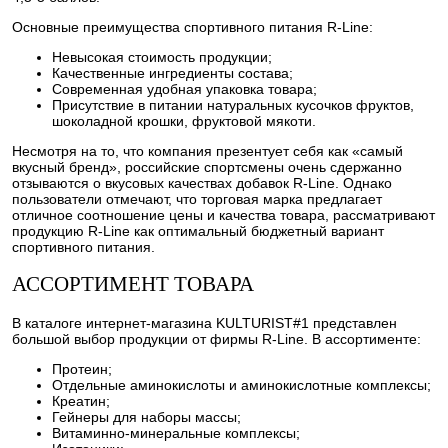
Основные преимущества спортивного питания R-Line:
Невысокая стоимость продукции;
Качественные ингредиенты состава;
Современная удобная упаковка товара;
Присутствие в питании натуральных кусочков фруктов,
шоколадной крошки, фруктовой мякоти.
Несмотря на то, что компания презентует себя как «самый
вкусный бренд», российские спортсмены очень сдержанно
отзываются о вкусовых качествах добавок R-Line. Однако
пользователи отмечают, что торговая марка предлагает
отличное соотношение цены и качества товара, рассматривают
продукцию R-Line как оптимальный бюджетный вариант
спортивного питания.
АССОРТИМЕНТ ТОВАРА
В каталоге интернет-магазина KULTURIST#1 представлен
большой выбор продукции от фирмы R-Line. В ассортименте:
Протеин;
Отдельные аминокислоты и аминокислотные комплексы;
Креатин;
Гейнеры для наборы массы;
Витаминно-минеральные комплексы;