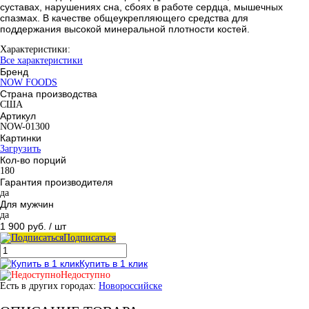
суставах, нарушениях сна, сбоях в работе сердца, мышечных
спазмах. В качестве общеукрепляющего средства для
поддержания высокой минеральной плотности костей.
Характеристики:
Все характеристики
Бренд
NOW FOODS
Страна производства
США
Артикул
NOW-01300
Картинки
Загрузить
Кол-во порций
180
Гарантия производителя
да
Для мужчин
да
1 900 руб.
/ шт
Подписаться
Купить в 1 клик
Недоступно
Есть в других городах:
Новороссийске