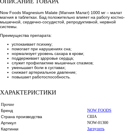
ОПИСАНИЕ ТОВАРА
Now Foods Magnesium Malate (Магния Малат) 1000 мг – малат
магния в таблетках. Бад положительно влияет на работу костно-
мышечной, сердечно-сосудистой, репродуктивной, нервной
системы.
Преимущества препарата:
успокаивает психику;
помогает при нарушениях сна;
нормализует уровень сахара в крови;
поддерживает здоровье сердца;
служит профилактике мышечных спазмов;
уменьшает боли в суставах;
снижает артериальное давление;
повышает работоспособность.
ХАРАКТЕРИСТИКИ
Прочие
Бренд
NOW FOODS
Страна производства
США
Артикул
NOW-01300
Картинки
Загрузить