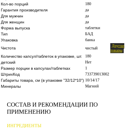
Кол-во порций
180
Гарантия производителя
да
Для мужчин
да
Для женщин
да
Форма выпуска
таблетки
Тип
БАД
Упаковка
банка
Другие
Чистота
чистый
товары
Количество капсул/таблеток в упаковке, шт.
180
детский
Нет
Размер порции в капсулах/таблетках
1
ШтрихКод
733739013002
Габариты товара, см (в упаковке "32/12*10")
10/14/17
Минералы
Магний
СОСТАВ И РЕКОМЕНДАЦИИ ПО
ПРИМЕНЕНИЮ
ИНГРЕДИЕНТЫ