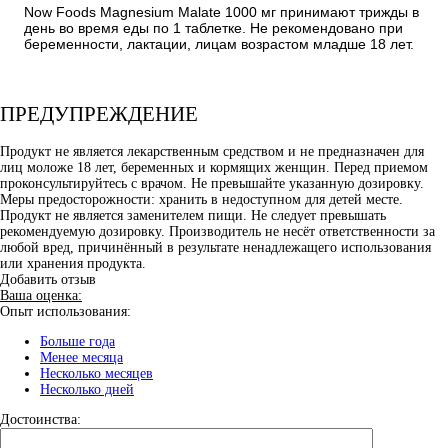
Now Foods Magnesium Malate 1000 мг принимают трижды в
день во время еды по 1 таблетке. Не рекомендовано при
беременности, лактации, лицам возрастом младше 18 лет.
ПРЕДУПРЕЖДЕНИЕ
Продукт не является лекарственным средством и не предназначен для
лиц моложе 18 лет, беременных и кормящих женщин. Перед приемом
проконсультируйтесь с врачом. Не превышайте указанную дозировку.
Меры предосторожности: хранить в недоступном для детей месте.
Продукт не является заменителем пищи. Не следует превышать
рекомендуемую дозировку. Производитель не несёт ответственности за
любой вред, причинённый в результате ненадлежащего использования
или хранения продукта.
Добавить отзыв
Ваша оценка:
Опыт использования:
Больше года
Менее месяца
Несколько месяцев
Несколько дней
Достоинства: