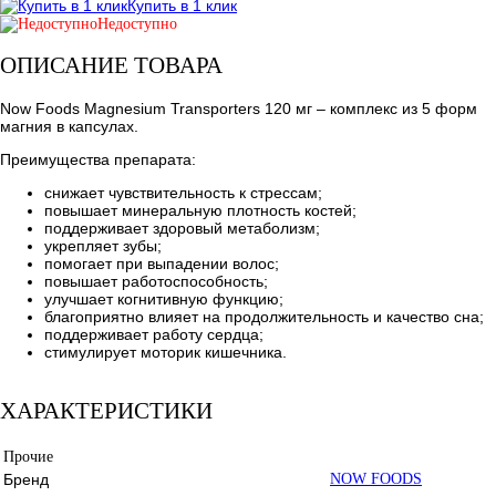
Купить в 1 клик
Недоступно
ОПИСАНИЕ ТОВАРА
Now Foods Magnesium Transporters 120 мг – комплекс из 5 форм
магния в капсулах.
Преимущества препарата:
снижает чувствительность к стрессам;
повышает минеральную плотность костей;
поддерживает здоровый метаболизм;
укрепляет зубы;
помогает при выпадении волос;
повышает работоспособность;
улучшает когнитивную функцию;
благоприятно влияет на продолжительность и качество сна;
поддерживает работу сердца;
стимулирует моторик кишечника.
ХАРАКТЕРИСТИКИ
Прочие
Бренд
NOW FOODS