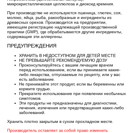
микрокристаллическая целлюлоза и диоксид кремния.
При производстве не используются пшеница, глютен, соя,
молоко, яйца, рыба, ракообразные и ингредиенты из
древесных орехов. Производится на предприятии,
имеющем регистрацию надлежащей производственной
практики (GMP), где обрабатываются другие ингредиенты,
содержащие эти аллергены.
ПРЕДУПРЕЖДЕНИЯ
ХРАНИТЬ В НЕДОСТУПНОМ ДЛЯ ДЕТЕЙ МЕСТЕ
НЕ ПРЕВЫШАЙТЕ РЕКОМЕНДУЕМУЮ ДОЗУ
Проконсультируйтесь с вашим лечащим врачом
перед использованием, если вы принимаете какие-
либо лекарства, отпускаемые по рецепту, или у вас
есть заболевание.
Не принимайте этот продукт, если вы беременны или
кормите грудью.
Прекратите использование при появлении необычных
симптомов.
Эти продукты не предназначены для диагностики,
лечения, излечения или предотвращения каких-либо
заболеваний.
Хранить плотно закрытым в сухом прохладном месте.
Производитель оставляет за собой право изменить