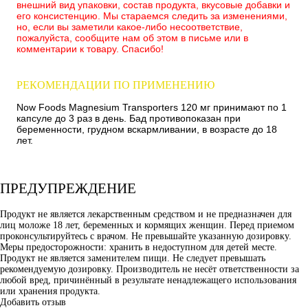
внешний вид упаковки, состав продукта, вкусовые добавки и
его консистенцию. Мы стараемся следить за изменениями,
но, если вы заметили какое-либо несоответствие,
пожалуйста, сообщите нам об этом в письме или в
комментарии к товару. Спасибо!
РЕКОМЕНДАЦИИ ПО ПРИМЕНЕНИЮ
Now Foods Magnesium Transporters 120 мг принимают по 1
капсуле до 3 раз в день. Бад противопоказан при
беременности, грудном вскармливании, в возрасте до 18
лет.
ПРЕДУПРЕЖДЕНИЕ
Продукт не является лекарственным средством и не предназначен для
лиц моложе 18 лет, беременных и кормящих женщин. Перед приемом
проконсультируйтесь с врачом. Не превышайте указанную дозировку.
Меры предосторожности: хранить в недоступном для детей месте.
Продукт не является заменителем пищи. Не следует превышать
рекомендуемую дозировку. Производитель не несёт ответственности за
любой вред, причинённый в результате ненадлежащего использования
или хранения продукта.
Добавить отзыв