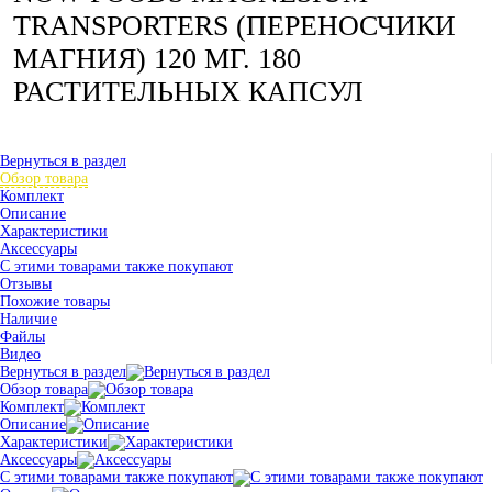
TRANSPORTERS (ПЕРЕНОСЧИКИ
МАГНИЯ) 120 МГ. 180
РАСТИТЕЛЬНЫХ КАПСУЛ
Вернуться в раздел
Обзор товара
Комплект
Описание
Характеристики
Аксессуары
С этими товарами также покупают
Отзывы
Похожие товары
Наличие
Файлы
Видео
Вернуться в раздел
Обзор товара
Комплект
Описание
Характеристики
Аксессуары
С этими товарами также покупают