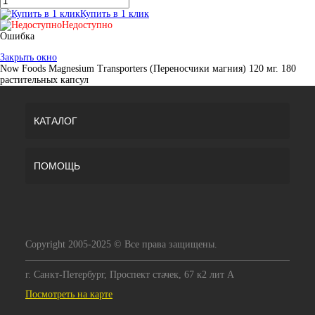
Купить в 1 клик
Недоступно
Ошибка
Закрыть окно
Now Foods Magnesium Transporters (Переносчики магния) 120 мг. 180
растительных капсул
КАТАЛОГ
ПОМОЩЬ
Copyright 2005-2025 © Все права защищены.
г. Санкт-Петербург, Проспект стачек, 67 к2 лит А
Посмотреть на карте